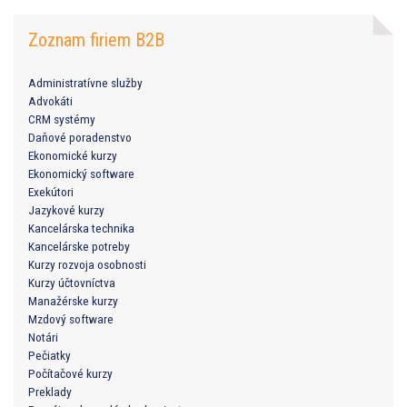
Zoznam firiem B2B
Administratívne služby
Advokáti
CRM systémy
Daňové poradenstvo
Ekonomické kurzy
Ekonomický software
Exekútori
Jazykové kurzy
Kancelárska technika
Kancelárske potreby
Kurzy rozvoja osobnosti
Kurzy účtovníctva
Manažérske kurzy
Mzdový software
Notári
Pečiatky
Počítačové kurzy
Preklady