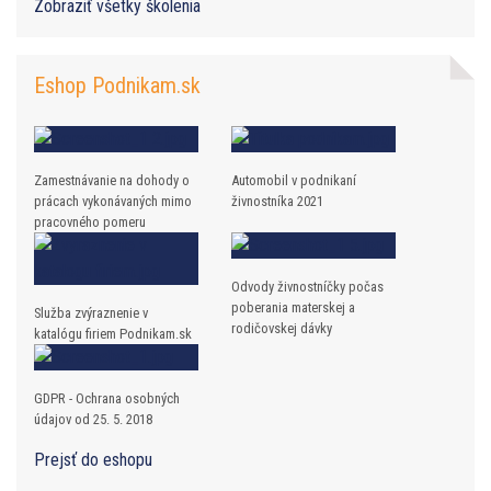
Zobraziť všetky školenia
Eshop Podnikam.sk
Zamestnávanie na dohody o
Automobil v podnikaní
prácach vykonávaných mimo
živnostníka 2021
pracovného pomeru
Odvody živnostníčky počas
poberania materskej a
Služba zvýraznenie v
rodičovskej dávky
katalógu firiem Podnikam.sk
GDPR - Ochrana osobných
údajov od 25. 5. 2018
Prejsť do eshopu