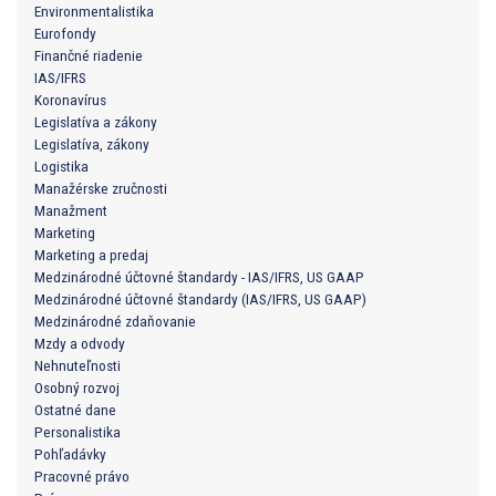
Environmentalistika
Eurofondy
Finančné riadenie
IAS/IFRS
Koronavírus
Legislatíva a zákony
Legislatíva, zákony
Logistika
Manažérske zručnosti
Manažment
Marketing
Marketing a predaj
Medzinárodné účtovné štandardy - IAS/IFRS, US GAAP
Medzinárodné účtovné štandardy (IAS/IFRS, US GAAP)
Medzinárodné zdaňovanie
Mzdy a odvody
Nehnuteľnosti
Osobný rozvoj
Ostatné dane
Personalistika
Pohľadávky
Pracovné právo