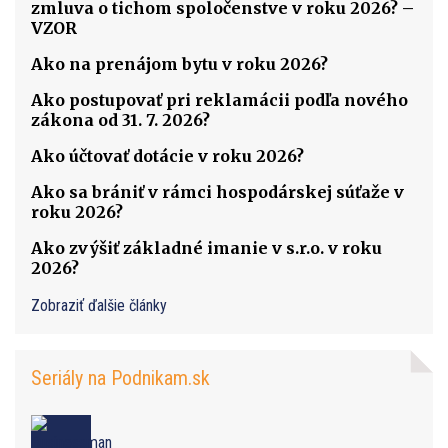
zmluva o tichom spoločenstve v roku 2026? –
VZOR
Ako na prenájom bytu v roku 2026?
Ako postupovať pri reklamácii podľa nového
zákona od 31. 7. 2026?
Ako účtovať dotácie v roku 2026?
Ako sa brániť v rámci hospodárskej súťaže v
roku 2026?
Ako zvýšiť základné imanie v s.r.o. v roku
2026?
Zobraziť ďalšie články
Seriály na Podnikam.sk