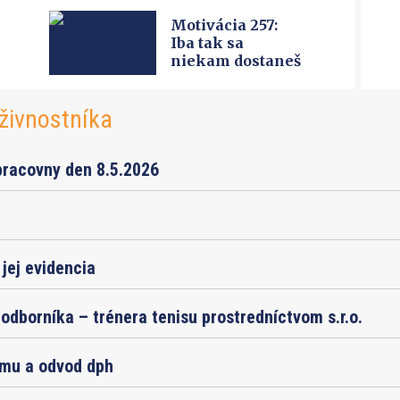
Motivácia 257:
Iba tak sa
niekam dostaneš
živnostníka
pracovny den 8.5.2026
jej evidencia
odborníka – trénera tenisu prostredníctvom s.r.o.
jmu a odvod dph