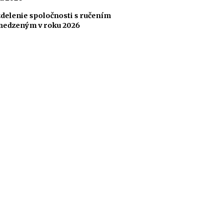
delenie spoločnosti s ručením
edzeným v roku 2026