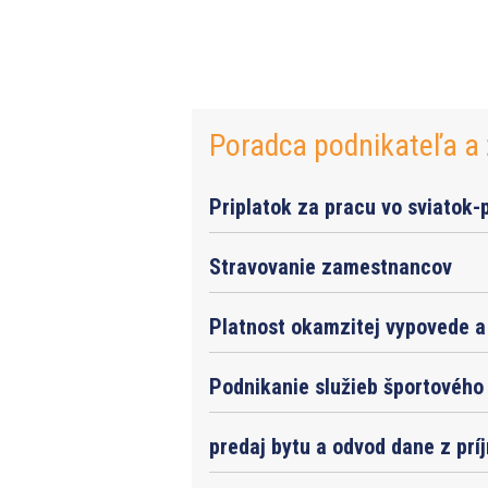
Poradca podnikateľa a 
Priplatok za pracu vo sviatok-
Stravovanie zamestnancov
Platnost okamzitej vypovede a 
Podnikanie služieb športového 
predaj bytu a odvod dane z prí