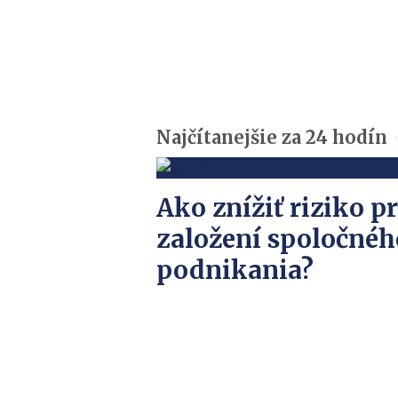
Najčítanejšie za 24 hodín
Ako znížiť riziko pr
založení spoločnéh
podnikania?