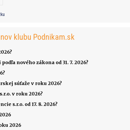
zku
enov klubu Podnikam.sk
2026?
 podľa nového zákona od 31. 7. 2026?
6?
rskej súťaže v roku 2026?
.r.o. v roku 2026?
ie s.r.o. od 17. 8. 2026?
 2026
roku 2026