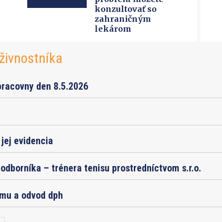
konzultovať so
zahraničným
lekárom
živnostníka
pracovny den 8.5.2026
jej evidencia
odborníka – trénera tenisu prostredníctvom s.r.o.
jmu a odvod dph