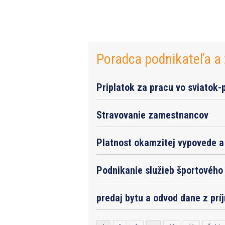
Poradca podnikateľa a 
Priplatok za pracu vo sviatok-
Stravovanie zamestnancov
Platnost okamzitej vypovede a 
Podnikanie služieb športového 
predaj bytu a odvod dane z prí