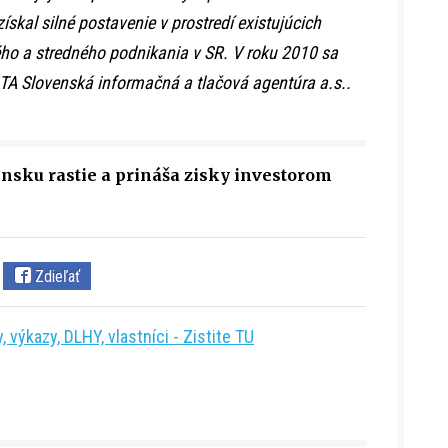
získal silné postavenie v prostredí existujúcich
o a stredného podnikania v SR. V roku 2010 sa
TA Slovenská informačná a tlačová agentúra a.s..
nsku rastie a prináša zisky investorom
Zdieľať
 výkazy, DLHY, vlastníci - Zistite TU