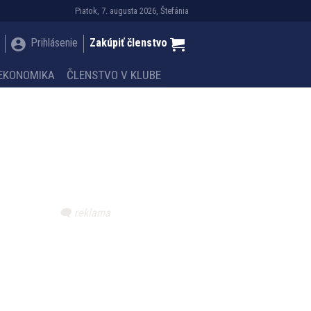
Piatok, 7. augusta 2026, Štefánia
Prihlásenie
Zakúpiť členstvo
EKONOMIKA
ČLENSTVO V KLUBE