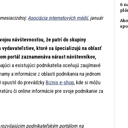
6 n
plá
 mesiacizdroj:
Asociácia internetových médií
, január
Ako
spo
vojou návštevnosťou, že patrí do skupiny
vydavateľstiev, ktoré sa špecializujú na oblasť
kom portál zaznamenáva nárast návštevníkov,
ajúci a existujúci podnikatelia oceňujú zaujímavé
znamy a informácie z oblasti podnikania na jednom
 spustil do prevádzky
Biznis e-shop
, kde si môžu
ratúru či online informácie pre svoje podnikanie za
 rozvíjajúcim podnikateľským portálom na