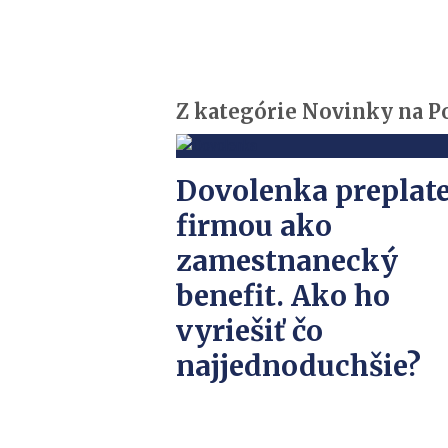
Z kategórie Novinky na 
Dovolenka preplat
firmou ako
zamestnanecký
benefit. Ako ho
vyriešiť čo
najjednoduchšie?