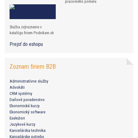
pracovného pomeru
Služba zvýraznenie v
katalógu firiem Podnikam.sk
Prejsť do eshopu
Zoznam firiem B2B
Administratívne služby
Advokáti
CRM systémy
Daňové poradenstvo
Ekonomické kurzy
Ekonomický software
Exekútori
Jazykové kurzy
Kancelárska technika
Kancelárske potreby