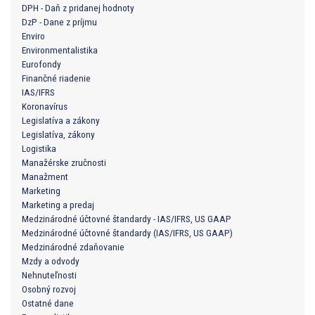
DPH - Daň z pridanej hodnoty
DzP - Dane z príjmu
Enviro
Environmentalistika
Eurofondy
Finančné riadenie
IAS/IFRS
Koronavírus
Legislatíva a zákony
Legislatíva, zákony
Logistika
Manažérske zručnosti
Manažment
Marketing
Marketing a predaj
Medzinárodné účtovné štandardy - IAS/IFRS, US GAAP
Medzinárodné účtovné štandardy (IAS/IFRS, US GAAP)
Medzinárodné zdaňovanie
Mzdy a odvody
Nehnuteľnosti
Osobný rozvoj
Ostatné dane