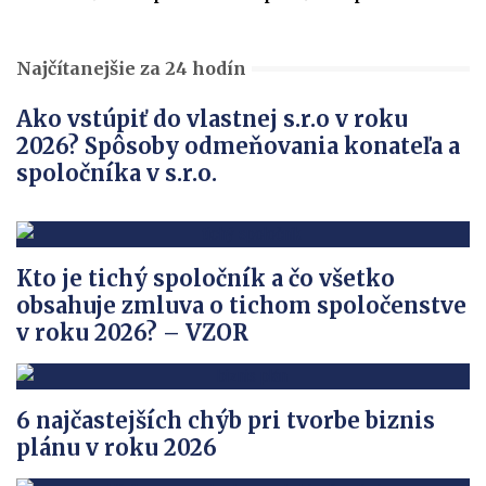
Najčítanejšie za 24 hodín
Ako vstúpiť do vlastnej s.r.o v roku
2026? Spôsoby odmeňovania konateľa a
spoločníka v s.r.o.
Kto je tichý spoločník a čo všetko
obsahuje zmluva o tichom spoločenstve
v roku 2026? – VZOR
6 najčastejších chýb pri tvorbe biznis
plánu v roku 2026