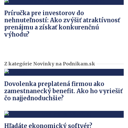
Príručka pre investorov do
nehnuteľností: Ako zvýšiť atraktívnosť
prenájmu a získať konkurenčnú
výhodu?
Z kategórie Novinky na Podnikam.sk
Dovolenka preplatená firmou ako
zamestnanecký benefit. Ako ho vyriešiť
čo najjednoduchšie?
Hľadáte ekonomický softvér?