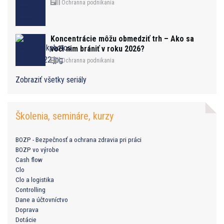
Ochranna podnikania
Koncentrácie môžu obmedziť trh – Ako sa
voči nim brániť v roku 2026?
Ochranna podnikania
Zobraziť všetky seriály
Školenia, semináre, kurzy
BOZP - Bezpečnosť a ochrana zdravia pri práci
BOZP vo výrobe
Cash flow
Clo
Clo a logistika
Controlling
Dane a účtovníctvo
Doprava
Dotácie