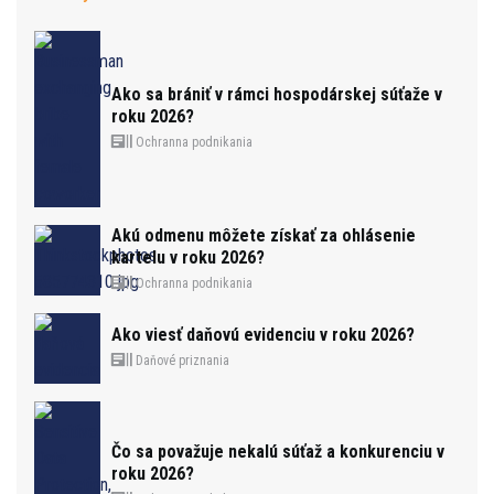
Ako sa brániť v rámci hospodárskej súťaže v
roku 2026?
Ochranna podnikania
Akú odmenu môžete získať za ohlásenie
kartelu v roku 2026?
Ochranna podnikania
Ako viesť daňovú evidenciu v roku 2026?
Daňové priznania
Čo sa považuje nekalú súťaž a konkurenciu v
roku 2026?