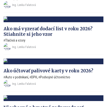
Ing. Lenka Falatová
Ako má vyzerať dodací list v roku 2026?
Stiahnite si jeho vzor
Tlačivá a vzory
Ing. Lenka Falatová
Ako účtovať palivové karty v roku 2026?
Auto v podnikaní
,
DPH
,
Podvojné účtovníctvo
Ing. Lenka Falatová