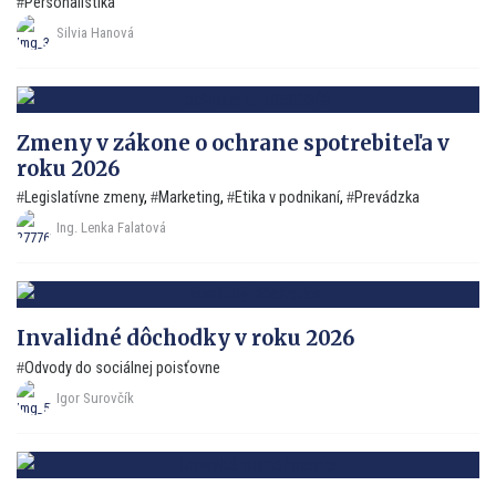
Personalistika
Silvia Hanová
Zmeny v zákone o ochrane spotrebiteľa v
roku 2026
Legislatívne zmeny
,
Marketing
,
Etika v podnikaní
,
Prevádzka
Ing. Lenka Falatová
Invalidné dôchodky v roku 2026
Odvody do sociálnej poisťovne
Igor Surovčík