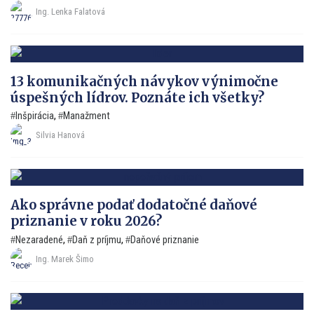
Ing. Lenka Falatová
13 komunikačných návykov výnimočne
úspešných lídrov. Poznáte ich všetky?
Inšpirácia
,
Manažment
Silvia Hanová
Ako správne podať dodatočné daňové
priznanie v roku 2026?
Nezaradené
,
Daň z príjmu
,
Daňové priznanie
Ing. Marek Šimo