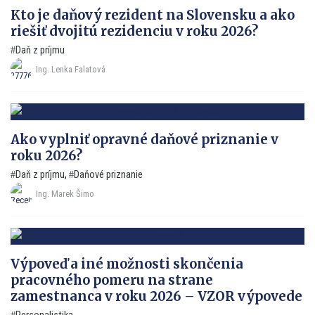
Kto je daňový rezident na Slovensku a ako
riešiť dvojitú rezidenciu v roku 2026?
Daň z príjmu
Ing. Lenka Falatová
Ako vyplniť opravné daňové priznanie v
roku 2026?
Daň z príjmu
,
Daňové priznanie
Ing. Marek Šimo
Výpoveď a iné možnosti skončenia
pracovného pomeru na strane
zamestnanca v roku 2026 – VZOR výpovede