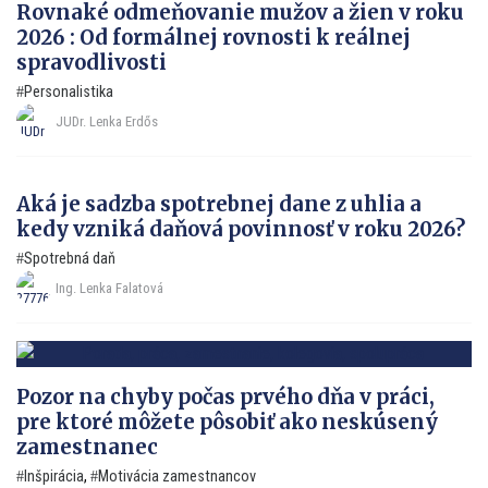
Rovnaké odmeňovanie mužov a žien v roku
2026 : Od formálnej rovnosti k reálnej
spravodlivosti
Personalistika
JUDr. Lenka Erdős
Aká je sadzba spotrebnej dane z uhlia a
kedy vzniká daňová povinnosť v roku 2026?
Spotrebná daň
Ing. Lenka Falatová
Pozor na chyby počas prvého dňa v práci,
pre ktoré môžete pôsobiť ako neskúsený
zamestnanec
Inšpirácia
,
Motivácia zamestnancov