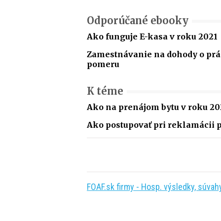
Odporúčané ebooky
Ako funguje E-kasa v roku 2021
Zamestnávanie na dohody o p
pomeru
K téme
Ako na prenájom bytu v roku 20
Ako postupovať pri reklamácii p
FOAF.sk firmy - Hosp. výsledky, súvahy,