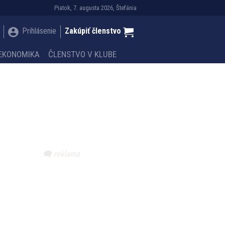
Piatok, 7. augusta 2026, Štefánia
Prihlásenie
Zakúpiť členstvo
EKONOMIKA
ČLENSTVO V KLUBE