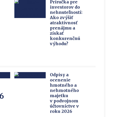
Príručka pre
investorov do
nehnuteľností:
Ako zvýšiť
atraktívnosť
prenájmu a
získať
konkurenčnú
výhodu?
Odpisy a
ocenenie
hmotného a
nehmotného
6
majetku
v podvojnom
účtovníctve v
roku 2026