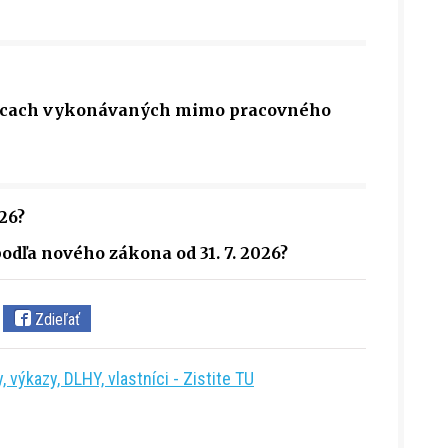
rácach vykonávaných mimo pracovného
26?
odľa nového zákona od 31. 7. 2026?
Zdieľať
 výkazy, DLHY, vlastníci - Zistite TU