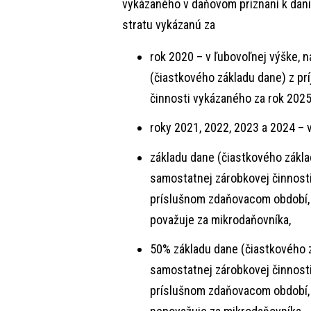
vykázaného v daňovom priznaní k dani
stratu vykázanú za
rok 2020 – v ľubovoľnej výške, n
(čiastkového základu dane) z pr
činnosti vykázaného za rok 2025
roky 2021, 2022, 2023 a 2024 – v
základu dane (čiastkového základ
samostatnej zárobkovej činnosti
príslušnom zdaňovacom období, 
považuje za mikrodaňovníka,
50% základu dane (čiastkového zá
samostatnej zárobkovej činnosti
príslušnom zdaňovacom období, 