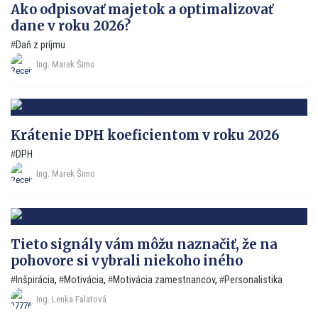
Ako odpisovať majetok a optimalizovať
dane v roku 2026?
Daň z príjmu
Ing. Marek Šimo
Krátenie DPH koeficientom v roku 2026
DPH
Ing. Marek Šimo
Tieto signály vám môžu naznačiť, že na
pohovore si vybrali niekoho iného
Inšpirácia
,
Motivácia
,
Motivácia zamestnancov
,
Personalistika
Ing. Lenka Falatová