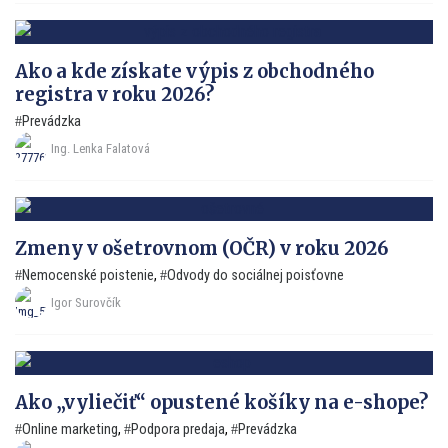
Ako a kde získate výpis z obchodného
registra v roku 2026?
Prevádzka
Ing. Lenka Falatová
Zmeny v ošetrovnom (OČR) v roku 2026
Nemocenské poistenie
,
Odvody do sociálnej poisťovne
Igor Surovčík
Ako „vyliečiť“ opustené košíky na e-shope?
Online marketing
,
Podpora predaja
,
Prevádzka