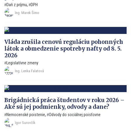
Daň z príjmu
,
DPH
Ing. Marek Šimo
Vláda zrušila cenovú reguláciu pohonných
látok a obmedzenie spotreby nafty od 8. 5.
2026
Legislatívne zmeny
Ing. Lenka Falatová
Brigádnická práca študentov v roku 2026 –
Aké sú jej podmienky, odvody a dane?
Nemocenské poistenie
,
Odvody do sociálnej poisťovne
Igor Surovčík