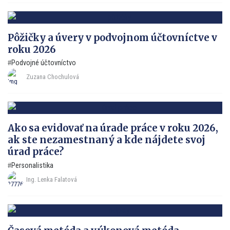
Pôžičky a úvery v podvojnom účtovníctve v
roku 2026
Podvojné účtovníctvo
Zuzana Chochulová
Ako sa evidovať na úrade práce v roku 2026,
ak ste nezamestnaný a kde nájdete svoj
úrad práce?
Personalistika
Ing. Lenka Falatová