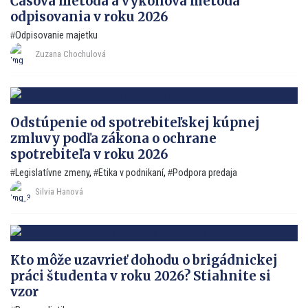
Časová metóda a výkonová metóda
odpisovania v roku 2026
Odpisovanie majetku
Zuzana Chochulová
Odstúpenie od spotrebiteľskej kúpnej
zmluvy podľa zákona o ochrane
spotrebiteľa v roku 2026
Legislatívne zmeny
,
Etika v podnikaní
,
Podpora predaja
Silvia Hanová
Kto môže uzavrieť dohodu o brigádnickej
práci študenta v roku 2026? Stiahnite si
vzor