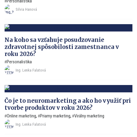
Personalistika
Silvia Hanová
Na koho sa vzťahuje posudzovanie
zdravotnej spôsobilosti zamestnanca v
roku 2026?
Personalistika
Ing. Lenka Falatová
Čo je to neuromarketing a ako ho využiť pri
tvorbe produktov v roku 2026?
Online marketing
,
Priamy marketing
,
Virálny marketing
Ing. Lenka Falatová