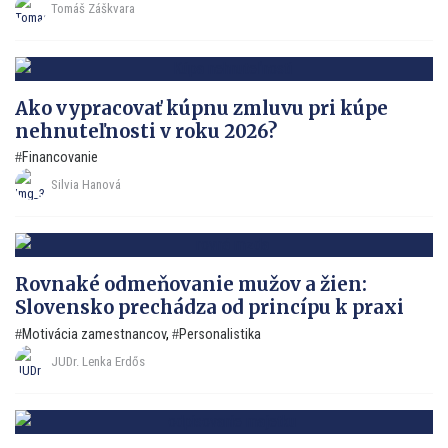
Tomáš Záškvara
Ako vypracovať kúpnu zmluvu pri kúpe
nehnuteľnosti v roku 2026?
Financovanie
Silvia Hanová
Rovnaké odmeňovanie mužov a žien:
Slovensko prechádza od princípu k praxi
Motivácia zamestnancov
,
Personalistika
JUDr. Lenka Erdős