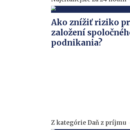
Ako znížiť riziko pr
založení spoločnéh
podnikania?
Z kategórie Daň z príjmu