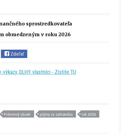
finančného sprostredkovateľa
ním obmedzeným v roku 2026
Zdieľať
 výkazy, DLHY, vlastníci - Zistite TU
Prémiový obsah
príjmy zo zahraničia
rok 2026