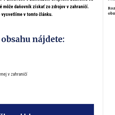
é môže daňovník získať zo zdrojov v zahraničí.
Roz
obm
ie vysvetlíme v tomto článku.
 obsahu nájdete:
nej v zahraničí