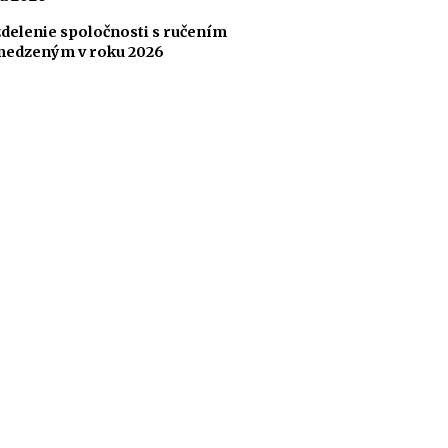
delenie spoločnosti s ručením
edzeným v roku 2026