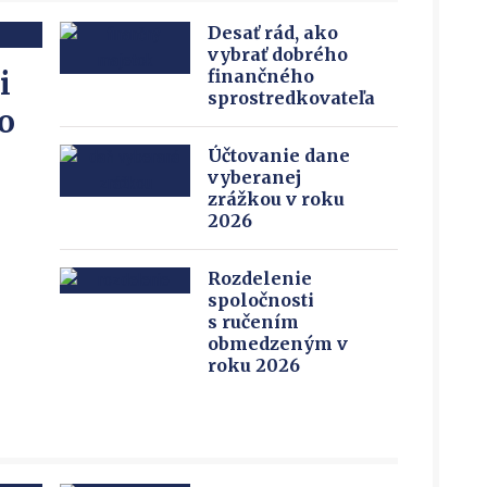
Desať rád, ako
vybrať dobrého
i
finančného
sprostredkovateľa
o
Účtovanie dane
vyberanej
zrážkou v roku
2026
Rozdelenie
spoločnosti
s ručením
obmedzeným v
roku 2026