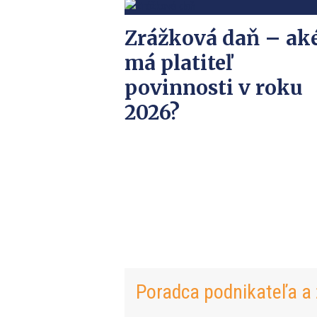
Zrážková daň – ak
má platiteľ
povinnosti v roku
2026?
Poradca podnikateľa a 