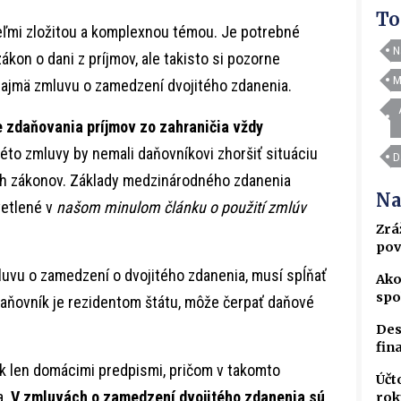
To
veľmi zložitou a komplexnou témou. Je potrebné
N
kon o dani z príjmov, ale takisto si pozorne
M
ajmä zmluvu o zamedzení dvojitého zdanenia.
 zdaňovania príjmov zo zahraničia vždy
kéto zmluvy by nemali daňovníkovi zhoršiť situáciu
D
ch zákonov. Základy medzinárodného zdanenia
Na
vetlené v
našom minulom článku o použití zmlúv
Zrá
pov
luvu o zamedzení o dvojitého zdanenia, musí spĺňať
Ako
spo
daňovník je rezidentom štátu, môže čerpať daňové
Des
fin
ík len domácimi predpismi, pričom v takomto
Účt
a.
V zmluvách o zamedzení dvojitého zdanenia sú
rok