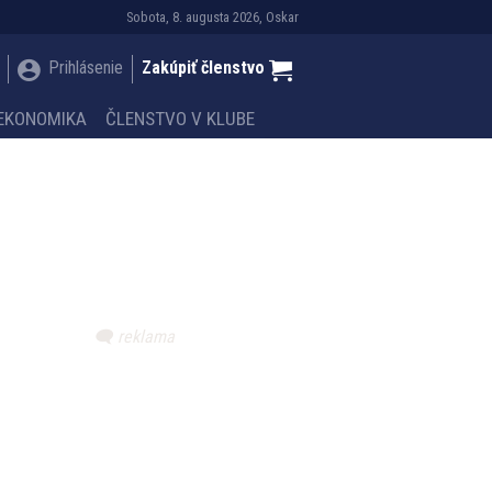
Sobota, 8. augusta 2026, Oskar
Prihlásenie
Zakúpiť členstvo
EKONOMIKA
ČLENSTVO V KLUBE