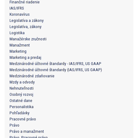
Finančné riadenie
IAS/IFRS
Koronavírus
Legislatíva a zákony
Legislatíva, zákony
Logistika
Manažérske zručnosti
Manažment
Marketing
Marketing a predaj
Medzinárodné účtovné štandardy - IAS/IFRS, US GAAP
Medzinárodné účtovné štandardy (IAS/IFRS, US GAAP)
Medzinárodné zdaňovanie
Mzdy a odvody
Nehnuteľnosti
Osobný rozvoj
Ostatné dane
Personalistika
Pohľadávky
Pracovné právo
Právo
Právo a manažment
Právo, Pracovné právo