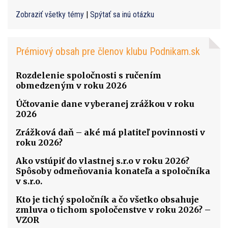
Zobraziť všetky témy
|
Spýtať sa inú otázku
Prémiový obsah pre členov klubu Podnikam.sk
Rozdelenie spoločnosti s ručením
obmedzeným v roku 2026
Účtovanie dane vyberanej zrážkou v roku
2026
Zrážková daň – aké má platiteľ povinnosti v
roku 2026?
Ako vstúpiť do vlastnej s.r.o v roku 2026?
Spôsoby odmeňovania konateľa a spoločníka
v s.r.o.
Kto je tichý spoločník a čo všetko obsahuje
zmluva o tichom spoločenstve v roku 2026? –
VZOR