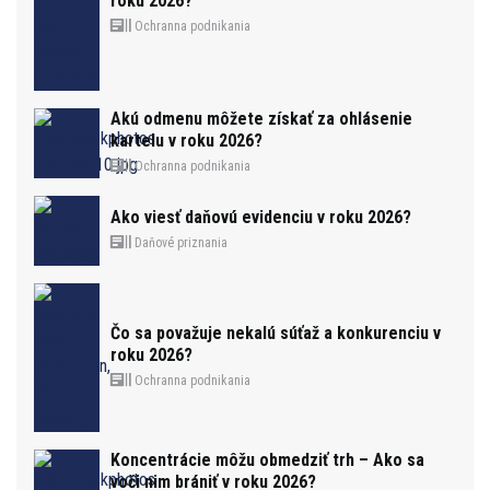
roku 2026?
Ochranna podnikania
Akú odmenu môžete získať za ohlásenie
kartelu v roku 2026?
Ochranna podnikania
Ako viesť daňovú evidenciu v roku 2026?
Daňové priznania
Čo sa považuje nekalú súťaž a konkurenciu v
roku 2026?
Ochranna podnikania
Koncentrácie môžu obmedziť trh – Ako sa
voči nim brániť v roku 2026?