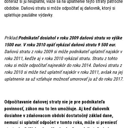
doteraz si ju neuplatnil, viaže sa na uplatnenie tejto straty päťročné
obdobie. Daňovú stratu si môže odpočítať aj daňovník, ktorý si
uplatňuje paušálne výdavky.
Príklad:
Podnikateľ dosiahol v roku 2009 daňovú stratu vo výške
1500 eur. V roku 2010 opäť vykázal daňovú stratu 9 500 eur.
Daňovú stratu z roku 2009 si môže podnikateľ uplatniť najskôr v
roku 2011, keďže aj v roku 2010 vykázal stratu. Stratu z tohto
roku si môže odpočítať najneskôr do roku 2014. Daňovú stratu z
roku 2010 si môže tiež uplatniť najskôr v roku 2011, avšak na jej
uplatnenie sa už vzťahuje možnosť umorovať ju až do roku 2017.
Odpočítavanie daňovej straty nie je pre podnikateľa
povinnosť, zákon mu to len umožňuje. Aj keď daňovník
dosiahne v zdaňovacom období dostatočný základ dane,
nemusí si uplatniť odpočet v tomto roku, môže si preniesť