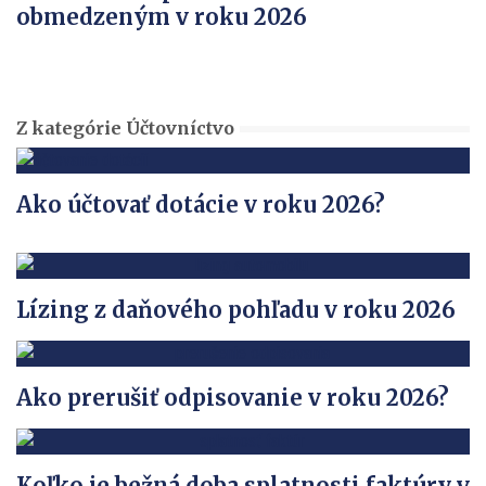
obmedzeným v roku 2026
Z kategórie Účtovníctvo
Ako účtovať dotácie v roku 2026?
Lízing z daňového pohľadu v roku 2026
Ako prerušiť odpisovanie v roku 2026?
Koľko je bežná doba splatnosti faktúry v