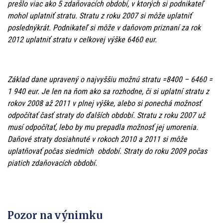
prešlo viac ako 5 zdaňovacích období, v ktorých si podnikateľ
mohol uplatniť stratu. Stratu z roku 2007 si môže uplatniť
poslednýkrát. Podnikateľ si môže v daňovom priznaní za rok
2012 uplatniť stratu v celkovej výške 6460 eur.
Základ dane upravený o najvyššiu možnú stratu =8400 – 6460 =
1 940 eur. Je len na ňom ako sa rozhodne, či si uplatní stratu z
rokov 2008 až 2011 v plnej výške, alebo si ponechá možnosť
odpočítať časť straty do ďalších období. Stratu z roku 2007 už
musí odpočítať, lebo by mu prepadla možnosť jej umorenia.
Daňové straty dosiahnuté v rokoch 2010 a 2011 si môže
uplatňovať počas siedmich období. Straty do roku 2009 počas
piatich zdaňovacích období.
Pozor na výnimku