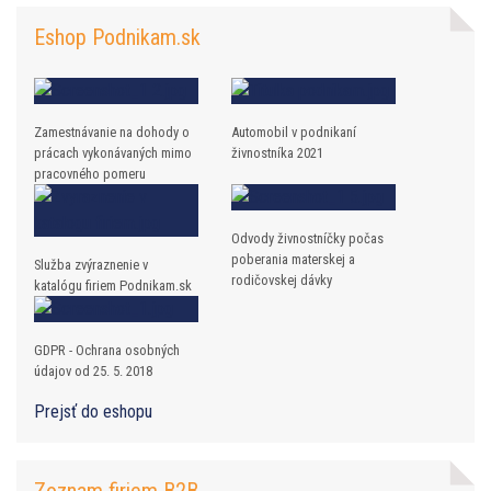
Eshop Podnikam.sk
Zamestnávanie na dohody o
Automobil v podnikaní
prácach vykonávaných mimo
živnostníka 2021
pracovného pomeru
Odvody živnostníčky počas
poberania materskej a
Služba zvýraznenie v
rodičovskej dávky
katalógu firiem Podnikam.sk
GDPR - Ochrana osobných
údajov od 25. 5. 2018
Prejsť do eshopu