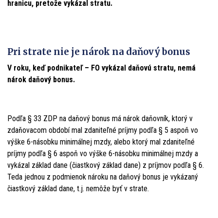
hranicu, pretože vykázal stratu.
Pri strate nie je nárok na daňový bonus
V roku, keď podnikateľ – FO vykázal daňovú stratu, nemá
nárok daňový bonus.
Podľa § 33 ZDP na daňový bonus má nárok daňovník, ktorý v
zdaňovacom období mal zdaniteľné príjmy podľa § 5 aspoň vo
výške 6-násobku minimálnej mzdy, alebo ktorý mal zdaniteľné
príjmy podľa § 6 aspoň vo výške 6-násobku minimálnej mzdy a
vykázal základ dane (čiastkový základ dane) z príjmov podľa § 6.
Teda jednou z podmienok nároku na daňový bonus je vykázaný
čiastkový základ dane, t.j. nemôže byť v strate.