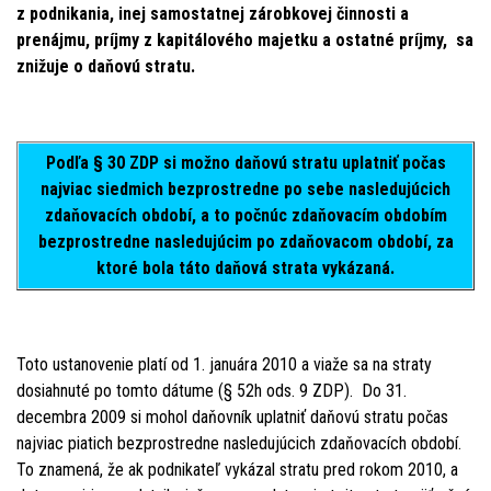
z podnikania, inej samostatnej zárobkovej činnosti a
prenájmu, príjmy z kapitálového majetku a ostatné príjmy, sa
znižuje o daňovú stratu.
Podľa § 30 ZDP si možno daňovú stratu uplatniť počas
najviac siedmich bezprostredne po sebe nasledujúcich
zdaňovacích období, a to počnúc zdaňovacím obdobím
bezprostredne nasledujúcim po zdaňovacom období, za
ktoré bola táto daňová strata vykázaná.
Toto ustanovenie platí od 1. januára 2010 a viaže sa na straty
dosiahnuté po tomto dátume (§ 52h ods. 9 ZDP). Do 31.
decembra 2009 si mohol daňovník uplatniť daňovú stratu počas
najviac piatich bezprostredne nasledujúcich zdaňovacích období.
To znamená, že ak podnikateľ vykázal stratu pred rokom 2010, a