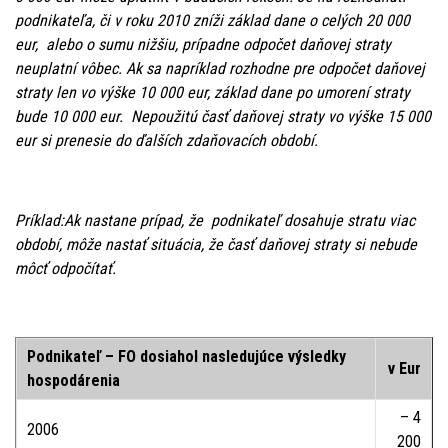
podnikateľa, či v roku 2010 zníži základ dane o celých 20 000
eur, alebo o sumu nižšiu, prípadne odpočet daňovej straty
neuplatní vôbec. Ak sa napríklad rozhodne pre odpočet daňovej
straty len vo výške 10 000 eur, základ dane po umorení straty
bude 10 000 eur. Nepoužitú časť daňovej straty vo výške 15 000
eur si prenesie do ďalších zdaňovacích období.
Príklad:Ak nastane prípad, že podnikateľ dosahuje stratu viac
období, môže nastať situácia, že časť daňovej straty si nebude
môcť odpočítať.
Podnikateľ – FO dosiahol nasledujúce výsledky
v Eur
hospodárenia
– 4
2006
200