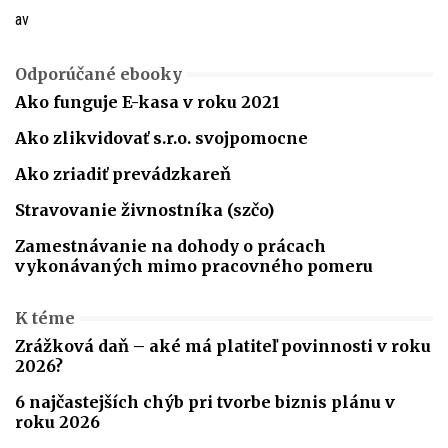
av
Odporúčané ebooky
Ako funguje E-kasa v roku 2021
Ako zlikvidovať s.r.o. svojpomocne
Ako zriadiť prevádzkareň
Stravovanie živnostníka (szčo)
Zamestnávanie na dohody o prácach
vykonávaných mimo pracovného pomeru
K téme
Zrážková daň – aké má platiteľ povinnosti v roku
2026?
6 najčastejších chýb pri tvorbe biznis plánu v
roku 2026