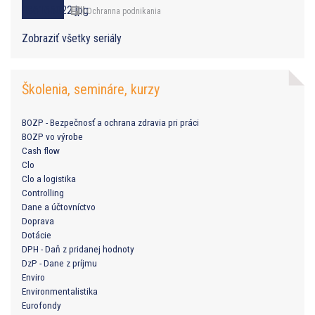
Ochranna podnikania
Zobraziť všetky seriály
Školenia, semináre, kurzy
BOZP - Bezpečnosť a ochrana zdravia pri práci
BOZP vo výrobe
Cash flow
Clo
Clo a logistika
Controlling
Dane a účtovníctvo
Doprava
Dotácie
DPH - Daň z pridanej hodnoty
DzP - Dane z príjmu
Enviro
Environmentalistika
Eurofondy