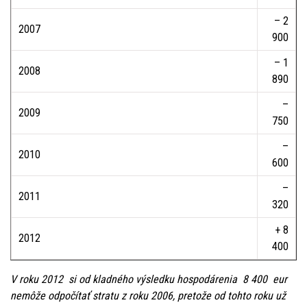
– 2
2007
900
– 1
2008
890
–
2009
750
–
2010
600
–
2011
320
+ 8
2012
400
V roku 2012 si od kladného výsledku hospodárenia 8 400 eur
nemôže odpočítať stratu z roku 2006, pretože od tohto roku už