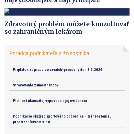
Zdravotný problém môžete konzultovať
so zahraničným lekárom
Poradca podnikateľa a živnostníka
Priplatok za pracu vo sviatok-pracovny den 8.5.2026
Stravovanie zamestnancov
Platnost okamzitej vypovede a jej evidencia
Podnikanie služieb športového odborníka – trénera tenisu
prostredníctvom s.r.o.