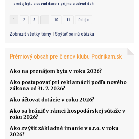
predaj bytu a odvod dane z príjmu a odvod dph
1
2
3
…
10
11
Ďalej »
Zobraziť všetky témy
|
Spýtať sa inú otázku
Prémiový obsah pre členov klubu Podnikam.sk
Ako na prenájom bytu v roku 2026?
Ako postupovať pri reklamácii podľa nového
zákona od 31. 7. 2026?
Ako účtovať dotácie v roku 2026?
Ako sa brániť v rámci hospodárskej súťaže v
roku 2026?
Ako zvýšiť základné imanie v s.r.o. v roku
2026?