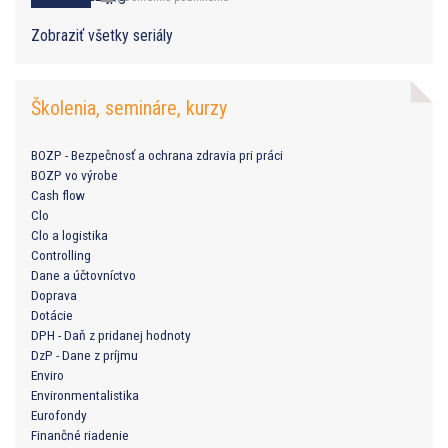
Zobraziť všetky seriály
Školenia, semináre, kurzy
BOZP - Bezpečnosť a ochrana zdravia pri práci
BOZP vo výrobe
Cash flow
Clo
Clo a logistika
Controlling
Dane a účtovníctvo
Doprava
Dotácie
DPH - Daň z pridanej hodnoty
DzP - Dane z príjmu
Enviro
Environmentalistika
Eurofondy
Finančné riadenie