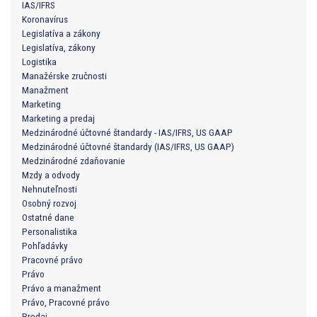
IAS/IFRS
Koronavírus
Legislatíva a zákony
Legislatíva, zákony
Logistika
Manažérske zručnosti
Manažment
Marketing
Marketing a predaj
Medzinárodné účtovné štandardy - IAS/IFRS, US GAAP
Medzinárodné účtovné štandardy (IAS/IFRS, US GAAP)
Medzinárodné zdaňovanie
Mzdy a odvody
Nehnuteľnosti
Osobný rozvoj
Ostatné dane
Personalistika
Pohľadávky
Pracovné právo
Právo
Právo a manažment
Právo, Pracovné právo
Predaj