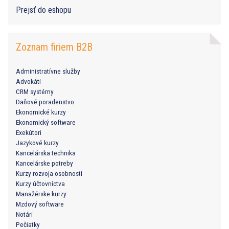
Prejsť do eshopu
Zoznam firiem B2B
Administratívne služby
Advokáti
CRM systémy
Daňové poradenstvo
Ekonomické kurzy
Ekonomický software
Exekútori
Jazykové kurzy
Kancelárska technika
Kancelárske potreby
Kurzy rozvoja osobnosti
Kurzy účtovníctva
Manažérske kurzy
Mzdový software
Notári
Pečiatky