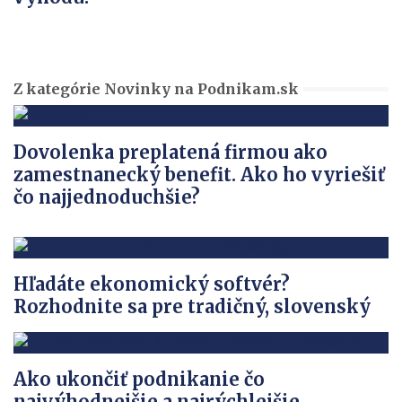
Z kategórie Novinky na Podnikam.sk
Dovolenka preplatená firmou ako
zamestnanecký benefit. Ako ho vyriešiť
čo najjednoduchšie?
Hľadáte ekonomický softvér?
Rozhodnite sa pre tradičný, slovenský
Ako ukončiť podnikanie čo
najvýhodnejšie a najrýchlejšie