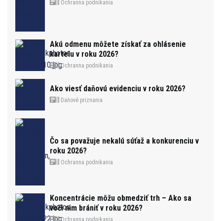
Ochranna podnikania
Akú odmenu môžete získať za ohlásenie
kartelu v roku 2026?
Ochranna podnikania
Ako viesť daňovú evidenciu v roku 2026?
Daňové priznania
Čo sa považuje nekalú súťaž a konkurenciu v
roku 2026?
Ochranna podnikania
Koncentrácie môžu obmedziť trh – Ako sa
voči nim brániť v roku 2026?
Ochranna podnikania