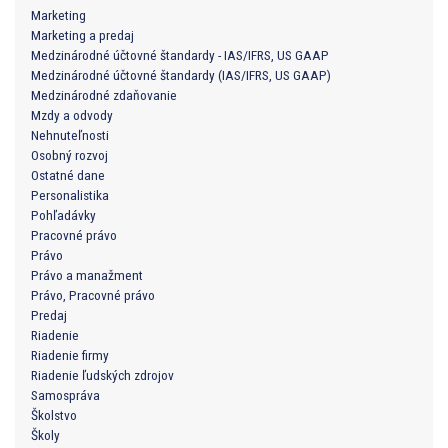
Marketing
Marketing a predaj
Medzinárodné účtovné štandardy - IAS/IFRS, US GAAP
Medzinárodné účtovné štandardy (IAS/IFRS, US GAAP)
Medzinárodné zdaňovanie
Mzdy a odvody
Nehnuteľnosti
Osobný rozvoj
Ostatné dane
Personalistika
Pohľadávky
Pracovné právo
Právo
Právo a manažment
Právo, Pracovné právo
Predaj
Riadenie
Riadenie firmy
Riadenie ľudských zdrojov
Samospráva
Školstvo
Školy