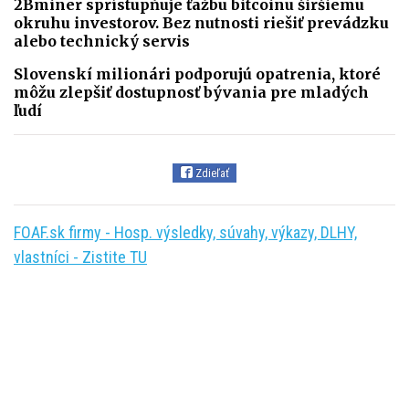
2Bminer sprístupňuje ťažbu bitcoinu širšiemu
okruhu investorov. Bez nutnosti riešiť prevádzku
alebo technický servis
Slovenskí milionári podporujú opatrenia, ktoré
môžu zlepšiť dostupnosť bývania pre mladých
ľudí
Zdieľať
FOAF.sk firmy - Hosp. výsledky, súvahy, výkazy, DLHY,
vlastníci - Zistite TU