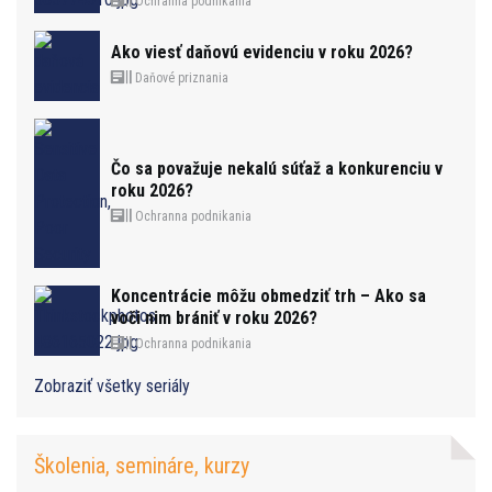
Ochranna podnikania
Ako viesť daňovú evidenciu v roku 2026?
Daňové priznania
Čo sa považuje nekalú súťaž a konkurenciu v
roku 2026?
Ochranna podnikania
Koncentrácie môžu obmedziť trh – Ako sa
voči nim brániť v roku 2026?
Ochranna podnikania
Zobraziť všetky seriály
Školenia, semináre, kurzy