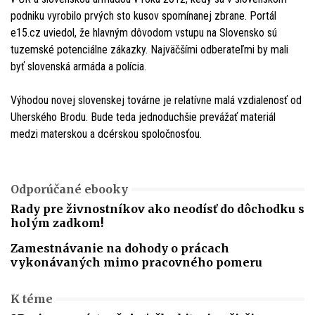
podniku vyrobilo prvých sto kusov spomínanej zbrane. Portál
e15.cz uviedol, že hlavným dôvodom vstupu na Slovensko sú
tuzemské potenciálne zákazky. Najväčšími odberateľmi by mali
byť slovenská armáda a polícia.
Výhodou novej slovenskej továrne je relatívne malá vzdialenosť od
Uherského Brodu. Bude teda jednoduchšie prevážať materiál
medzi materskou a dcérskou spoločnosťou.
Odporúčané ebooky
Rady pre živnostníkov ako neodísť do dôchodku s
holým zadkom!
Zamestnávanie na dohody o prácach
vykonávaných mimo pracovného pomeru
K téme