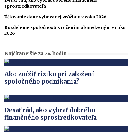
Desať rád, ako vybrať dobrého finančného
sprostredkovateľa
Účtovanie dane vyberanej zrážkou v roku 2026
Rozdelenie spoločnosti s ručením obmedzeným v roku
2026
Najčítanejšie za 24 hodín
Ako znížiť riziko pri založení
spoločného podnikania?
Desať rád, ako vybrať dobrého
finančného sprostredkovateľa