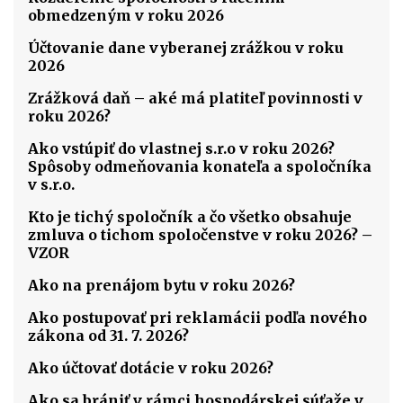
obmedzeným v roku 2026
Účtovanie dane vyberanej zrážkou v roku
2026
Zrážková daň – aké má platiteľ povinnosti v
roku 2026?
Ako vstúpiť do vlastnej s.r.o v roku 2026?
Spôsoby odmeňovania konateľa a spoločníka
v s.r.o.
Kto je tichý spoločník a čo všetko obsahuje
zmluva o tichom spoločenstve v roku 2026? –
VZOR
Ako na prenájom bytu v roku 2026?
Ako postupovať pri reklamácii podľa nového
zákona od 31. 7. 2026?
Ako účtovať dotácie v roku 2026?
Ako sa brániť v rámci hospodárskej súťaže v