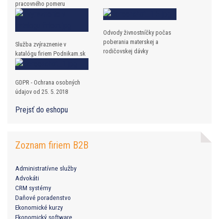
pracovného pomeru
Odvody živnostníčky počas
poberania materskej a
Služba zvýraznenie v
rodičovskej dávky
katalógu firiem Podnikam.sk
GDPR - Ochrana osobných
údajov od 25. 5. 2018
Prejsť do eshopu
Zoznam firiem B2B
Administratívne služby
Advokáti
CRM systémy
Daňové poradenstvo
Ekonomické kurzy
Ekonomický software