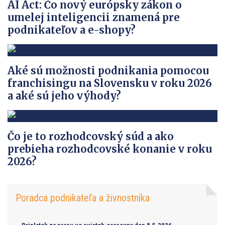
AI Act: Čo nový európsky zákon o
umelej inteligencii znamená pre
podnikateľov a e-shopy?
Aké sú možnosti podnikania pomocou
franchisingu na Slovensku v roku 2026
a aké sú jeho výhody?
Čo je to rozhodcovský súd a ako
prebieha rozhodcovské konanie v roku
2026?
Poradca podnikateľa a živnostníka