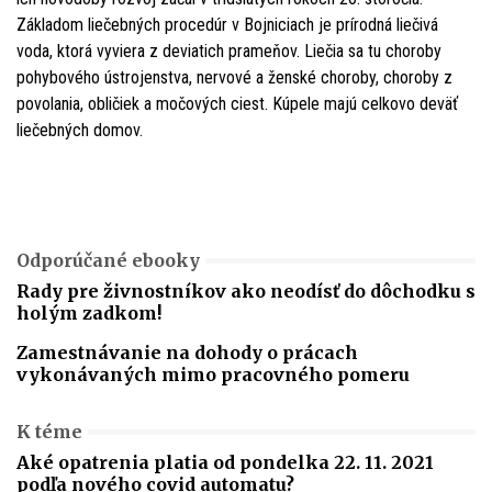
Základom liečebných procedúr v Bojniciach je prírodná liečivá
voda, ktorá vyviera z deviatich prameňov. Liečia sa tu choroby
pohybového ústrojenstva, nervové a ženské choroby, choroby z
povolania, obličiek a močových ciest. Kúpele majú celkovo deväť
liečebných domov.
Odporúčané ebooky
Rady pre živnostníkov ako neodísť do dôchodku s
holým zadkom!
Zamestnávanie na dohody o prácach
vykonávaných mimo pracovného pomeru
K téme
Aké opatrenia platia od pondelka 22. 11. 2021
podľa nového covid automatu?