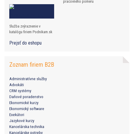
pracovného pomeru
Služba zvýraznenie v
katalógu firiem Podnikam.sk
Prejsť do eshopu
Zoznam firiem B2B
Administratívne služby
Advokáti
CRM systémy
Daňové poradenstvo
Ekonomické kurzy
Ekonomický software
Exekútori
Jazykové kurzy
Kancelárska technika
Kancelárske potreby