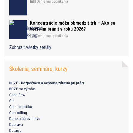
Ochranna podnikania
Koncentrácie môžu obmedziť trh – Ako sa
voči nim brániť v roku 2026?
Ochranna podnikania
Zobraziť všetky seriály
Školenia, semináre, kurzy
BOZP - Bezpečnosť a ochrana zdravia pri práci
BOZP vo výrobe
Cash flow
Clo
Clo a logistika
Controlling
Dane a účtovníctvo
Doprava
Dotácie