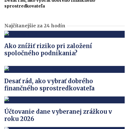
Desať rád, ako vybrať dobrého finančného
sprostredkovateľa
Najčítanejšie za 24 hodín
Ako znížiť riziko pri založení
spoločného podnikania?
Desať rád, ako vybrať dobrého
finančného sprostredkovateľa
Účtovanie dane vyberanej zrážkou v
roku 2026