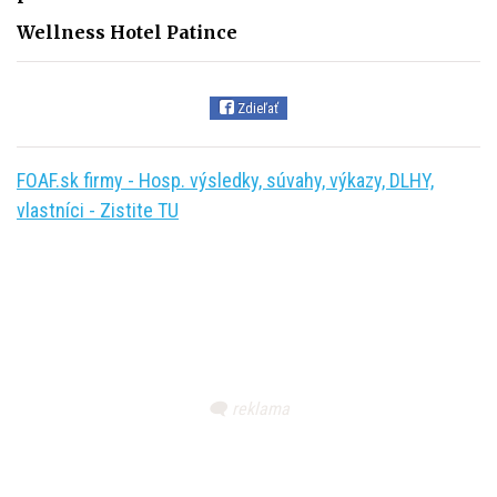
Wellness Hotel Patince
Zdieľať
FOAF.sk firmy - Hosp. výsledky, súvahy, výkazy, DLHY,
vlastníci - Zistite TU