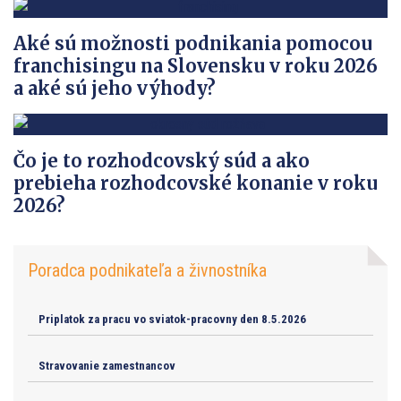
Aké sú možnosti podnikania pomocou
franchisingu na Slovensku v roku 2026
a aké sú jeho výhody?
Čo je to rozhodcovský súd a ako
prebieha rozhodcovské konanie v roku
2026?
Poradca podnikateľa a živnostníka
Priplatok za pracu vo sviatok-pracovny den 8.5.2026
Stravovanie zamestnancov