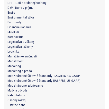
DPH - Daň z pridanej hodnoty
DzP - Dane z príjmu
Enviro
Environmentalistika
Eurofondy
Finančné riadenie
IAS/IFRS
Koronavírus
Legislatíva a zákony
Legislatíva, zákony
Logistika
Manažérske zručnosti
Manažment
Marketing
Marketing a predaj
Medzinárodné účtovné štandardy - IAS/IFRS, US GAAP
Medzinárodné účtovné štandardy (IAS/IFRS, US GAAP)
Medzinárodné zdaňovanie
Mzdy a odvody
Nehnuteľnosti
Osobný rozvoj
Ostatné dane