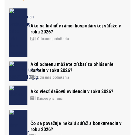
Ako sa brániť v rámci hospodárskej súťaže v
roku 2026?
Ochranna podnikania
Akú odmenu môžete získať za ohlásenie
kartelu v roku 2026?
Ochranna podnikania
Ako viesť daňovú evidenciu v roku 2026?
Daňové priznania
Čo sa považuje nekalú súťaž a konkurenciu v
roku 2026?