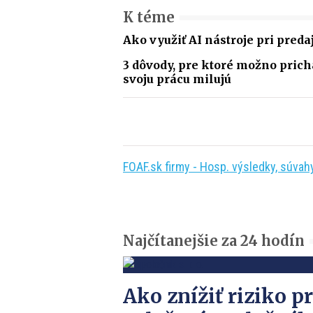
K téme
Ako využiť AI nástroje pri preda
3 dôvody, pre ktoré možno prich
svoju prácu milujú
FOAF.sk firmy - Hosp. výsledky, súvahy,
Najčítanejšie za 24 hodín
Ako znížiť riziko pr