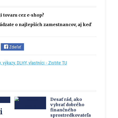
ji tovaru cez e-shop?
ádzate o najlepších zamestnancov, aj keď
Zdieľať
 výkazy, DLHY, vlastníci - Zistite TU
Desať rád, ako
vybrať dobrého
i
finančného
sprostredkovateľa