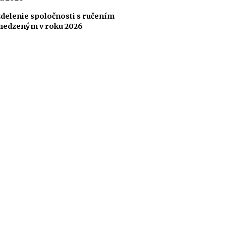
delenie spoločnosti s ručením
edzeným v roku 2026