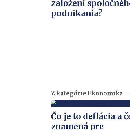
založení spoločnéh
podnikania?
Z kategórie Ekonomika
Čo je to deflácia a č
znamená pre