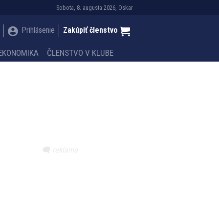
Sobota, 8. augusta 2026, Oskar
Prihlásenie
Zakúpiť členstvo
EKONOMIKA
ČLENSTVO V KLUBE