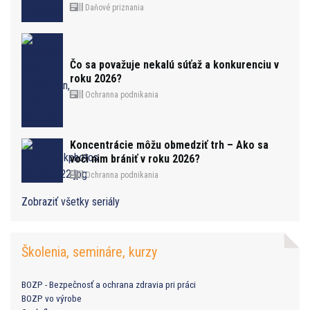
Daňové priznania
Čo sa považuje nekalú súťaž a konkurenciu v
roku 2026?
Ochranna podnikania
Koncentrácie môžu obmedziť trh – Ako sa
voči nim brániť v roku 2026?
Ochranna podnikania
Zobraziť všetky seriály
Školenia, semináre, kurzy
BOZP - Bezpečnosť a ochrana zdravia pri práci
BOZP vo výrobe