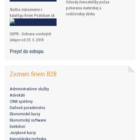
Odvody živnostníčky počas
poberania materskej a
Služba zvýraznenie v
rodičovskej dávky
katalógu firiem Podnikam.sk
GDPR - Ochrana osobných
údajov od 25. 5. 2018
Prejsť do eshopu
Zoznam firiem B2B
Administratívne služby
Advokáti
CRM systémy
Daňové poradenstvo
Ekonomické kurzy
Ekonomický software
Exekútori
Jazykové kurzy
Kancelárska technika