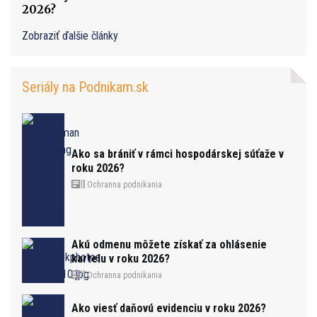
2026?
Zobraziť ďalšie články
Seriály na Podnikam.sk
Ako sa brániť v rámci hospodárskej súťaže v
roku 2026?
Ochranna podnikania
Akú odmenu môžete získať za ohlásenie
kartelu v roku 2026?
Ochranna podnikania
Ako viesť daňovú evidenciu v roku 2026?