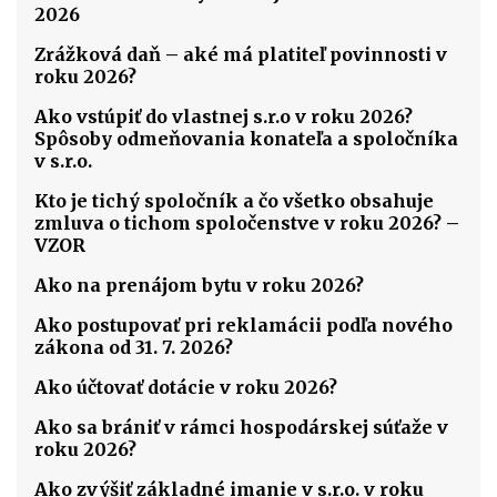
2026
Zrážková daň – aké má platiteľ povinnosti v
roku 2026?
Ako vstúpiť do vlastnej s.r.o v roku 2026?
Spôsoby odmeňovania konateľa a spoločníka
v s.r.o.
Kto je tichý spoločník a čo všetko obsahuje
zmluva o tichom spoločenstve v roku 2026? –
VZOR
Ako na prenájom bytu v roku 2026?
Ako postupovať pri reklamácii podľa nového
zákona od 31. 7. 2026?
Ako účtovať dotácie v roku 2026?
Ako sa brániť v rámci hospodárskej súťaže v
roku 2026?
Ako zvýšiť základné imanie v s.r.o. v roku