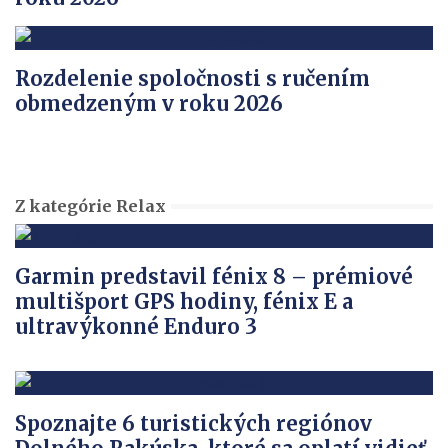
Rozdelenie spoločnosti s ručením
obmedzeným v roku 2026
Z kategórie Relax
Garmin predstavil fénix 8 – prémiové
multišport GPS hodiny, fénix E a
ultravýkonné Enduro 3
Spoznajte 6 turistických regiónov