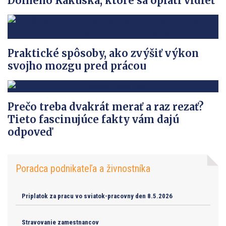
Dolného Rakúska, ktoré sa oplatí vidieť
Praktické spôsoby, ako zvýšiť výkon
svojho mozgu pred prácou
Prečo treba dvakrát merať a raz rezať?
Tieto fascinujúce fakty vám dajú
odpoveď
Poradca podnikateľa a živnostníka
Priplatok za pracu vo sviatok-pracovny den 8.5.2026
Stravovanie zamestnancov