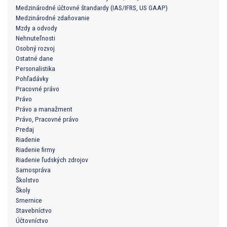
Medzinárodné účtovné štandardy (IAS/IFRS, US GAAP)
Medzinárodné zdaňovanie
Mzdy a odvody
Nehnuteľnosti
Osobný rozvoj
Ostatné dane
Personalistika
Pohľadávky
Pracovné právo
Právo
Právo a manažment
Právo, Pracovné právo
Predaj
Riadenie
Riadenie firmy
Riadenie ľudských zdrojov
Samospráva
Školstvo
Školy
Smernice
Stavebníctvo
Účtovníctvo