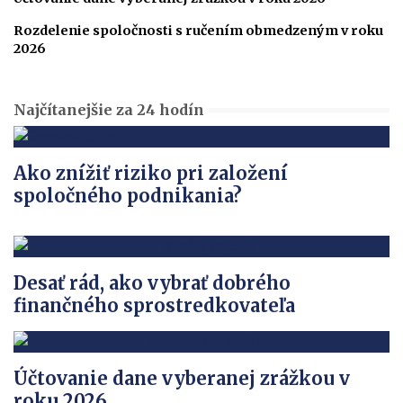
Rozdelenie spoločnosti s ručením obmedzeným v roku
2026
Najčítanejšie za 24 hodín
Ako znížiť riziko pri založení
spoločného podnikania?
Desať rád, ako vybrať dobrého
finančného sprostredkovateľa
Účtovanie dane vyberanej zrážkou v
roku 2026