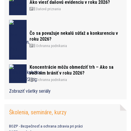
Ako viesť daňovú evidenciu v roku 2026?
Daňové priznania
Čo sa považuje nekalú súťaž a konkurenciu v
roku 2026?
Ochranna podnikania
Koncentrácie môžu obmedziť trh – Ako sa
voči nim brániť v roku 2026?
Ochranna podnikania
Zobraziť všetky seriály
Školenia, semináre, kurzy
BOZP - Bezpečnosť a ochrana zdravia pri práci