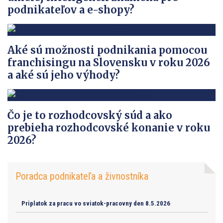
podnikateľov a e-shopy?
Aké sú možnosti podnikania pomocou
franchisingu na Slovensku v roku 2026
a aké sú jeho výhody?
Čo je to rozhodcovský súd a ako
prebieha rozhodcovské konanie v roku
2026?
Poradca podnikateľa a živnostníka
Priplatok za pracu vo sviatok-pracovny den 8.5.2026