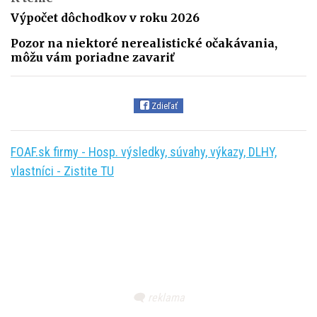
Výpočet dôchodkov v roku 2026
Pozor na niektoré nerealistické očakávania,
môžu vám poriadne zavariť
Zdieľať
FOAF.sk firmy - Hosp. výsledky, súvahy, výkazy, DLHY,
vlastníci - Zistite TU