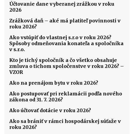
Účtovanie dane vyberanej zrážkou v roku
2026
Zrážková daň – aké má platiteľ povinnosti v
roku 2026?
Ako vstúpiť do vlastnej s.r.o v roku 2026?
Spôsoby odmeňovania konateľa a spoločníka
v s.r.o.
Kto je tichý spoločník a čo všetko obsahuje
zmluva o tichom spoločenstve v roku 2026? –
VZOR
Ako na prenájom bytu v roku 2026?
Ako postupovať pri reklamácii podľa nového
zákona od 31. 7. 2026?
Ako účtovať dotácie v roku 2026?
Ako sa brániť v rámci hospodárskej súťaže v
roku 2026?