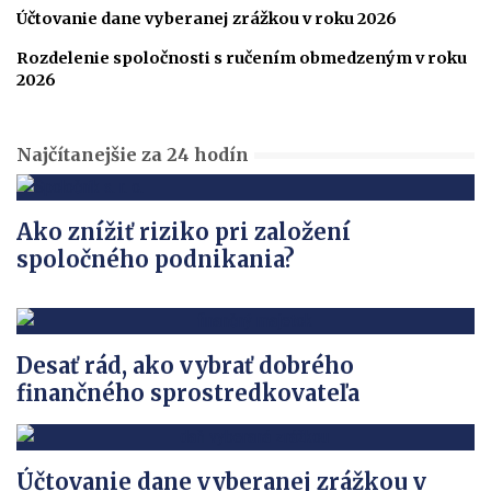
Účtovanie dane vyberanej zrážkou v roku 2026
Rozdelenie spoločnosti s ručením obmedzeným v roku
2026
Najčítanejšie za 24 hodín
Ako znížiť riziko pri založení
spoločného podnikania?
Desať rád, ako vybrať dobrého
finančného sprostredkovateľa
Účtovanie dane vyberanej zrážkou v