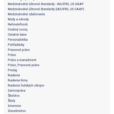
Medzinárodné účtovné štandardy - IAS/IFRS, US GAAP
Medzinárodné účtovné štandardy (IAS/IFRS, US GAAP)
Medzinárodné zdaňovanie
Mzdy a odvody
Nehnuteľnosti
Osobný rozvoj
Ostatné dane
Personalistika
Pohľadávky
Pracovné právo
Právo
Právo a manažment
Právo, Pracovné právo
Predaj
Riadenie
Riadenie firmy
Riadenie ľudských zdrojov
Samospráva
Školstvo
Školy
Smernice
Stavebníctvo