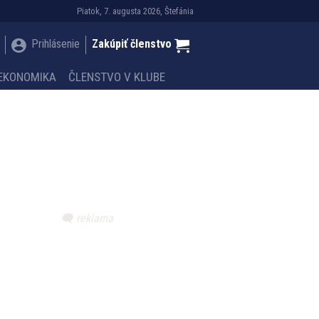
Piatok, 7. augusta 2026, Štefánia
Prihlásenie
Zakúpiť členstvo
EKONOMIKA
ČLENSTVO V KLUBE