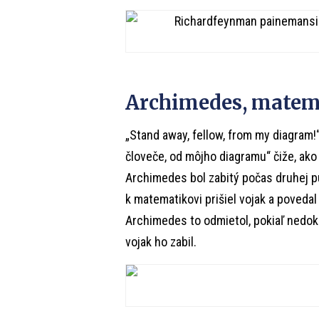
Archimedes, matem
„Stand away, fellow, from my diagram!“
človeče, od môjho diagramu“ čiže, ako
Archimedes bol zabitý počas druhej pú
k matematikovi prišiel vojak a povedal
Archimedes to odmietol, pokiaľ nedok
vojak ho zabil.