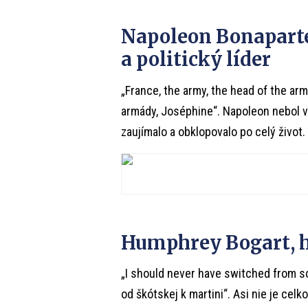
Napoleon Bonaparte
a politický líder
„France, the army, the head of the arm
armády, Joséphine“. Napoleon nebol ve
zaujímalo a obklopovalo po celý život.
Humphrey Bogart, 
„I should never have switched from s
od škótskej k martini“. Asi nie je ce