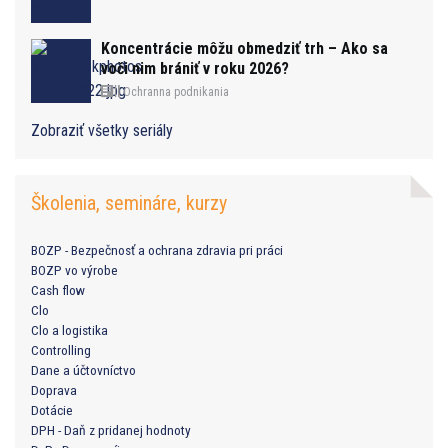
Koncentrácie môžu obmedziť trh – Ako sa
voči nim brániť v roku 2026?
Ochranna podnikania
Zobraziť všetky seriály
Školenia, semináre, kurzy
BOZP - Bezpečnosť a ochrana zdravia pri práci
BOZP vo výrobe
Cash flow
Clo
Clo a logistika
Controlling
Dane a účtovníctvo
Doprava
Dotácie
DPH - Daň z pridanej hodnoty