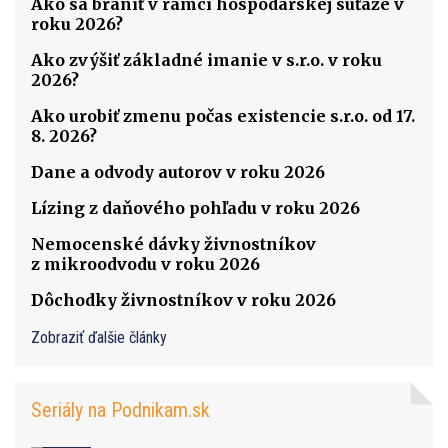
Ako sa brániť v rámci hospodárskej súťaže v
roku 2026?
Ako zvýšiť základné imanie v s.r.o. v roku
2026?
Ako urobiť zmenu počas existencie s.r.o. od 17.
8. 2026?
Dane a odvody autorov v roku 2026
Lízing z daňového pohľadu v roku 2026
Nemocenské dávky živnostníkov
z mikroodvodu v roku 2026
Dôchodky živnostníkov v roku 2026
Zobraziť ďalšie články
Seriály na Podnikam.sk