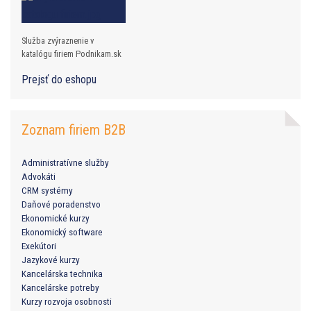
Služba zvýraznenie v
katalógu firiem Podnikam.sk
Prejsť do eshopu
Zoznam firiem B2B
Administratívne služby
Advokáti
CRM systémy
Daňové poradenstvo
Ekonomické kurzy
Ekonomický software
Exekútori
Jazykové kurzy
Kancelárska technika
Kancelárske potreby
Kurzy rozvoja osobnosti