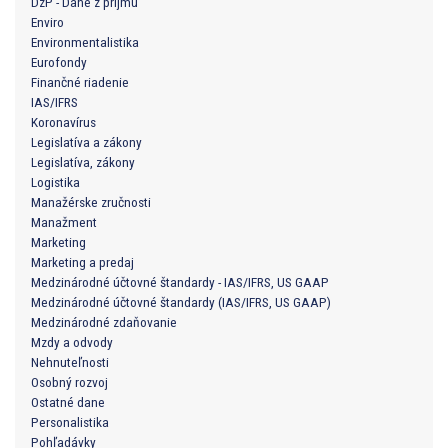
DzP - Dane z príjmu
Enviro
Environmentalistika
Eurofondy
Finančné riadenie
IAS/IFRS
Koronavírus
Legislatíva a zákony
Legislatíva, zákony
Logistika
Manažérske zručnosti
Manažment
Marketing
Marketing a predaj
Medzinárodné účtovné štandardy - IAS/IFRS, US GAAP
Medzinárodné účtovné štandardy (IAS/IFRS, US GAAP)
Medzinárodné zdaňovanie
Mzdy a odvody
Nehnuteľnosti
Osobný rozvoj
Ostatné dane
Personalistika
Pohľadávky