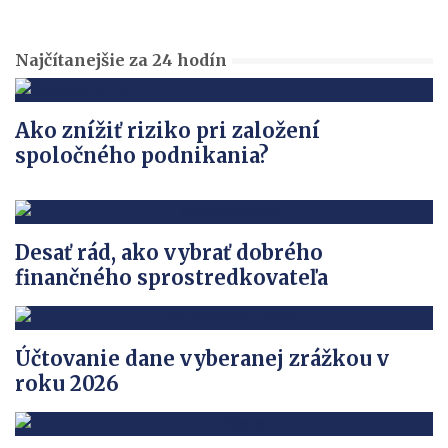
Najčítanejšie za 24 hodín
Ako znížiť riziko pri založení
spoločného podnikania?
Desať rád, ako vybrať dobrého
finančného sprostredkovateľa
Účtovanie dane vyberanej zrážkou v
roku 2026