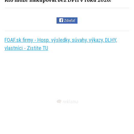
Zdieľať
FOAF.sk firmy - Hosp. výsledky, súvahy, výkazy, DLHY,
vlastníci - Zistite TU