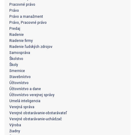
Pracovné právo
Právo
Právo a manažment
Právo, Pracovné právo
Predaj
Riadenie
Riadenie firmy
Riadenie ľudských zdrojov
Samospráva
Školstvo
Školy
Smernice
Stavebníctvo
Účtovníctvo
Účtovníctvo a dane
Účtovníctvo verejnej správy
Umelá inteligencia
Verejná správa
Verejné obstarávanie-obstarávateľ
Verejné obstarávanie-uchádzač
Výroba
žiadny