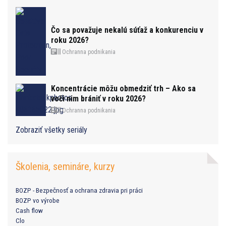
Čo sa považuje nekalú súťaž a konkurenciu v
roku 2026?
Ochranna podnikania
Koncentrácie môžu obmedziť trh – Ako sa
voči nim brániť v roku 2026?
Ochranna podnikania
Zobraziť všetky seriály
Školenia, semináre, kurzy
BOZP - Bezpečnosť a ochrana zdravia pri práci
BOZP vo výrobe
Cash flow
Clo