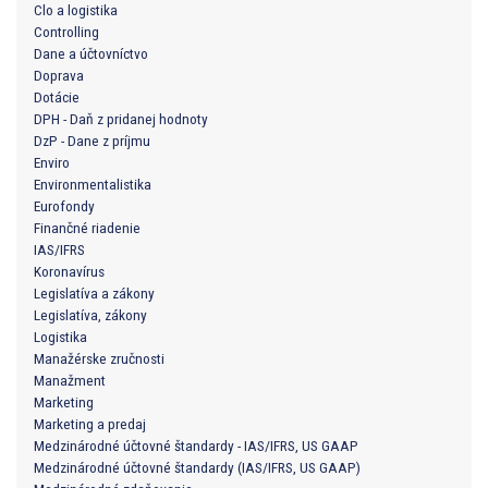
Clo a logistika
Controlling
Dane a účtovníctvo
Doprava
Dotácie
DPH - Daň z pridanej hodnoty
DzP - Dane z príjmu
Enviro
Environmentalistika
Eurofondy
Finančné riadenie
IAS/IFRS
Koronavírus
Legislatíva a zákony
Legislatíva, zákony
Logistika
Manažérske zručnosti
Manažment
Marketing
Marketing a predaj
Medzinárodné účtovné štandardy - IAS/IFRS, US GAAP
Medzinárodné účtovné štandardy (IAS/IFRS, US GAAP)