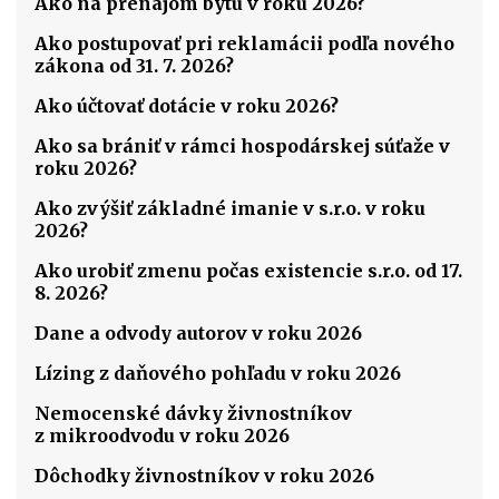
Ako na prenájom bytu v roku 2026?
Ako postupovať pri reklamácii podľa nového
zákona od 31. 7. 2026?
Ako účtovať dotácie v roku 2026?
Ako sa brániť v rámci hospodárskej súťaže v
roku 2026?
Ako zvýšiť základné imanie v s.r.o. v roku
2026?
Ako urobiť zmenu počas existencie s.r.o. od 17.
8. 2026?
Dane a odvody autorov v roku 2026
Lízing z daňového pohľadu v roku 2026
Nemocenské dávky živnostníkov
z mikroodvodu v roku 2026
Dôchodky živnostníkov v roku 2026