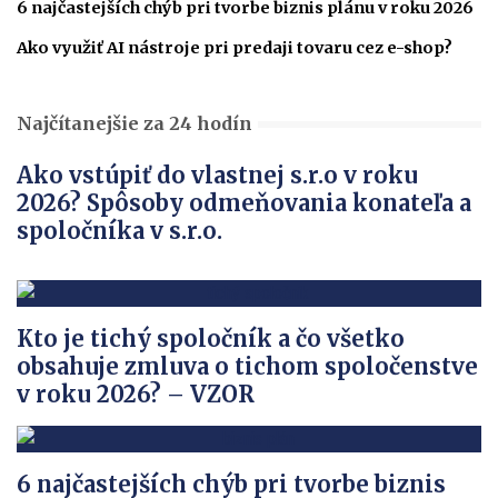
6 najčastejších chýb pri tvorbe biznis plánu v roku 2026
Ako využiť AI nástroje pri predaji tovaru cez e-shop?
Najčítanejšie za 24 hodín
Ako vstúpiť do vlastnej s.r.o v roku
2026? Spôsoby odmeňovania konateľa a
spoločníka v s.r.o.
Kto je tichý spoločník a čo všetko
obsahuje zmluva o tichom spoločenstve
v roku 2026? – VZOR
6 najčastejších chýb pri tvorbe biznis