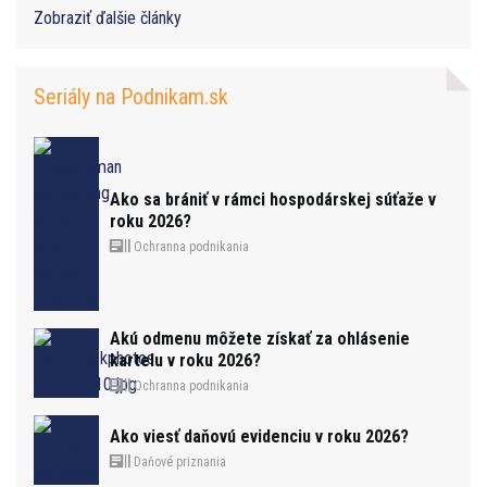
Zobraziť ďalšie články
Seriály na Podnikam.sk
Ako sa brániť v rámci hospodárskej súťaže v
roku 2026?
Ochranna podnikania
Akú odmenu môžete získať za ohlásenie
kartelu v roku 2026?
Ochranna podnikania
Ako viesť daňovú evidenciu v roku 2026?
Daňové priznania