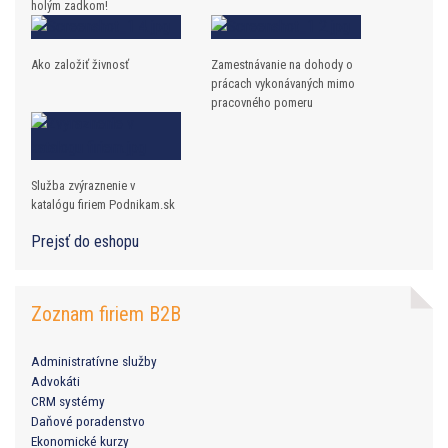
holým zadkom!
Ako založiť živnosť
Zamestnávanie na dohody o
prácach vykonávaných mimo
pracovného pomeru
Služba zvýraznenie v
katalógu firiem Podnikam.sk
Prejsť do eshopu
Zoznam firiem B2B
Administratívne služby
Advokáti
CRM systémy
Daňové poradenstvo
Ekonomické kurzy