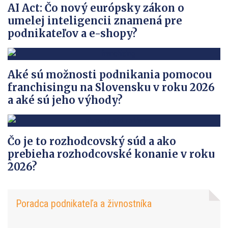
AI Act: Čo nový európsky zákon o
umelej inteligencii znamená pre
podnikateľov a e-shopy?
Aké sú možnosti podnikania pomocou
franchisingu na Slovensku v roku 2026
a aké sú jeho výhody?
Čo je to rozhodcovský súd a ako
prebieha rozhodcovské konanie v roku
2026?
Poradca podnikateľa a živnostníka