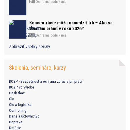
Ochranna podnikania
Koncentrácie môžu obmedziť trh – Ako sa
voči nim brániť v roku 2026?
Ochranna podnikania
Zobraziť všetky seriály
Školenia, semináre, kurzy
BOZP - Bezpečnosť a ochrana zdravia pri práci
BOZP vo výrobe
Cash flow
Clo
Clo a logistika
Controlling
Dane a účtovníctvo
Doprava
Dotácie