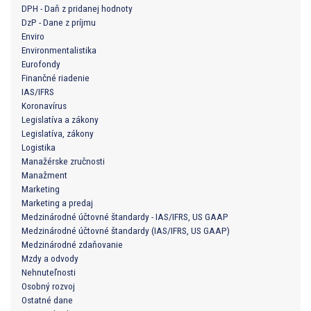
DPH - Daň z pridanej hodnoty
DzP - Dane z príjmu
Enviro
Environmentalistika
Eurofondy
Finančné riadenie
IAS/IFRS
Koronavírus
Legislatíva a zákony
Legislatíva, zákony
Logistika
Manažérske zručnosti
Manažment
Marketing
Marketing a predaj
Medzinárodné účtovné štandardy - IAS/IFRS, US GAAP
Medzinárodné účtovné štandardy (IAS/IFRS, US GAAP)
Medzinárodné zdaňovanie
Mzdy a odvody
Nehnuteľnosti
Osobný rozvoj
Ostatné dane