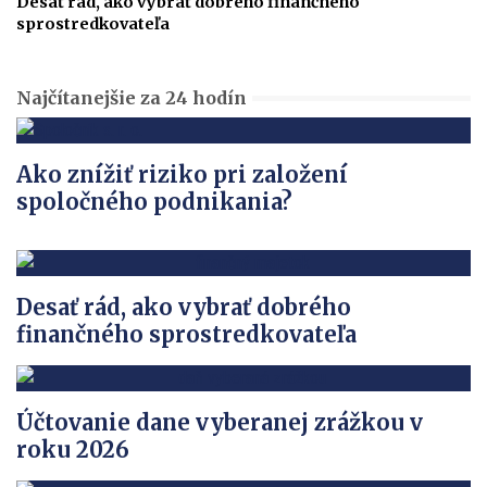
Desať rád, ako vybrať dobrého finančného
sprostredkovateľa
Najčítanejšie za 24 hodín
Ako znížiť riziko pri založení
spoločného podnikania?
Desať rád, ako vybrať dobrého
finančného sprostredkovateľa
Účtovanie dane vyberanej zrážkou v
roku 2026