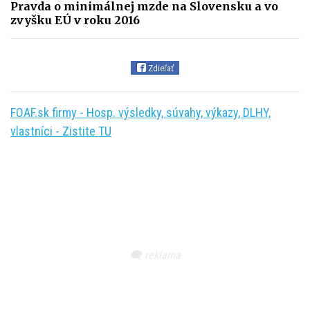
Pravda o minimálnej mzde na Slovensku a vo
zvyšku EÚ v roku 2016
Zdieľať
FOAF.sk firmy - Hosp. výsledky, súvahy, výkazy, DLHY,
vlastníci - Zistite TU