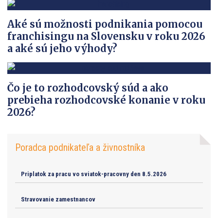
Aké sú možnosti podnikania pomocou
franchisingu na Slovensku v roku 2026
a aké sú jeho výhody?
Čo je to rozhodcovský súd a ako
prebieha rozhodcovské konanie v roku
2026?
Poradca podnikateľa a živnostníka
Priplatok za pracu vo sviatok-pracovny den 8.5.2026
Stravovanie zamestnancov