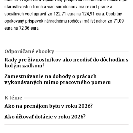
starostlivosti o troch a viac súrodencov má rezort práce a
sociálnych vecí upraviť zo 122,71 eura na 124,91 eura. Osobitný
opakovaný príspevok náhradnému rodičovi má ísť nahor zo 71,09
eura na 72,36 eura.
Odporúčané ebooky
Rady pre živnostníkov ako neodísť do dôchodku s
holým zadkom!
Zamestnávanie na dohody o prácach
vykonávaných mimo pracovného pomeru
K téme
Ako na prenájom bytu v roku 2026?
Ako účtovať dotácie v roku 2026?