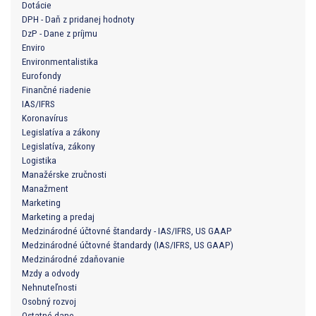
Dotácie
DPH - Daň z pridanej hodnoty
DzP - Dane z príjmu
Enviro
Environmentalistika
Eurofondy
Finančné riadenie
IAS/IFRS
Koronavírus
Legislatíva a zákony
Legislatíva, zákony
Logistika
Manažérske zručnosti
Manažment
Marketing
Marketing a predaj
Medzinárodné účtovné štandardy - IAS/IFRS, US GAAP
Medzinárodné účtovné štandardy (IAS/IFRS, US GAAP)
Medzinárodné zdaňovanie
Mzdy a odvody
Nehnuteľnosti
Osobný rozvoj
Ostatné dane