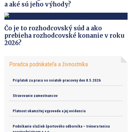
a aké sú jeho výhody?
Čo je to rozhodcovský súd a ako
prebieha rozhodcovské konanie v roku
2026?
Poradca podnikateľa a živnostníka
Priplatok za pracu vo sviatok-pracovny den 8.5.2026
Stravovanie zamestnancov
Platnost okamzitej vypovede a jej evidencia
Podnikanie služieb športového odborníka – trénera tenisu
prostredníctvom s.r.o.