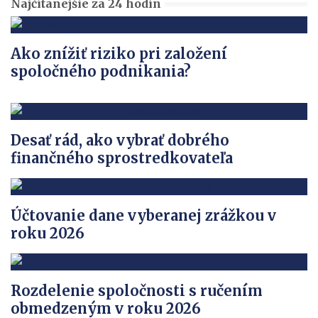
Najčítanejšie za 24 hodín
Ako znížiť riziko pri založení
spoločného podnikania?
Desať rád, ako vybrať dobrého
finančného sprostredkovateľa
Účtovanie dane vyberanej zrážkou v
roku 2026
Rozdelenie spoločnosti s ručením
obmedzeným v roku 2026