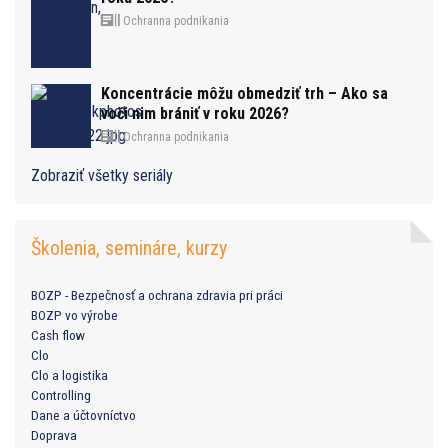
Ochranna podnikania
Koncentrácie môžu obmedziť trh – Ako sa
voči nim brániť v roku 2026?
Ochranna podnikania
Zobraziť všetky seriály
Školenia, semináre, kurzy
BOZP - Bezpečnosť a ochrana zdravia pri práci
BOZP vo výrobe
Cash flow
Clo
Clo a logistika
Controlling
Dane a účtovníctvo
Doprava