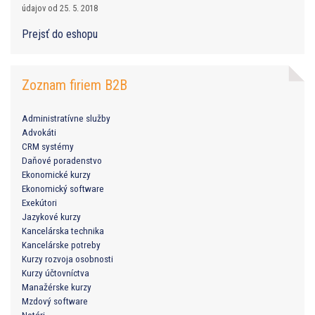
údajov od 25. 5. 2018
Prejsť do eshopu
Zoznam firiem B2B
Administratívne služby
Advokáti
CRM systémy
Daňové poradenstvo
Ekonomické kurzy
Ekonomický software
Exekútori
Jazykové kurzy
Kancelárska technika
Kancelárske potreby
Kurzy rozvoja osobnosti
Kurzy účtovníctva
Manažérske kurzy
Mzdový software