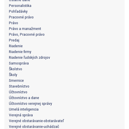
Personalistika
Pohľadávky
Pracovné právo
Právo
Právo a manažment
Právo, Pracovné právo
Predaj
Riadenie
Riadenie firmy
Riadenie ľudských zdrojov
Samospráva
Školstvo
Školy
Smernice
Stavebníctvo
Účtovníctvo
Účtovníctvo a dane
Účtovníctvo verejnej správy
Umelá inteligencia
Verejná správa
Verejné obstarávanie-obstarávateľ
Verejné obstarávanie-uchádzač