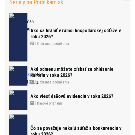
Seriály na Podnikam.sk
Ako sa brániť v rámci hospodárskej súťaže v
roku 2026?
Ochranna podnikania
Akú odmenu môžete získať za ohlásenie
kartelu v roku 2026?
Ochranna podnikania
Ako viesť daňovú evidenciu v roku 2026?
Daňové priznania
Čo sa považuje nekalú súťaž a konkurenciu v
roku 2026?