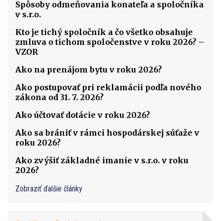
Spôsoby odmeňovania konateľa a spoločníka
v s.r.o.
Kto je tichý spoločník a čo všetko obsahuje
zmluva o tichom spoločenstve v roku 2026? –
VZOR
Ako na prenájom bytu v roku 2026?
Ako postupovať pri reklamácii podľa nového
zákona od 31. 7. 2026?
Ako účtovať dotácie v roku 2026?
Ako sa brániť v rámci hospodárskej súťaže v
roku 2026?
Ako zvýšiť základné imanie v s.r.o. v roku
2026?
Zobraziť ďalšie články