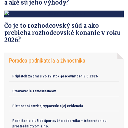
a aké sú jeho výhody?
Čo je to rozhodcovský súd a ako
prebieha rozhodcovské konanie v roku
2026?
Poradca podnikateľa a živnostníka
Priplatok za pracu vo sviatok-pracovny den 8.5.2026
Stravovanie zamestnancov
Platnost okamzitej vypovede a jej evidencia
Podnikanie služieb športového odborníka – trénera tenisu
prostredníctvom s.r.o.