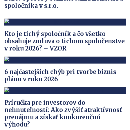
spoločníka v s.r.o.
Kto je tichý spoločník a čo všetko
obsahuje zmluva o tichom spoločenstve
v roku 2026? – VZOR
6 najčastejších chýb pri tvorbe biznis
plánu v roku 2026
Príručka pre investorov do
nehnuteľností: Ako zvýšiť atraktívnosť
prenájmu a získať konkurenčnú
výhodu?