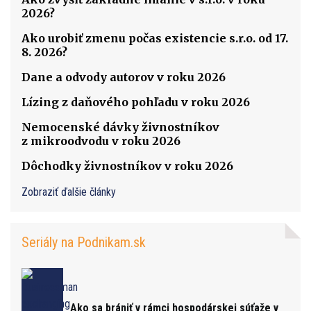
2026?
Ako urobiť zmenu počas existencie s.r.o. od 17.
8. 2026?
Dane a odvody autorov v roku 2026
Lízing z daňového pohľadu v roku 2026
Nemocenské dávky živnostníkov
z mikroodvodu v roku 2026
Dôchodky živnostníkov v roku 2026
Zobraziť ďalšie články
Seriály na Podnikam.sk
Ako sa brániť v rámci hospodárskej súťaže v