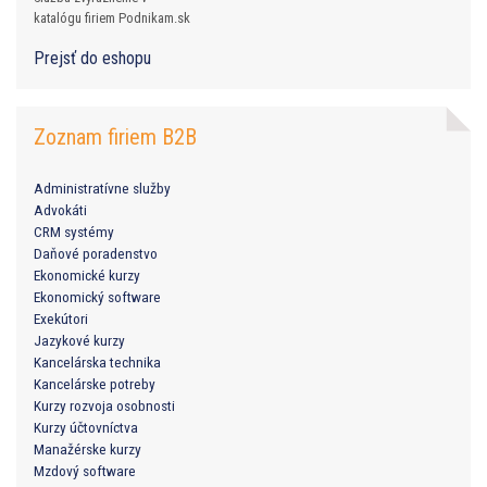
katalógu firiem Podnikam.sk
Prejsť do eshopu
Zoznam firiem B2B
Administratívne služby
Advokáti
CRM systémy
Daňové poradenstvo
Ekonomické kurzy
Ekonomický software
Exekútori
Jazykové kurzy
Kancelárska technika
Kancelárske potreby
Kurzy rozvoja osobnosti
Kurzy účtovníctva
Manažérske kurzy
Mzdový software