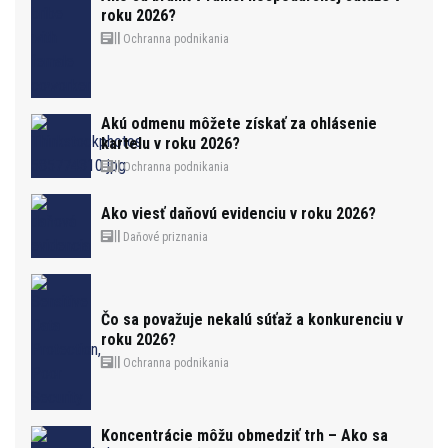
roku 2026?
Ochranna podnikania
Akú odmenu môžete získať za ohlásenie
kartelu v roku 2026?
Ochranna podnikania
Ako viesť daňovú evidenciu v roku 2026?
Daňové priznania
Čo sa považuje nekalú súťaž a konkurenciu v
roku 2026?
Ochranna podnikania
Koncentrácie môžu obmedziť trh – Ako sa