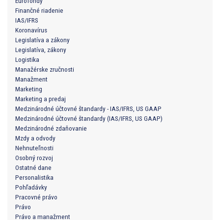
Eurofondy
Finančné riadenie
IAS/IFRS
Koronavírus
Legislatíva a zákony
Legislatíva, zákony
Logistika
Manažérske zručnosti
Manažment
Marketing
Marketing a predaj
Medzinárodné účtovné štandardy - IAS/IFRS, US GAAP
Medzinárodné účtovné štandardy (IAS/IFRS, US GAAP)
Medzinárodné zdaňovanie
Mzdy a odvody
Nehnuteľnosti
Osobný rozvoj
Ostatné dane
Personalistika
Pohľadávky
Pracovné právo
Právo
Právo a manažment