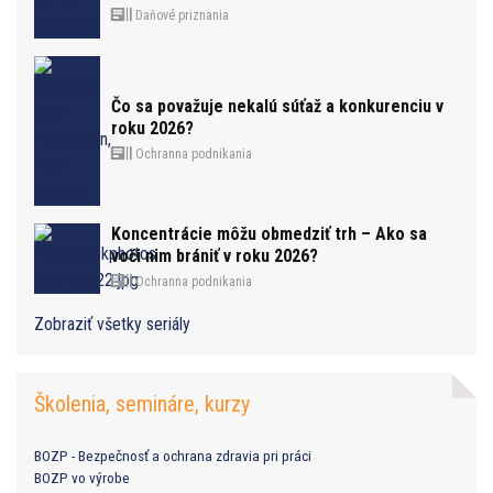
Daňové priznania
Čo sa považuje nekalú súťaž a konkurenciu v
roku 2026?
Ochranna podnikania
Koncentrácie môžu obmedziť trh – Ako sa
voči nim brániť v roku 2026?
Ochranna podnikania
Zobraziť všetky seriály
Školenia, semináre, kurzy
BOZP - Bezpečnosť a ochrana zdravia pri práci
BOZP vo výrobe