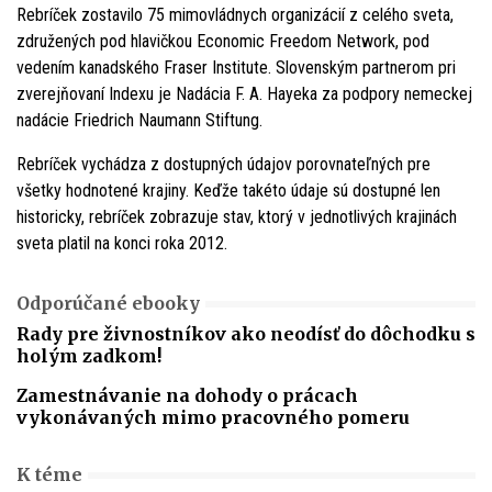
Rebríček zostavilo 75 mimovládnych organizácií z celého sveta,
združených pod hlavičkou Economic Freedom Network, pod
vedením kanadského Fraser Institute. Slovenským partnerom pri
zverejňovaní Indexu je Nadácia F. A. Hayeka za podpory nemeckej
nadácie Friedrich Naumann Stiftung.
Rebríček vychádza z dostupných údajov porovnateľných pre
všetky hodnotené krajiny. Keďže takéto údaje sú dostupné len
historicky, rebríček zobrazuje stav, ktorý v jednotlivých krajinách
sveta platil na konci roka 2012.
Odporúčané ebooky
Rady pre živnostníkov ako neodísť do dôchodku s
holým zadkom!
Zamestnávanie na dohody o prácach
vykonávaných mimo pracovného pomeru
K téme