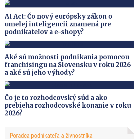
AI Act: Čo nový európsky zákon o
umelej inteligencii znamená pre
podnikateľov a e-shopy?
Aké sú možnosti podnikania pomocou
franchisingu na Slovensku v roku 2026
a aké sú jeho výhody?
Čo je to rozhodcovský súd a ako
prebieha rozhodcovské konanie v roku
2026?
Poradca podnikateľa a živnostníka