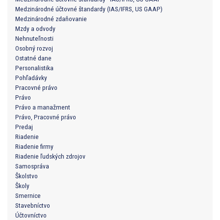
Medzinárodné účtovné štandardy (IAS/IFRS, US GAAP)
Medzinárodné zdaňovanie
Mzdy a odvody
Nehnuteľnosti
Osobný rozvoj
Ostatné dane
Personalistika
Pohľadávky
Pracovné právo
Právo
Právo a manažment
Právo, Pracovné právo
Predaj
Riadenie
Riadenie firmy
Riadenie ľudských zdrojov
Samospráva
Školstvo
Školy
Smernice
Stavebníctvo
Účtovníctvo