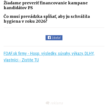
Žiadame preveriť financovanie kampane
kandidátov PS
Čo musí prevádzka spĺňať, aby ju schválila
hygiena v roku 2026?
Zdieľať
FOAF.sk firmy - Hosp. výsledky, súvahy, výkazy, DLHY,
vlastníci - Zistite TU