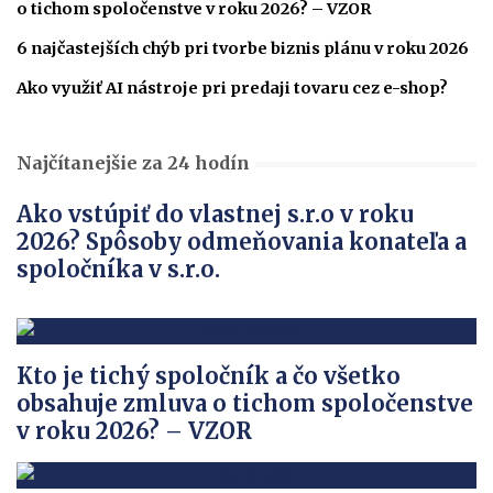
o tichom spoločenstve v roku 2026? – VZOR
6 najčastejších chýb pri tvorbe biznis plánu v roku 2026
Ako využiť AI nástroje pri predaji tovaru cez e-shop?
Najčítanejšie za 24 hodín
Ako vstúpiť do vlastnej s.r.o v roku
2026? Spôsoby odmeňovania konateľa a
spoločníka v s.r.o.
Kto je tichý spoločník a čo všetko
obsahuje zmluva o tichom spoločenstve
v roku 2026? – VZOR