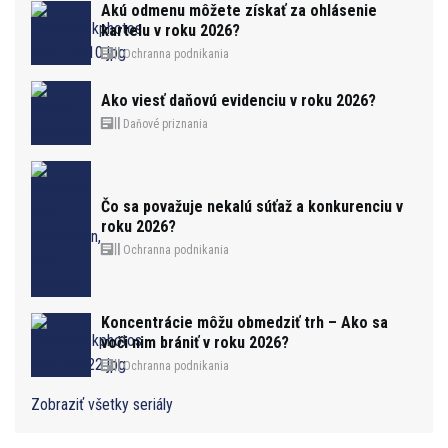
Akú odmenu môžete získať za ohlásenie
kartelu v roku 2026?
Ochranna podnikania
Ako viesť daňovú evidenciu v roku 2026?
Daňové priznania
Čo sa považuje nekalú súťaž a konkurenciu v
roku 2026?
Ochranna podnikania
Koncentrácie môžu obmedziť trh – Ako sa
voči nim brániť v roku 2026?
Ochranna podnikania
Zobraziť všetky seriály