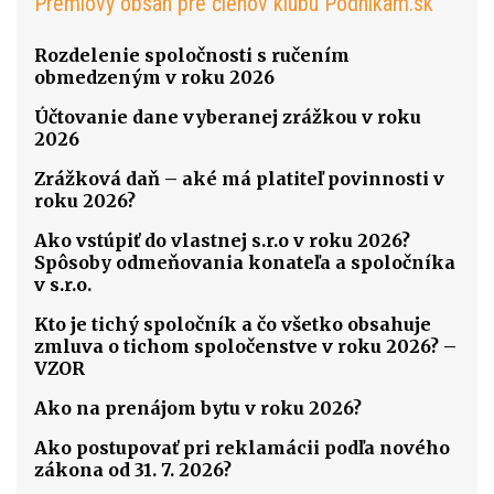
Prémiový obsah pre členov klubu Podnikam.sk
Rozdelenie spoločnosti s ručením
obmedzeným v roku 2026
Účtovanie dane vyberanej zrážkou v roku
2026
Zrážková daň – aké má platiteľ povinnosti v
roku 2026?
Ako vstúpiť do vlastnej s.r.o v roku 2026?
Spôsoby odmeňovania konateľa a spoločníka
v s.r.o.
Kto je tichý spoločník a čo všetko obsahuje
zmluva o tichom spoločenstve v roku 2026? –
VZOR
Ako na prenájom bytu v roku 2026?
Ako postupovať pri reklamácii podľa nového
zákona od 31. 7. 2026?