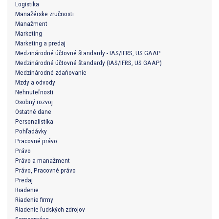
Logistika
Manažérske zručnosti
Manažment
Marketing
Marketing a predaj
Medzinárodné účtovné štandardy - IAS/IFRS, US GAAP
Medzinárodné účtovné štandardy (IAS/IFRS, US GAAP)
Medzinárodné zdaňovanie
Mzdy a odvody
Nehnuteľnosti
Osobný rozvoj
Ostatné dane
Personalistika
Pohľadávky
Pracovné právo
Právo
Právo a manažment
Právo, Pracovné právo
Predaj
Riadenie
Riadenie firmy
Riadenie ľudských zdrojov
Samospráva