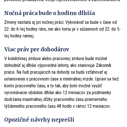
Nočná práca bude o hodinu dlhšia
Zmeny nastanú aj pri nočnej práci. Vykonávať sa bude v čase od
22. do 6-tej hodiny ráno, nie ako tomu je v súčasnosti od 22. do 5-
tej hodiny rannej.
Viac práv pre dohodárov
V kolektívnej zmluve alebo pracovnej zmluve bude možné
dohodnúť aj dlhšie výpovedné lehoty, ako stanovuje Zákonník
práce. Na ľudí pracujúcich na dohody sa budú vzťahovať aj
ustanovenia o pracovnom čase a minimálnej mzde. Upraví sa tiež
konto pracovného času, a to tak, aby bolo možné využiť
vyrovnávacie obdobie dlhšie ako 12 mesiacov za podmienky
dodržania maximálnej dĺžky pracovného času priemerného
týždenného pracovného času 48 hodín v rámci 12 mesiacov.
Opozičné návrhy neprešli