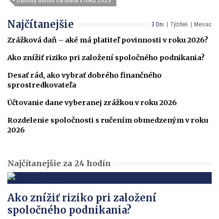
Daňový bonus na dieťa v roku 2023
Najčítanejšie
3 Dni
Týždeň
Mesiac
Zrážková daň – aké má platiteľ povinnosti v roku 2026?
Ako znížiť riziko pri založení spoločného podnikania?
Desať rád, ako vybrať dobrého finančného
sprostredkovateľa
Účtovanie dane vyberanej zrážkou v roku 2026
Rozdelenie spoločnosti s ručením obmedzeným v roku
2026
Najčítanejšie za 24 hodín
Ako znížiť riziko pri založení
spoločného podnikania?