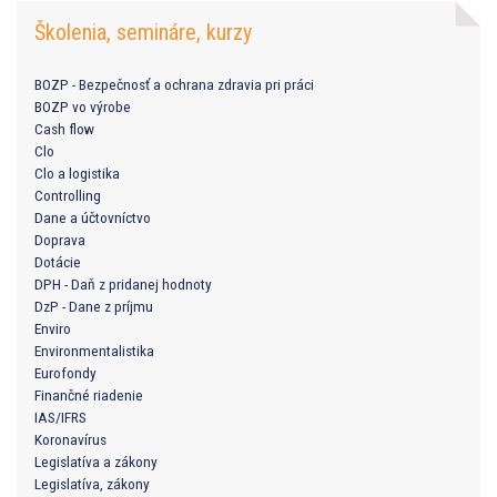
Školenia, semináre, kurzy
BOZP - Bezpečnosť a ochrana zdravia pri práci
BOZP vo výrobe
Cash flow
Clo
Clo a logistika
Controlling
Dane a účtovníctvo
Doprava
Dotácie
DPH - Daň z pridanej hodnoty
DzP - Dane z príjmu
Enviro
Environmentalistika
Eurofondy
Finančné riadenie
IAS/IFRS
Koronavírus
Legislatíva a zákony
Legislatíva, zákony