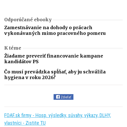
Odporúčané ebooky
Zamestnávanie na dohody o prácach
vykonávaných mimo pracovného pomeru
K téme
Žiadame preveriť financovanie kampane
kandidátov PS
Čo musí prevádzka spĺňať, aby ju schválila
hygiena v roku 2026?
Zdieľať
FOAF.sk firmy - Hosp. výsledky, súvahy, výkazy, DLHY,
vlastníci - Zistite TU