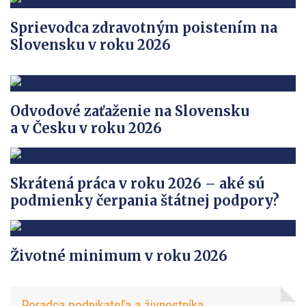
Sprievodca zdravotným poistením na
Slovensku v roku 2026
Odvodové zaťaženie na Slovensku
a v Česku v roku 2026
Skrátená práca v roku 2026 – aké sú
podmienky čerpania štátnej podpory?
Životné minimum v roku 2026
Poradca podnikateľa a živnostníka