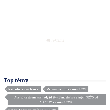
Top témy
Naštartujte svoj biznis
Minimálna mzda v roku 2023
Aké sú cestovné náhrady (diéty) živnostníkov a iných SZČO od
1.9.2022 a v roku 2023?