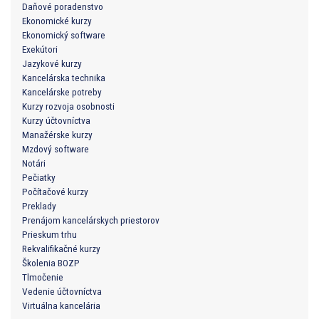
Daňové poradenstvo
Ekonomické kurzy
Ekonomický software
Exekútori
Jazykové kurzy
Kancelárska technika
Kancelárske potreby
Kurzy rozvoja osobnosti
Kurzy účtovníctva
Manažérske kurzy
Mzdový software
Notári
Pečiatky
Počítačové kurzy
Preklady
Prenájom kancelárskych priestorov
Prieskum trhu
Rekvalifikačné kurzy
Školenia BOZP
Tlmočenie
Vedenie účtovníctva
Virtuálna kancelária