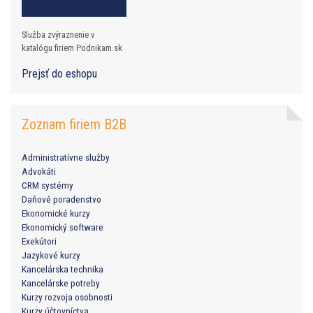
Služba zvýraznenie v
katalógu firiem Podnikam.sk
Prejsť do eshopu
Zoznam firiem B2B
Administratívne služby
Advokáti
CRM systémy
Daňové poradenstvo
Ekonomické kurzy
Ekonomický software
Exekútori
Jazykové kurzy
Kancelárska technika
Kancelárske potreby
Kurzy rozvoja osobnosti
Kurzy účtovníctva