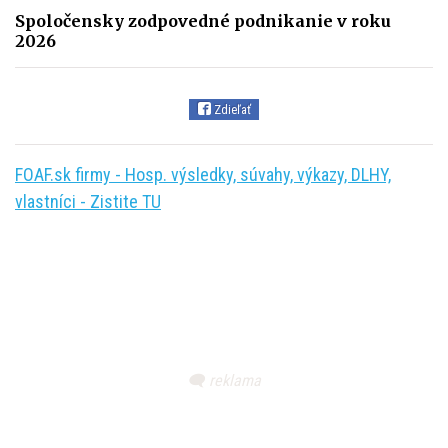
Spoločensky zodpovedné podnikanie v roku
2026
Zdieľať
FOAF.sk firmy - Hosp. výsledky, súvahy, výkazy, DLHY,
vlastníci - Zistite TU