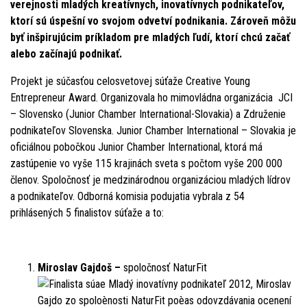
verejnosti mladých kreatívnych, inovatívnych podnikateľov,
ktorí sú úspešní vo svojom odvetví podnikania. Zároveň môžu
byť inšpirujúcim príkladom pre mladých ľudí, ktorí chcú začať
alebo začínajú podnikať.
Projekt je súčasťou celosvetovej súťaže Creative Young
Entrepreneur Award. Organizovala ho mimovládna organizácia JCI
– Slovensko (Junior Chamber International-Slovakia) a Združenie
podnikateľov Slovenska. Junior Chamber International – Slovakia je
oficiálnou pobočkou Junior Chamber International, ktorá má
zastúpenie vo vyše 115 krajinách sveta s počtom vyše 200 000
členov. Spoločnosť je medzinárodnou organizáciou mladých lídrov
a podnikateľov. Odborná komisia podujatia vybrala z 54
prihlásených 5 finalistov súťaže a to:
Miroslav Gajdoš –
spoločnosť NaturFit