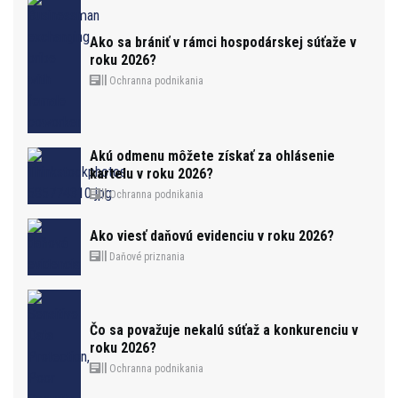
Ako sa brániť v rámci hospodárskej súťaže v
roku 2026?
Ochranna podnikania
Akú odmenu môžete získať za ohlásenie
kartelu v roku 2026?
Ochranna podnikania
Ako viesť daňovú evidenciu v roku 2026?
Daňové priznania
Čo sa považuje nekalú súťaž a konkurenciu v
roku 2026?
Ochranna podnikania