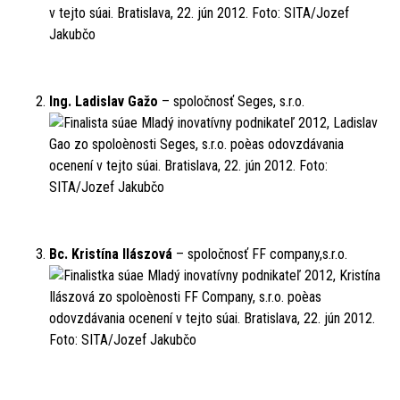
Ing. Ladislav Gažo
– spoločnosť Seges, s.r.o.
Bc. Kristína Ilászová
– spoločnosť FF company,s.r.o.