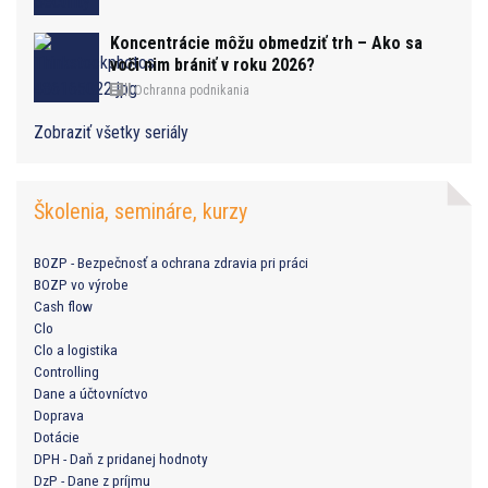
Koncentrácie môžu obmedziť trh – Ako sa
voči nim brániť v roku 2026?
Ochranna podnikania
Zobraziť všetky seriály
Školenia, semináre, kurzy
BOZP - Bezpečnosť a ochrana zdravia pri práci
BOZP vo výrobe
Cash flow
Clo
Clo a logistika
Controlling
Dane a účtovníctvo
Doprava
Dotácie
DPH - Daň z pridanej hodnoty
DzP - Dane z príjmu