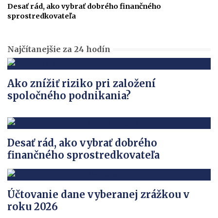
Desať rád, ako vybrať dobrého finančného
sprostredkovateľa
Najčítanejšie za 24 hodín
Ako znížiť riziko pri založení
spoločného podnikania?
Desať rád, ako vybrať dobrého
finančného sprostredkovateľa
Účtovanie dane vyberanej zrážkou v
roku 2026