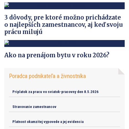
3 dôvody, pre ktoré možno prichádzate
o najlepších zamestnancov, aj keď svoju
prácu milujú
Ako na prenájom bytu v roku 2026?
Poradca podnikateľa a živnostníka
Priplatok za pracu vo sviatok-pracovny den 8.5.2026
Stravovanie zamestnancov
Platnost okamzitej vypovede a jej evidencia