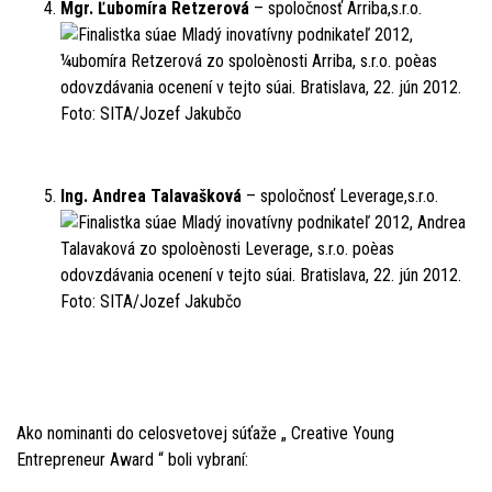
Mgr. Ľubomíra Retzerová
– spoločnosť Arriba,s.r.o.
Ing. Andrea Talavašková
– spoločnosť Leverage,s.r.o.
Ako nominanti do celosvetovej súťaže „ Creative Young
Entrepreneur Award “ boli vybraní: