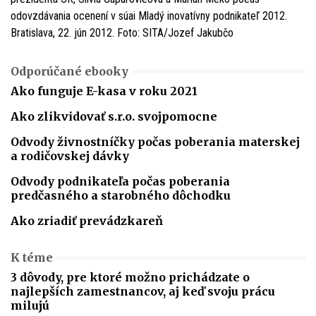
Odporúčané ebooky
Ako funguje E-kasa v roku 2021
Ako zlikvidovať s.r.o. svojpomocne
Odvody živnostníčky počas poberania materskej
a rodičovskej dávky
Odvody podnikateľa počas poberania
predčasného a starobného dôchodku
Ako zriadiť prevádzkareň
K téme
3 dôvody, pre ktoré možno prichádzate o
najlepších zamestnancov, aj keď svoju prácu
milujú