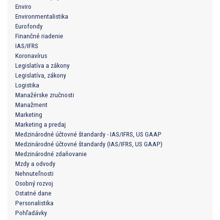
Enviro
Environmentalistika
Eurofondy
Finančné riadenie
IAS/IFRS
Koronavírus
Legislatíva a zákony
Legislatíva, zákony
Logistika
Manažérske zručnosti
Manažment
Marketing
Marketing a predaj
Medzinárodné účtovné štandardy - IAS/IFRS, US GAAP
Medzinárodné účtovné štandardy (IAS/IFRS, US GAAP)
Medzinárodné zdaňovanie
Mzdy a odvody
Nehnuteľnosti
Osobný rozvoj
Ostatné dane
Personalistika
Pohľadávky