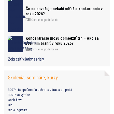
Čo sa považuje nekalú súťaž a konkurenciu v
roku 2026?
Ochranna podnikania
Koncentrácie môžu obmedziť trh – Ako sa
voči nim brániť v roku 2026?
Ochranna podnikania
Zobraziť všetky seriály
Školenia, semináre, kurzy
BOZP - Bezpečnosť a ochrana zdravia pri práci
BOZP vo výrobe
Cash flow
Clo
Clo a logistika