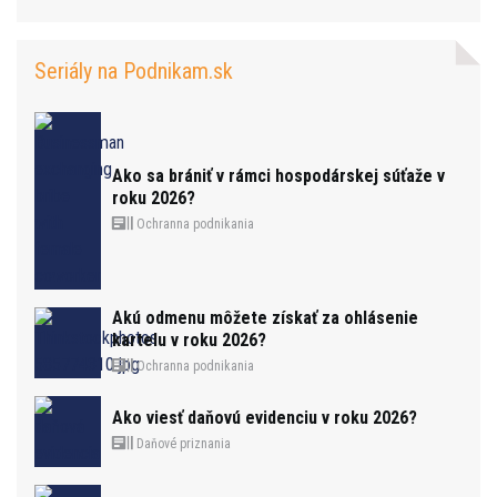
Seriály na Podnikam.sk
Ako sa brániť v rámci hospodárskej súťaže v
roku 2026?
Ochranna podnikania
Akú odmenu môžete získať za ohlásenie
kartelu v roku 2026?
Ochranna podnikania
Ako viesť daňovú evidenciu v roku 2026?
Daňové priznania