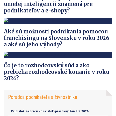
umelej inteligencii znamená pre
podnikateľov a e-shopy?
Aké sú možnosti podnikania pomocou
franchisingu na Slovensku v roku 2026
a aké sú jeho výhody?
Čo je to rozhodcovský súd a ako
prebieha rozhodcovské konanie v roku
2026?
Poradca podnikateľa a živnostníka
Priplatok za pracu vo sviatok-pracovny den 8.5.2026