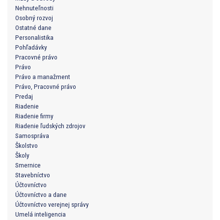
Nehnuteľnosti
Osobný rozvoj
Ostatné dane
Personalistika
Pohľadávky
Pracovné právo
Právo
Právo a manažment
Právo, Pracovné právo
Predaj
Riadenie
Riadenie firmy
Riadenie ľudských zdrojov
Samospráva
Školstvo
Školy
Smernice
Stavebníctvo
Účtovníctvo
Účtovníctvo a dane
Účtovníctvo verejnej správy
Umelá inteligencia