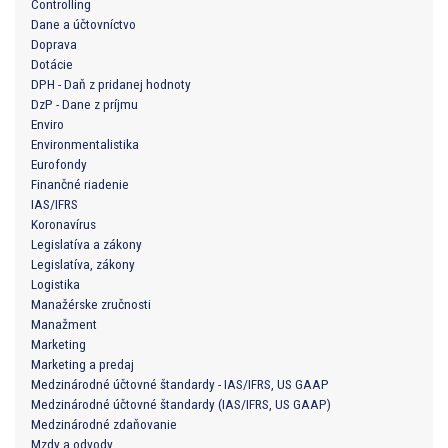
Controlling
Dane a účtovníctvo
Doprava
Dotácie
DPH - Daň z pridanej hodnoty
DzP - Dane z príjmu
Enviro
Environmentalistika
Eurofondy
Finančné riadenie
IAS/IFRS
Koronavírus
Legislatíva a zákony
Legislatíva, zákony
Logistika
Manažérske zručnosti
Manažment
Marketing
Marketing a predaj
Medzinárodné účtovné štandardy - IAS/IFRS, US GAAP
Medzinárodné účtovné štandardy (IAS/IFRS, US GAAP)
Medzinárodné zdaňovanie
Mzdy a odvody