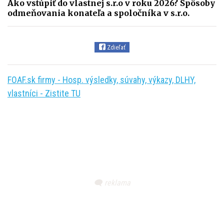
Ako vstúpiť do vlastnej s.r.o v roku 2026? Spôsoby
odmeňovania konateľa a spoločníka v s.r.o.
Zdieľať
FOAF.sk firmy - Hosp. výsledky, súvahy, výkazy, DLHY,
vlastníci - Zistite TU