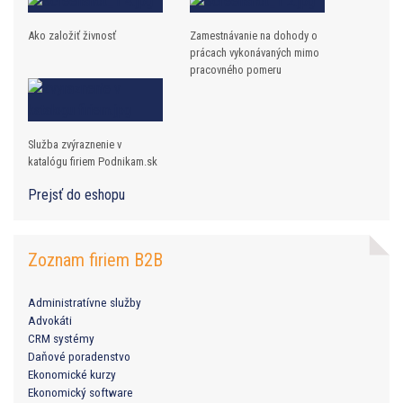
Ako založiť živnosť
Zamestnávanie na dohody o
prácach vykonávaných mimo
pracovného pomeru
Služba zvýraznenie v
katalógu firiem Podnikam.sk
Prejsť do eshopu
Zoznam firiem B2B
Administratívne služby
Advokáti
CRM systémy
Daňové poradenstvo
Ekonomické kurzy
Ekonomický software