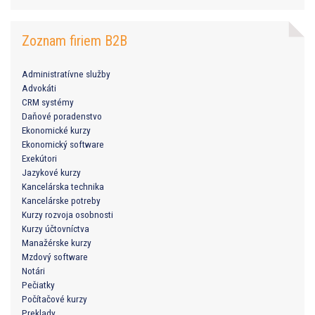
Zoznam firiem B2B
Administratívne služby
Advokáti
CRM systémy
Daňové poradenstvo
Ekonomické kurzy
Ekonomický software
Exekútori
Jazykové kurzy
Kancelárska technika
Kancelárske potreby
Kurzy rozvoja osobnosti
Kurzy účtovníctva
Manažérske kurzy
Mzdový software
Notári
Pečiatky
Počítačové kurzy
Preklady