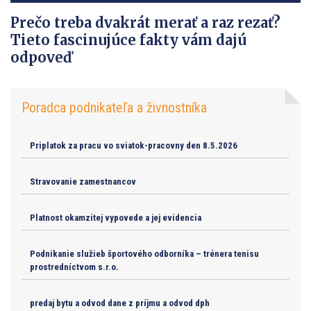
Prečo treba dvakrát merať a raz rezať?
Tieto fascinujúce fakty vám dajú
odpoveď
Poradca podnikateľa a živnostníka
Priplatok za pracu vo sviatok-pracovny den 8.5.2026
Stravovanie zamestnancov
Platnost okamzitej vypovede a jej evidencia
Podnikanie služieb športového odborníka – trénera tenisu
prostredníctvom s.r.o.
predaj bytu a odvod dane z príjmu a odvod dph