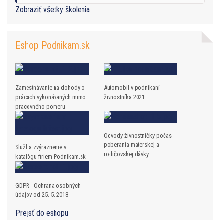
Zobraziť všetky školenia
Eshop Podnikam.sk
Zamestnávanie na dohody o
Automobil v podnikaní
prácach vykonávaných mimo
živnostníka 2021
pracovného pomeru
Odvody živnostníčky počas
poberania materskej a
Služba zvýraznenie v
rodičovskej dávky
katalógu firiem Podnikam.sk
GDPR - Ochrana osobných
údajov od 25. 5. 2018
Prejsť do eshopu