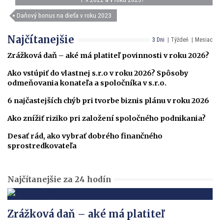
Daňový bonus na dieťa v roku 2023
Najčítanejšie
3 Dni
Týždeň
Mesiac
Zrážková daň – aké má platiteľ povinnosti v roku 2026?
Ako vstúpiť do vlastnej s.r.o v roku 2026? Spôsoby
odmeňovania konateľa a spoločníka v s.r.o.
6 najčastejších chýb pri tvorbe biznis plánu v roku 2026
Ako znížiť riziko pri založení spoločného podnikania?
Desať rád, ako vybrať dobrého finančného
sprostredkovateľa
Najčítanejšie za 24 hodín
Zrážková daň – aké má platiteľ