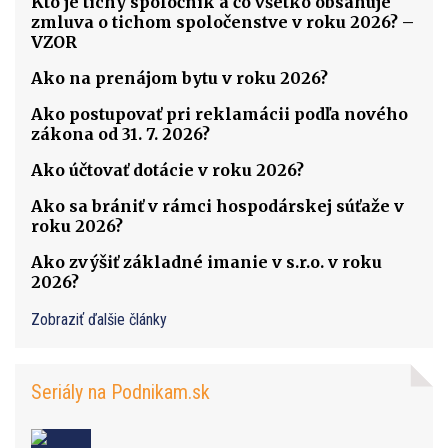
Kto je tichý spoločník a čo všetko obsahuje
zmluva o tichom spoločenstve v roku 2026? –
VZOR
Ako na prenájom bytu v roku 2026?
Ako postupovať pri reklamácii podľa nového
zákona od 31. 7. 2026?
Ako účtovať dotácie v roku 2026?
Ako sa brániť v rámci hospodárskej súťaže v
roku 2026?
Ako zvýšiť základné imanie v s.r.o. v roku
2026?
Zobraziť ďalšie články
Seriály na Podnikam.sk