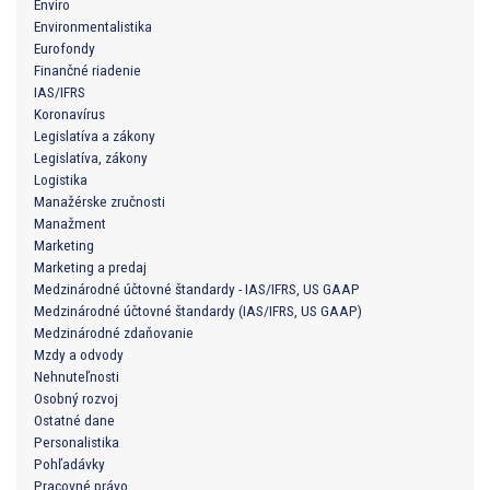
Enviro
Environmentalistika
Eurofondy
Finančné riadenie
IAS/IFRS
Koronavírus
Legislatíva a zákony
Legislatíva, zákony
Logistika
Manažérske zručnosti
Manažment
Marketing
Marketing a predaj
Medzinárodné účtovné štandardy - IAS/IFRS, US GAAP
Medzinárodné účtovné štandardy (IAS/IFRS, US GAAP)
Medzinárodné zdaňovanie
Mzdy a odvody
Nehnuteľnosti
Osobný rozvoj
Ostatné dane
Personalistika
Pohľadávky
Pracovné právo