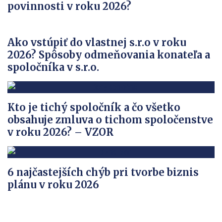
povinnosti v roku 2026?
Ako vstúpiť do vlastnej s.r.o v roku
2026? Spôsoby odmeňovania konateľa a
spoločníka v s.r.o.
Kto je tichý spoločník a čo všetko
obsahuje zmluva o tichom spoločenstve
v roku 2026? – VZOR
6 najčastejších chýb pri tvorbe biznis
plánu v roku 2026