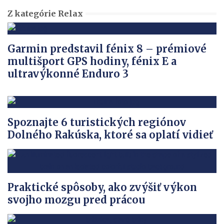
Z kategórie Relax
Garmin predstavil fénix 8 – prémiové
multišport GPS hodiny, fénix E a
ultravýkonné Enduro 3
Spoznajte 6 turistických regiónov
Dolného Rakúska, ktoré sa oplatí vidieť
Praktické spôsoby, ako zvýšiť výkon
svojho mozgu pred prácou