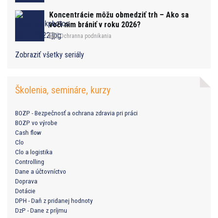
Koncentrácie môžu obmedziť trh – Ako sa
voči nim brániť v roku 2026?
Ochranna podnikania
Zobraziť všetky seriály
Školenia, semináre, kurzy
BOZP - Bezpečnosť a ochrana zdravia pri práci
BOZP vo výrobe
Cash flow
Clo
Clo a logistika
Controlling
Dane a účtovníctvo
Doprava
Dotácie
DPH - Daň z pridanej hodnoty
DzP - Dane z príjmu