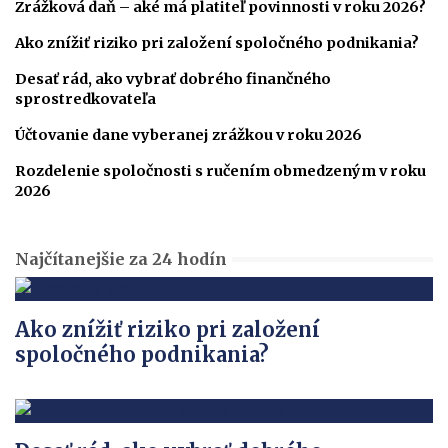
Zrážková daň – aké má platiteľ povinnosti v roku 2026?
Ako znížiť riziko pri založení spoločného podnikania?
Desať rád, ako vybrať dobrého finančného
sprostredkovateľa
Účtovanie dane vyberanej zrážkou v roku 2026
Rozdelenie spoločnosti s ručením obmedzeným v roku
2026
Najčítanejšie za 24 hodín
Ako znížiť riziko pri založení
spoločného podnikania?