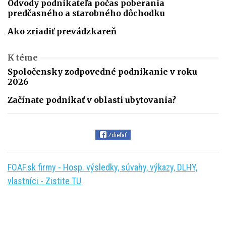
Odvody podnikateľa počas poberania
predčasného a starobného dôchodku
Ako zriadiť prevádzkareň
K téme
Spoločensky zodpovedné podnikanie v roku
2026
Začínate podnikať v oblasti ubytovania?
Zdieľať
FOAF.sk firmy - Hosp. výsledky, súvahy, výkazy, DLHY,
vlastníci - Zistite TU