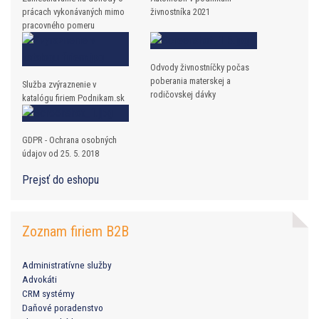
prácach vykonávaných mimo
živnostníka 2021
pracovného pomeru
Odvody živnostníčky počas
poberania materskej a
Služba zvýraznenie v
rodičovskej dávky
katalógu firiem Podnikam.sk
GDPR - Ochrana osobných
údajov od 25. 5. 2018
Prejsť do eshopu
Zoznam firiem B2B
Administratívne služby
Advokáti
CRM systémy
Daňové poradenstvo