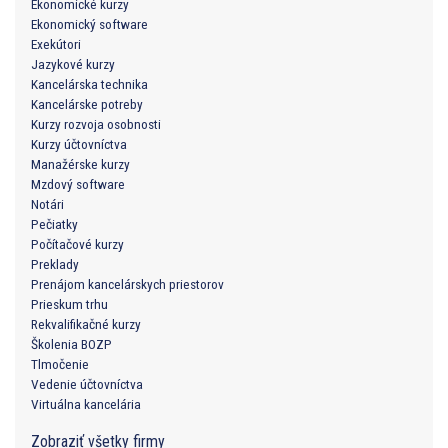
Ekonomické kurzy
Ekonomický software
Exekútori
Jazykové kurzy
Kancelárska technika
Kancelárske potreby
Kurzy rozvoja osobnosti
Kurzy účtovníctva
Manažérske kurzy
Mzdový software
Notári
Pečiatky
Počítačové kurzy
Preklady
Prenájom kancelárskych priestorov
Prieskum trhu
Rekvalifikačné kurzy
Školenia BOZP
Tlmočenie
Vedenie účtovníctva
Virtuálna kancelária
Zobraziť všetky firmy