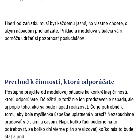
Hneď od začiatku musí byť každému jasné, čo vlastne chcete, s
akým nápadom prichádzate. Príklad a modelová situácia vám
pomôžu udržať si pozornosť poslucháčov.
Prechod k činnosti, ktorú odporúčate
Postupne prejdite od modelovej situácie ku konkrétnej činnosti,
ktorú odporúčate. Dôležité je totiž nie len predstavenie nápadu, ale
aj popis toho, ako sa bude nápad realizovať. Čo je potrebné k
tomu, aby bola myšlienka úspešne uplatnená v praxi? Nezabudnime
pracovať s číslami a časom. Napr. koľko ľudí budeme na to
potrebovať, za koľko dní vieme plán zrealizovať, koľko nás to bude
stáť a pod.