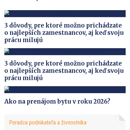
3 dôvody, pre ktoré možno prichádzate
o najlepších zamestnancov, aj keď svoju
prácu milujú
3 dôvody, pre ktoré možno prichádzate
o najlepších zamestnancov, aj keď svoju
prácu milujú
Ako na prenájom bytu v roku 2026?
Poradca podnikateľa a živnostníka