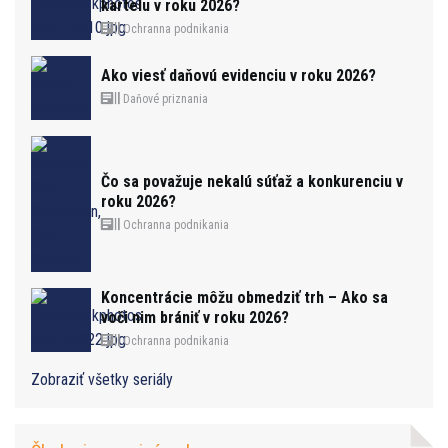
kartelu v roku 2026?
Ochranna podnikania
Ako viesť daňovú evidenciu v roku 2026?
Daňové priznania
Čo sa považuje nekalú súťaž a konkurenciu v
roku 2026?
Ochranna podnikania
Koncentrácie môžu obmedziť trh – Ako sa
voči nim brániť v roku 2026?
Ochranna podnikania
Zobraziť všetky seriály