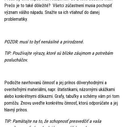
Prečo je to také dôležité? Všetci zúčastnení musia pochopiť
význam vášho nápadu. Snažte sa ich vtiahnuť do danej
problematiky.
POZOR: musí to byť nenásilné a prirodzené.
TIP: Používajte výrazy, ktoré sú blízke záujmom a potrebám
poslucháčov.
Podložte navrhovanú činnosť a jej prínos dôveryhodnými a
overiteľnými materiálmi, napr. štatistikami, názornými ukážkami
alebo konkrétnymi dôkazmi. Grafy, tabuľky a schémy vám pri tom
pomôžu. Znovu uveďte konkrétnu činnosť, ktorú odporúčate a jej
hlavný prínos.
TIP: Pamätajte na to, že schopnosť presvedčiť a vaša