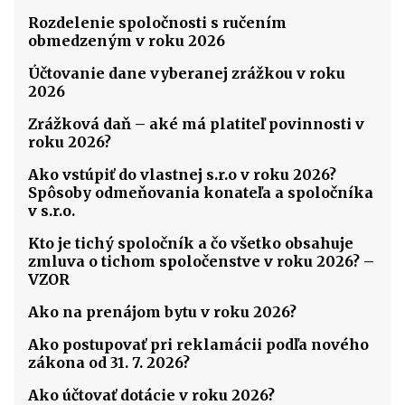
Rozdelenie spoločnosti s ručením
obmedzeným v roku 2026
Účtovanie dane vyberanej zrážkou v roku
2026
Zrážková daň – aké má platiteľ povinnosti v
roku 2026?
Ako vstúpiť do vlastnej s.r.o v roku 2026?
Spôsoby odmeňovania konateľa a spoločníka
v s.r.o.
Kto je tichý spoločník a čo všetko obsahuje
zmluva o tichom spoločenstve v roku 2026? –
VZOR
Ako na prenájom bytu v roku 2026?
Ako postupovať pri reklamácii podľa nového
zákona od 31. 7. 2026?
Ako účtovať dotácie v roku 2026?