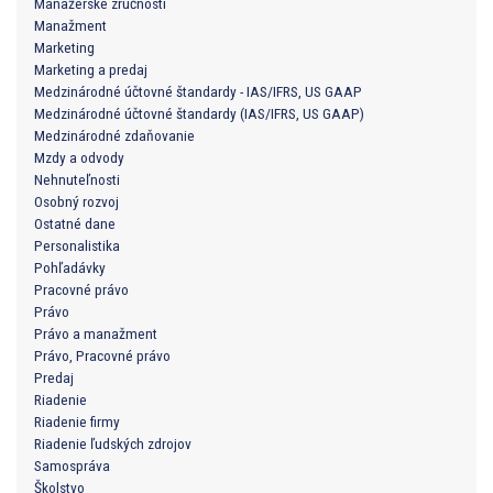
Manažérske zručnosti
Manažment
Marketing
Marketing a predaj
Medzinárodné účtovné štandardy - IAS/IFRS, US GAAP
Medzinárodné účtovné štandardy (IAS/IFRS, US GAAP)
Medzinárodné zdaňovanie
Mzdy a odvody
Nehnuteľnosti
Osobný rozvoj
Ostatné dane
Personalistika
Pohľadávky
Pracovné právo
Právo
Právo a manažment
Právo, Pracovné právo
Predaj
Riadenie
Riadenie firmy
Riadenie ľudských zdrojov
Samospráva
Školstvo