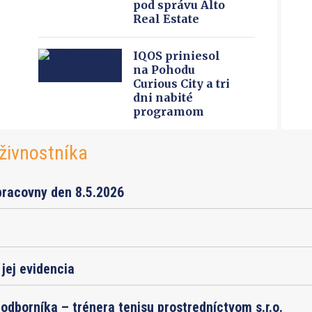
pod správu Alto
Real Estate
IQOS priniesol
na Pohodu
Curious City a tri
dni nabité
programom
živnostníka
pracovny den 8.5.2026
jej evidencia
odborníka – trénera tenisu prostredníctvom s.r.o.