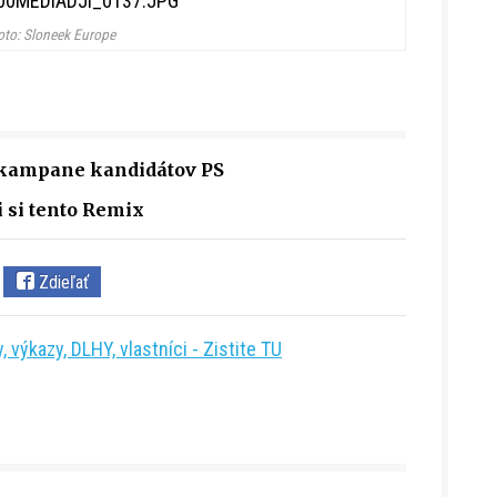
oto: Sloneek Europe
 kampane kandidátov PS
i si tento Remix
Zdieľať
 výkazy, DLHY, vlastníci - Zistite TU