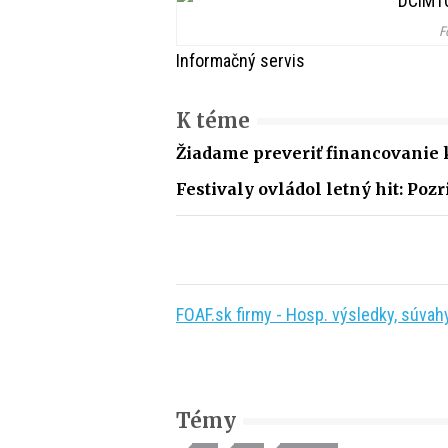
F
Informačný servis
K téme
Žiadame preveriť financovanie
Festivaly ovládol letný hit: Pozr
FOAF.sk firmy - Hosp. výsledky, súvahy,
Témy