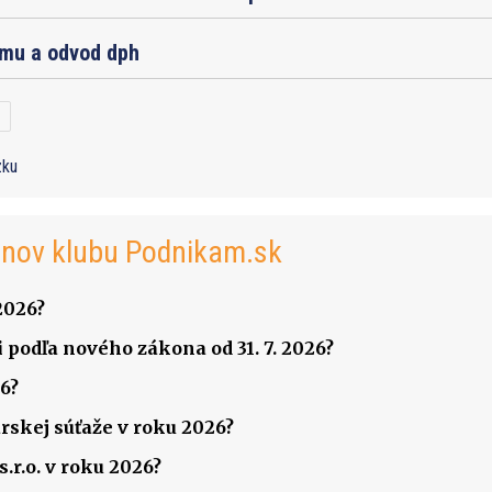
jmu a odvod dph
zku
enov klubu Podnikam.sk
2026?
 podľa nového zákona od 31. 7. 2026?
6?
rskej súťaže v roku 2026?
.r.o. v roku 2026?