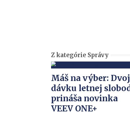
Z kategórie Správy
Máš na výber: Dvoj
dávku letnej slobo
prináša novinka
VEEV ONE+