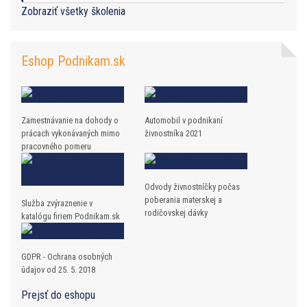
Zobraziť všetky školenia
Eshop Podnikam.sk
Zamestnávanie na dohody o
Automobil v podnikaní
prácach vykonávaných mimo
živnostníka 2021
pracovného pomeru
Odvody živnostníčky počas
poberania materskej a
Služba zvýraznenie v
rodičovskej dávky
katalógu firiem Podnikam.sk
GDPR - Ochrana osobných
údajov od 25. 5. 2018
Prejsť do eshopu