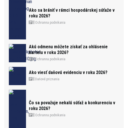
Ako sa brániť v rámci hospodárskej súťaže v
roku 2026?
Ochranna podnikania
Akú odmenu môžete získať za ohlásenie
kartelu v roku 2026?
Ochranna podnikania
Ako viesť daňovú evidenciu v roku 2026?
Daňové priznania
Čo sa považuje nekalú súťaž a konkurenciu v
roku 2026?
Ochranna podnikania