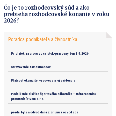
Čo je to rozhodcovský súd a ako
prebieha rozhodcovské konanie v roku
2026?
Poradca podnikateľa a živnostníka
Priplatok za pracu vo sviatok-pracovny den 8.5.2026
Stravovanie zamestnancov
Platnost okamzitej vypovede a jej evidencia
Podnikanie služieb športového odborníka – trénera tenisu
prostredníctvom s.r.o.
predaj bytu a odvod dane z príjmu a odvod dph