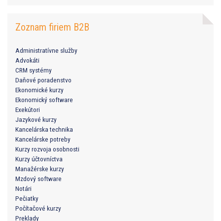
Zoznam firiem B2B
Administratívne služby
Advokáti
CRM systémy
Daňové poradenstvo
Ekonomické kurzy
Ekonomický software
Exekútori
Jazykové kurzy
Kancelárska technika
Kancelárske potreby
Kurzy rozvoja osobnosti
Kurzy účtovníctva
Manažérske kurzy
Mzdový software
Notári
Pečiatky
Počítačové kurzy
Preklady