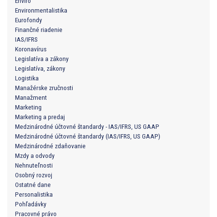
Enviro
Environmentalistika
Eurofondy
Finančné riadenie
IAS/IFRS
Koronavírus
Legislatíva a zákony
Legislatíva, zákony
Logistika
Manažérske zručnosti
Manažment
Marketing
Marketing a predaj
Medzinárodné účtovné štandardy - IAS/IFRS, US GAAP
Medzinárodné účtovné štandardy (IAS/IFRS, US GAAP)
Medzinárodné zdaňovanie
Mzdy a odvody
Nehnuteľnosti
Osobný rozvoj
Ostatné dane
Personalistika
Pohľadávky
Pracovné právo