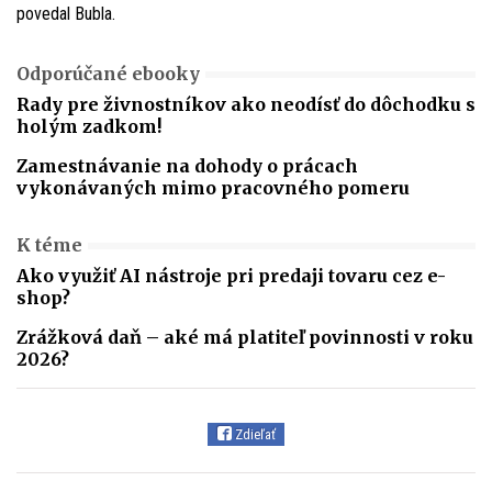
povedal Bubla.
Odporúčané ebooky
Rady pre živnostníkov ako neodísť do dôchodku s
holým zadkom!
Zamestnávanie na dohody o prácach
vykonávaných mimo pracovného pomeru
K téme
Ako využiť AI nástroje pri predaji tovaru cez e-
shop?
Zrážková daň – aké má platiteľ povinnosti v roku
2026?
Zdieľať