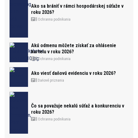
Ako sa brániť v rámci hospodárskej súťaže v
roku 2026?
Ochranna podnikania
Akú odmenu môžete získať za ohlásenie
kartelu v roku 2026?
Ochranna podnikania
Ako viesť daňovú evidenciu v roku 2026?
Daňové priznania
Čo sa považuje nekalú súťaž a konkurenciu v
roku 2026?
Ochranna podnikania