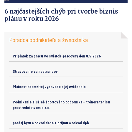
6 najčastejších chýb pri tvorbe biznis
plánu v roku 2026
Poradca podnikateľa a živnostníka
Priplatok za pracu vo sviatok-pracovny den 8.5.2026
Stravovanie zamestnancov
Platnost okamzitej vypovede a jej evidencia
Podnikanie služieb športového odborníka – trénera tenisu
prostredníctvom s.r.o.
predaj bytu a odvod dane z príjmu a odvod dph