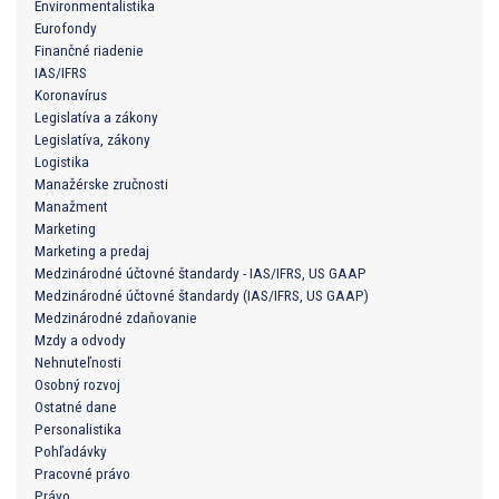
Environmentalistika
Eurofondy
Finančné riadenie
IAS/IFRS
Koronavírus
Legislatíva a zákony
Legislatíva, zákony
Logistika
Manažérske zručnosti
Manažment
Marketing
Marketing a predaj
Medzinárodné účtovné štandardy - IAS/IFRS, US GAAP
Medzinárodné účtovné štandardy (IAS/IFRS, US GAAP)
Medzinárodné zdaňovanie
Mzdy a odvody
Nehnuteľnosti
Osobný rozvoj
Ostatné dane
Personalistika
Pohľadávky
Pracovné právo
Právo