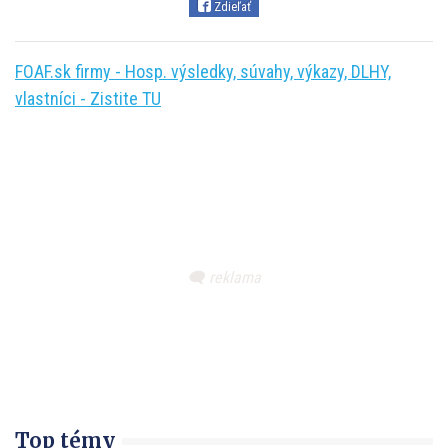
Zdieľať
FOAF.sk firmy - Hosp. výsledky, súvahy, výkazy, DLHY,
vlastníci - Zistite TU
Top témy