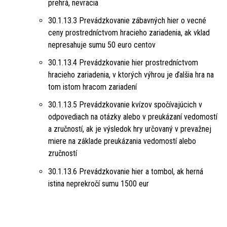
prehrá, nevracia
30.1.13.3 Prevádzkovanie zábavných hier o vecné
ceny prostredníctvom hracieho zariadenia, ak vklad
nepresahuje sumu 50 euro centov
30.1.13.4 Prevádzkovanie hier prostredníctvom
hracieho zariadenia, v ktorých výhrou je ďalšia hra na
tom istom hracom zariadení
30.1.13.5 Prevádzkovanie kvízov spočívajúcich v
odpovediach na otázky alebo v preukázaní vedomostí
a zručností, ak je výsledok hry určovaný v prevažnej
miere na základe preukázania vedomostí alebo
zručností
30.1.13.6 Prevádzkovanie hier a tombol, ak herná
istina neprekročí sumu 1500 eur