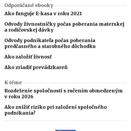
Odporúčané ebooky
Ako funguje E-kasa v roku 2021
Odvody živnostníčky počas poberania materskej
a rodičovskej dávky
Odvody podnikateľa počas poberania
predčasného a starobného dôchodku
Ako založiť živnosť
Ako zriadiť prevádzkareň
K téme
Rozdelenie spoločnosti s ručením obmedzeným
v roku 2026
Ako znížiť riziko pri založení spoločného
podnikania?