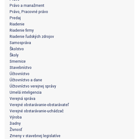
Právo a manažment
Právo, Pracovné právo
Predaj
Riadenie
Riadenie firmy
Riadenie ľudských zdrojov
Samospráva
Školstvo
Školy
Smernice
Stavebníctvo
Účtovníctvo
Účtovníctvo a dane
Účtovníctvo verejnej správy
Umelá inteligencia
Verejná správa
Verejné obstarávanie-obstarávateľ
Verejné obstarávanie-uchádzač
Výroba
žiadny
Živnosť
Zmeny v stavebnej legislatíve