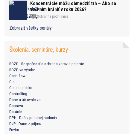
Koncentrácie môžu obmedziť trh – Ako sa
voči nim brániť v roku 2026?
Ochranna podnikania
Zobraziť všetky seriály
Školenia, semináre, kurzy
BOZP - Bezpečnosť a ochrana zdravia pri práci
BOZP vo výrobe
Cash flow
Clo
Clo a logistika
Controlling
Dane a účtovníctvo
Doprava
Dotácie
DPH - Daň z pridanej hodnoty
DzP - Dane z príjmu
Enviro