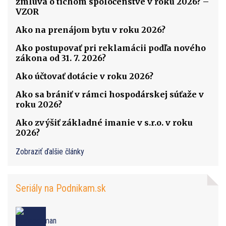
zmluva o tichom spoločenstve v roku 2026? –
VZOR
Ako na prenájom bytu v roku 2026?
Ako postupovať pri reklamácii podľa nového
zákona od 31. 7. 2026?
Ako účtovať dotácie v roku 2026?
Ako sa brániť v rámci hospodárskej súťaže v
roku 2026?
Ako zvýšiť základné imanie v s.r.o. v roku
2026?
Zobraziť ďalšie články
Seriály na Podnikam.sk