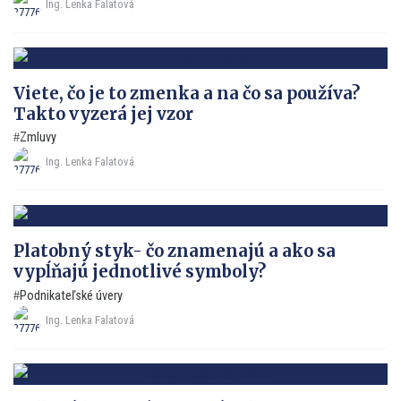
Ing. Lenka Falatová
Viete, čo je to zmenka a na čo sa používa?
Takto vyzerá jej vzor
Zmluvy
Ing. Lenka Falatová
Platobný styk- čo znamenajú a ako sa
vypĺňajú jednotlivé symboly?
Podnikateľské úvery
Ing. Lenka Falatová