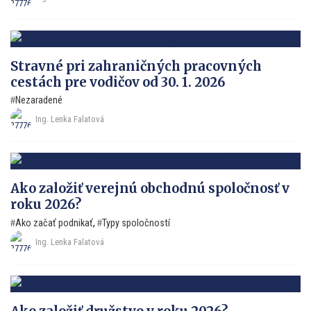
Stravné pri zahraničných pracovných
cestách pre vodičov od 30. 1. 2026
Nezaradené
Ing. Lenka Falatová
Ako založiť verejnú obchodnú spoločnosť v
roku 2026?
Ako začať podnikať
,
Typy spoločností
Ing. Lenka Falatová