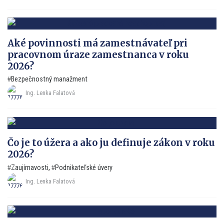
Aké povinnosti má zamestnávateľ pri
pracovnom úraze zamestnanca v roku
2026?
Bezpečnostný manažment
Ing. Lenka Falatová
Čo je to úžera a ako ju definuje zákon v roku
2026?
Zaujímavosti
,
Podnikateľské úvery
Ing. Lenka Falatová