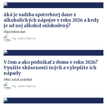
Aká je sadzba spotrebnej dane z
alkoholických nápojov v roku 2026 a kedy
je od nej alkohol oslobodený?
Spotrebná daň
Ing. Lenka Falatová
V čom a ako podnikať z domu v roku 2026?
Využite skúsenosti iných a vylepšite ich
nápady
Ako začať podnikať
Ing. Lenka Falatová