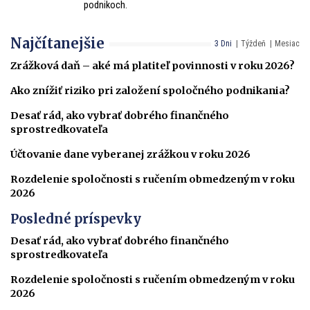
podnikoch.
Najčítanejšie
3 Dni
Týždeň
Mesiac
Zrážková daň – aké má platiteľ povinnosti v roku 2026?
Ako znížiť riziko pri založení spoločného podnikania?
Desať rád, ako vybrať dobrého finančného
sprostredkovateľa
Účtovanie dane vyberanej zrážkou v roku 2026
Rozdelenie spoločnosti s ručením obmedzeným v roku
2026
Posledné príspevky
Desať rád, ako vybrať dobrého finančného
sprostredkovateľa
Rozdelenie spoločnosti s ručením obmedzeným v roku
2026