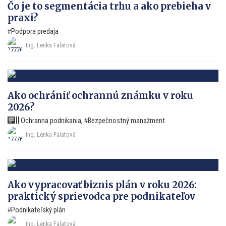
Čo je to segmentácia trhu a ako prebieha v
praxi?
Podpora predaja
Ing. Lenka Falatová
Ako ochrániť ochrannú známku v roku
2026?
Ochranna podnikania
,
Bezpečnostný manažment
Ing. Lenka Falatová
Ako vypracovať biznis plán v roku 2026:
praktický sprievodca pre podnikateľov
Podnikateľský plán
Ing. Lenka Falatová