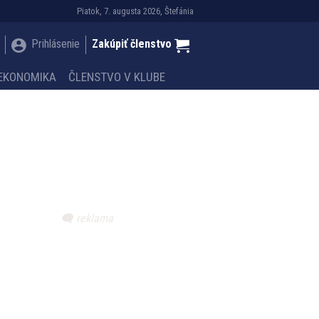
Piatok, 7. augusta 2026, Štefánia
Prihlásenie
Zakúpiť členstvo
EKONOMIKA
ČLENSTVO V KLUBE