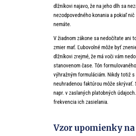
dlžníkovi najavo, že na jeho dlh sa 
nezodpovedného konania a pokiaľ nič 
nemáte.
V žiadnom zákone sa nedočítate ani t
zmier mať. Ľubovolné môže byť znenie
dlžníkovi zrejmé, že má voči vám nedo
stanovenom čase. Tón formulovaného t
výhražným formuláciám. Nikdy totiž s 
neuhradenou faktúrou môže skrývať. Sk
napr. v zaslaných platobných údajoch.
frekvencia ich zasielania.
Vzor upomienky na 