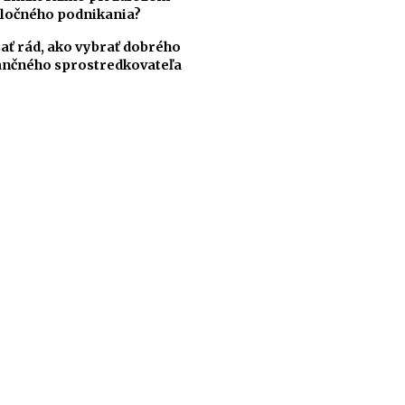
ločného podnikania?
ať rád, ako vybrať dobrého
ančného sprostredkovateľa