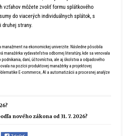
 vzťahov môžete zvoliť formu splátkového
 sumy do viacerých individuálnych splátok, s
i druhej strany.
la manažment na ekonomickej univerzite. Následne pôsobila
á manažérka vydavateľstva odbornej literatúry, kde sa venovala
podnikania, daní, účtovníctva, ale aj školstva a odpadového
vala na pozícii produktovej manažérky a projektovej
roblematike E-commerce, AI a automatizácii a procesnej analýze
26?
odľa nového zákona od 31. 7. 2026?