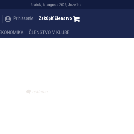
štvrtok, 6. augusta 2026, Jozefína
Prihlásenie
Zakúpiť členstvo
EKONOMIKA
ČLENSTVO V KLUBE