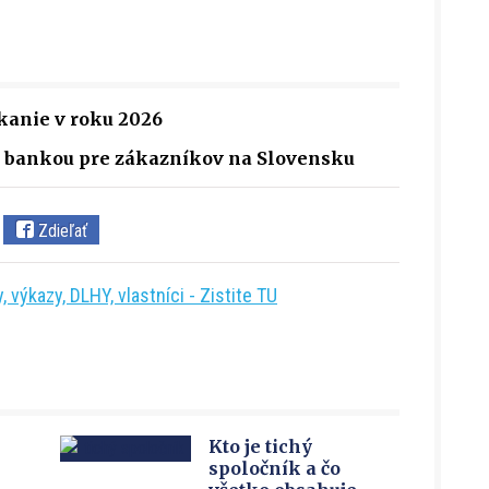
anie v roku 2026
ou bankou pre zákazníkov na Slovensku
Zdieľať
 výkazy, DLHY, vlastníci - Zistite TU
Kto je tichý
spoločník a čo