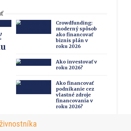
ať
Crowdfunding:
moderný spôsob
ť
ako financovať
biznis plán v
ku
roku 2026
Ako investovať v
roku 2026?
Ako financovať
podnikanie cez
vlastné zdroje
financovania v
roku 2026?
živnostníka