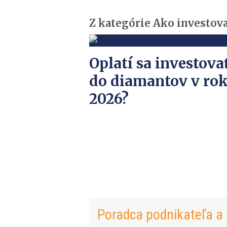
Z kategórie Ako investov
Oplatí sa investova
do diamantov v ro
2026?
Poradca podnikateľa a 