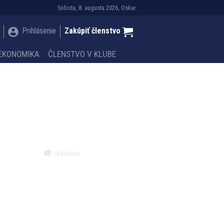
Sobota, 8. augusta 2026, Oskar
Prihlásenie
Zakúpiť členstvo
EKONOMIKA
ČLENSTVO V KLUBE