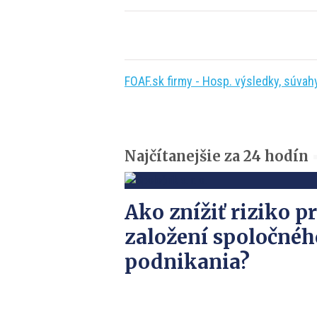
FOAF.sk firmy - Hosp. výsledky, súvahy,
Najčítanejšie za 24 hodín
Ako znížiť riziko pr
založení spoločnéh
podnikania?