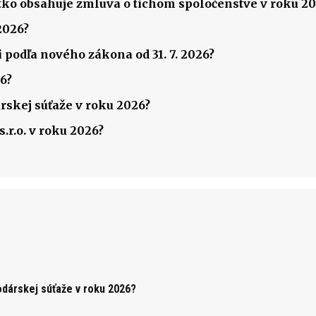
šetko obsahuje zmluva o tichom spoločenstve v roku 2
2026?
 podľa nového zákona od 31. 7. 2026?
6?
rskej súťaže v roku 2026?
.r.o. v roku 2026?
k
odárskej súťaže v roku 2026?