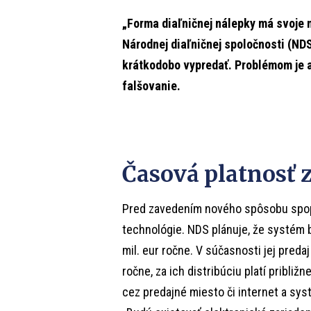
„Forma diaľničnej nálepky má svoje n
Národnej diaľničnej spoločnosti (ND
krátkodobo vypredať. Problémom je a
falšovanie.
Časová platnosť
Pred zavedením nového spôsobu spopla
technológie. NDS plánuje, že systém b
mil. eur ročne. V súčasnosti jej preda
ročne, za ich distribúciu platí pribli
cez predajné miesto či internet a syst