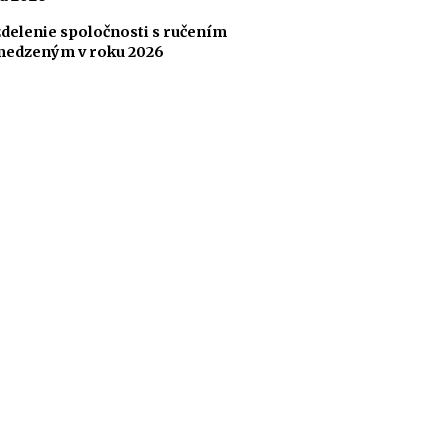
delenie spoločnosti s ručením
edzeným v roku 2026