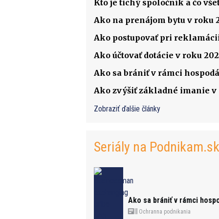
Kto je tichý spoločník a čo v
Ako na prenájom bytu v roku 
Ako postupovať pri reklamácii
Ako účtovať dotácie v roku 202
Ako sa brániť v rámci hospodá
Ako zvýšiť základné imanie v s
Zobraziť ďalšie články
Seriály na Podnikam.s
Ako sa brániť v rámci hosp
Ochranna podnikania