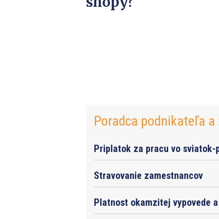
shopy?
Poradca podnikateľa a 
Priplatok za pracu vo sviatok-
Stravovanie zamestnancov
Platnost okamzitej vypovede a 