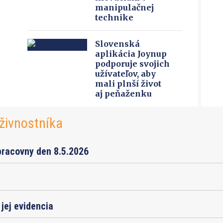
manipulačnej
technike
Slovenská
aplikácia Joynup
podporuje svojich
užívateľov, aby
mali plnší život
aj peňaženku
živnostníka
pracovny den 8.5.2026
jej evidencia