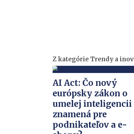
Z kategórie Trendy a inov
AI Act: Čo nový
európsky zákon o
umelej inteligencii
znamená pre
podnikateľov a e-