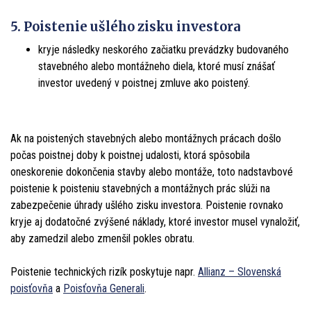
5. Poistenie ušlého zisku investora
kryje následky neskorého začiatku prevádzky budovaného
stavebného alebo montážneho diela, ktoré musí znášať
investor uvedený v poistnej zmluve ako poistený.
Ak na poistených stavebných alebo montážnych prácach došlo
počas poistnej doby k poistnej udalosti, ktorá spôsobila
oneskorenie dokončenia stavby alebo montáže, toto nadstavbové
poistenie k poisteniu stavebných a montážnych prác slúži na
zabezpečenie úhrady ušlého zisku investora. Poistenie rovnako
kryje aj dodatočné zvýšené náklady, ktoré investor musel vynaložiť,
aby zamedzil alebo zmenšil pokles obratu.
Poistenie technických rizík poskytuje napr.
Allianz – Slovenská
poisťovňa
a
Poisťovňa Generali
.