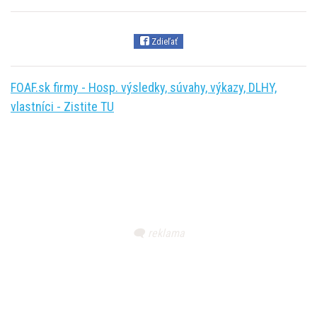
Zdieľať
FOAF.sk firmy - Hosp. výsledky, súvahy, výkazy, DLHY,
vlastníci - Zistite TU