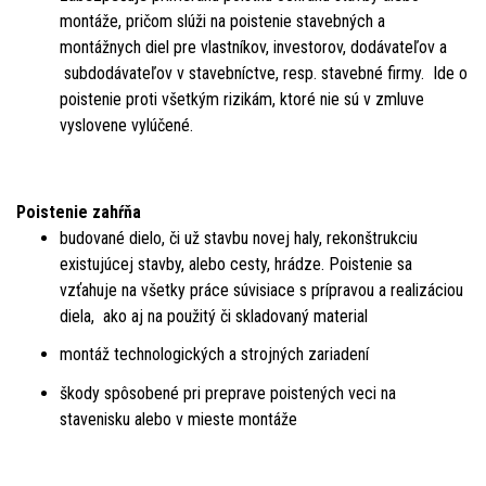
montáže, pričom slúži na poistenie stavebných a
montážnych diel pre vlastníkov, investorov, dodávateľov a
subdodávateľov v stavebníctve, resp. stavebné firmy. Ide o
poistenie proti všetkým rizikám, ktoré nie sú v zmluve
vyslovene vylúčené.
Poistenie zahŕňa
budované dielo, či už stavbu novej haly, rekonštrukciu
existujúcej stavby, alebo cesty, hrádze. Poistenie sa
vzťahuje na všetky práce súvisiace s prípravou a realizáciou
diela, ako aj na použitý či skladovaný material
montáž technologických a strojných zariadení
škody spôsobené pri preprave poistených veci na
stavenisku alebo v mieste montáže