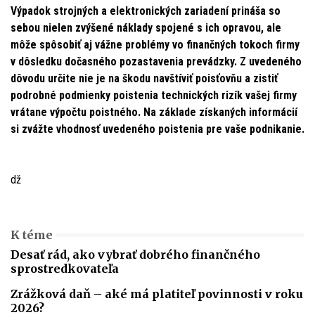
Výpadok strojných a elektronických zariadení prináša so
sebou nielen zvýšené náklady spojené s ich opravou, ale
môže spôsobiť aj vážne problémy vo finančných tokoch firmy
v dôsledku dočasného pozastavenia prevádzky. Z uvedeného
dôvodu určite nie je na škodu navštíviť poisťovňu a zistiť
podrobné podmienky poistenia technických rizík vašej firmy
vrátane výpočtu poistného. Na základe získaných informácií
si zvážte vhodnosť uvedeného poistenia pre vaše podnikanie.
dž
K téme
Desať rád, ako vybrať dobrého finančného
sprostredkovateľa
Zrážková daň – aké má platiteľ povinnosti v roku
2026?