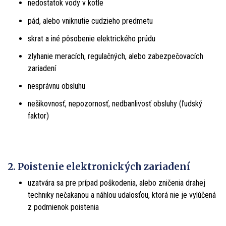
nedostatok vody v kotle
pád, alebo vniknutie cudzieho predmetu
skrat a iné pôsobenie elektrického prúdu
zlyhanie meracích, regulačných, alebo zabezpečovacích
zariadení
nesprávnu obsluhu
nešikovnosť, nepozornosť, nedbanlivosť obsluhy (ľudský
faktor)
2. Poistenie elektronických zariadení
uzatvára sa pre prípad poškodenia, alebo zničenia drahej
techniky nečakanou a náhlou udalosťou, ktorá nie je vylúčená
z podmienok poistenia