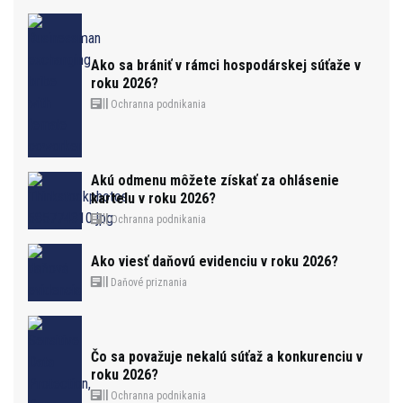
Ako sa brániť v rámci hospodárskej súťaže v
roku 2026?
Ochranna podnikania
Akú odmenu môžete získať za ohlásenie
kartelu v roku 2026?
Ochranna podnikania
Ako viesť daňovú evidenciu v roku 2026?
Daňové priznania
Čo sa považuje nekalú súťaž a konkurenciu v
roku 2026?
Ochranna podnikania