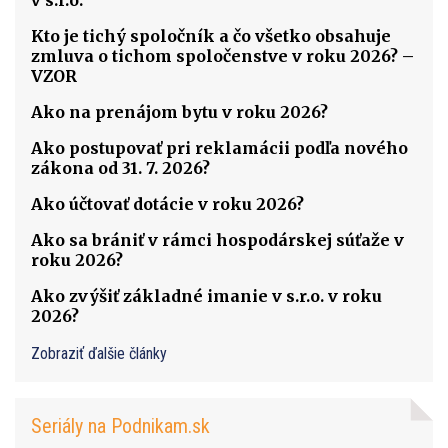
Kto je tichý spoločník a čo všetko obsahuje
zmluva o tichom spoločenstve v roku 2026? –
VZOR
Ako na prenájom bytu v roku 2026?
Ako postupovať pri reklamácii podľa nového
zákona od 31. 7. 2026?
Ako účtovať dotácie v roku 2026?
Ako sa brániť v rámci hospodárskej súťaže v
roku 2026?
Ako zvýšiť základné imanie v s.r.o. v roku
2026?
Zobraziť ďalšie články
Seriály na Podnikam.sk