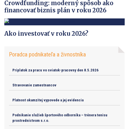
Crowdfunding: moderný spôsob ako
financovať biznis plán v roku 2026
Ako investovať v roku 2026?
Poradca podnikateľa a živnostníka
Priplatok za pracu vo sviatok-pracovny den 8.5.2026
Stravovanie zamestnancov
Platnost okamzitej vypovede a jej evidencia
Podnikanie služieb športového odborníka – trénera tenisu
prostredníctvom s.r.o.