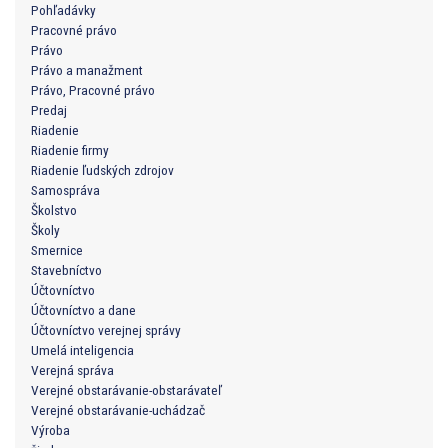
Pohľadávky
Pracovné právo
Právo
Právo a manažment
Právo, Pracovné právo
Predaj
Riadenie
Riadenie firmy
Riadenie ľudských zdrojov
Samospráva
Školstvo
Školy
Smernice
Stavebníctvo
Účtovníctvo
Účtovníctvo a dane
Účtovníctvo verejnej správy
Umelá inteligencia
Verejná správa
Verejné obstarávanie-obstarávateľ
Verejné obstarávanie-uchádzač
Výroba