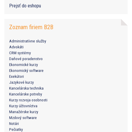
Prejsť do eshopu
Zoznam firiem B2B
Administratívne služby
Advokáti
CRM systémy
Daňové poradenstvo
Ekonomické kurzy
Ekonomický software
Exekútori
Jazykové kurzy
Kancelárska technika
Kancelárske potreby
Kurzy rozvoja osobnosti
Kurzy účtovníctva
Manažérske kurzy
Mzdový software
Notári
Pečiatky