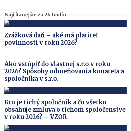
Najčítanejšie za 24 hodín
Zrážková daň – aké má platiteľ
povinnosti v roku 2026?
Ako vstúpiť do vlastnej s.r.o v roku
2026? Spôsoby odmeňovania konateľa a
spoločníka v s.r.o.
Kto je tichý spoločník a čo všetko
obsahuje zmluva o tichom spoločenstve
v roku 2026? – VZOR