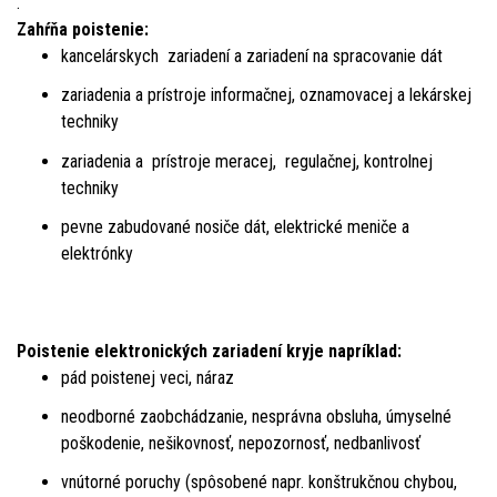
.
Zahŕňa poistenie:
kancelárskych zariadení a zariadení na spracovanie dát
zariadenia a prístroje informačnej, oznamovacej a lekárskej
techniky
zariadenia a prístroje meracej, regulačnej, kontrolnej
techniky
pevne zabudované nosiče dát, elektrické meniče a
elektrónky
Poistenie elektronických zariadení kryje napríklad:
pád poistenej veci, náraz
neodborné zaobchádzanie, nesprávna obsluha, úmyselné
poškodenie, nešikovnosť, nepozornosť, nedbanlivosť
vnútorné poruchy (spôsobené napr. konštrukčnou chybou,