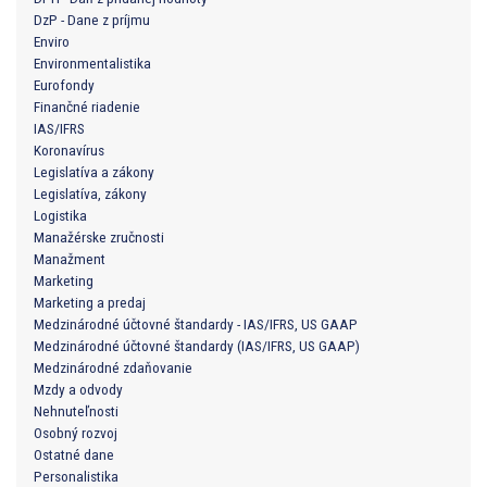
DzP - Dane z príjmu
Enviro
Environmentalistika
Eurofondy
Finančné riadenie
IAS/IFRS
Koronavírus
Legislatíva a zákony
Legislatíva, zákony
Logistika
Manažérske zručnosti
Manažment
Marketing
Marketing a predaj
Medzinárodné účtovné štandardy - IAS/IFRS, US GAAP
Medzinárodné účtovné štandardy (IAS/IFRS, US GAAP)
Medzinárodné zdaňovanie
Mzdy a odvody
Nehnuteľnosti
Osobný rozvoj
Ostatné dane
Personalistika