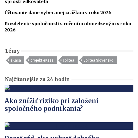
sprostredkovateľa
Účtovanie dane vyberanej zrážkou v roku 2026
Rozdelenie spoločnosti s ručením obmedzeným v roku
2026
Témy
eKasa
projekt eKasa
solitea
Solitea Slovensko
Najčítanejšie za 24 hodín
Ako znížiť riziko pri založení
spoločného podnikania?