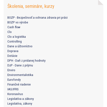
Školenia, semináre, kurzy
BOZP - Bezpečnosť a ochrana zdravia pri práci
BOZP vo výrobe
Cash flow
Clo
Clo a logistika
Controlling
Dane a účtovníctvo
Doprava
Dotácie
DPH - Daň z pridanej hodnoty
DzP - Dane z príjmu
Enviro
Environmentalistika
Eurofondy
Finančné riadenie
IAS/IFRS
Koronavírus
Legislatíva a zákony
Legislatíva, zákony