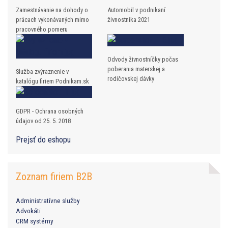
Zamestnávanie na dohody o
Automobil v podnikaní
prácach vykonávaných mimo
živnostníka 2021
pracovného pomeru
Odvody živnostníčky počas
poberania materskej a
Služba zvýraznenie v
rodičovskej dávky
katalógu firiem Podnikam.sk
GDPR - Ochrana osobných
údajov od 25. 5. 2018
Prejsť do eshopu
Zoznam firiem B2B
Administratívne služby
Advokáti
CRM systémy