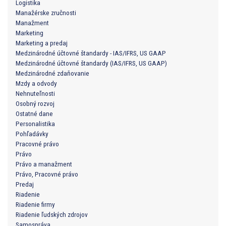
Logistika
Manažérske zručnosti
Manažment
Marketing
Marketing a predaj
Medzinárodné účtovné štandardy - IAS/IFRS, US GAAP
Medzinárodné účtovné štandardy (IAS/IFRS, US GAAP)
Medzinárodné zdaňovanie
Mzdy a odvody
Nehnuteľnosti
Osobný rozvoj
Ostatné dane
Personalistika
Pohľadávky
Pracovné právo
Právo
Právo a manažment
Právo, Pracovné právo
Predaj
Riadenie
Riadenie firmy
Riadenie ľudských zdrojov
Samospráva