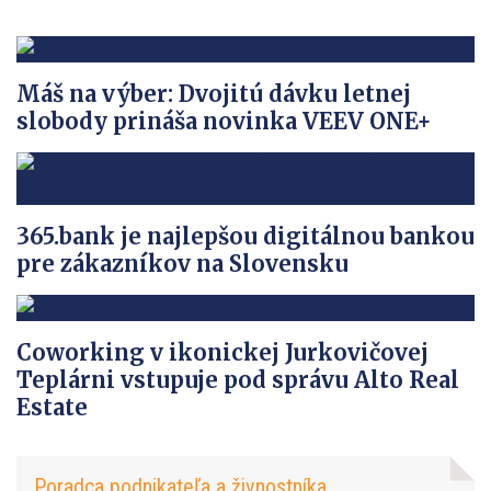
Máš na výber: Dvojitú dávku letnej
slobody prináša novinka VEEV ONE+
365.bank je najlepšou digitálnou bankou
pre zákazníkov na Slovensku
Coworking v ikonickej Jurkovičovej
Teplárni vstupuje pod správu Alto Real
Estate
Poradca podnikateľa a živnostníka