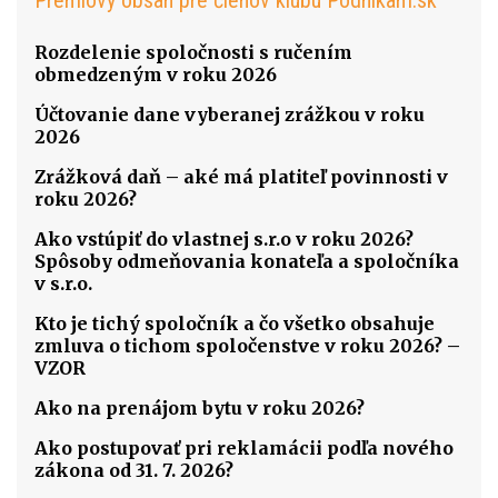
Prémiový obsah pre členov klubu Podnikam.sk
Rozdelenie spoločnosti s ručením
obmedzeným v roku 2026
Účtovanie dane vyberanej zrážkou v roku
2026
Zrážková daň – aké má platiteľ povinnosti v
roku 2026?
Ako vstúpiť do vlastnej s.r.o v roku 2026?
Spôsoby odmeňovania konateľa a spoločníka
v s.r.o.
Kto je tichý spoločník a čo všetko obsahuje
zmluva o tichom spoločenstve v roku 2026? –
VZOR
Ako na prenájom bytu v roku 2026?
Ako postupovať pri reklamácii podľa nového
zákona od 31. 7. 2026?