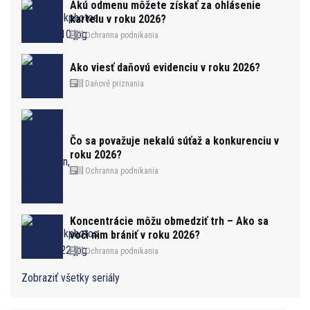
Akú odmenu môžete získať za ohlásenie
kartelu v roku 2026?
Ochranna podnikania
Ako viesť daňovú evidenciu v roku 2026?
Daňové priznania
Čo sa považuje nekalú súťaž a konkurenciu v
roku 2026?
Ochranna podnikania
Koncentrácie môžu obmedziť trh – Ako sa
voči nim brániť v roku 2026?
Ochranna podnikania
Zobraziť všetky seriály