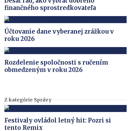
Desať rád, ako vybrať dobrého
finančného sprostredkovateľa
Účtovanie dane vyberanej zrážkou v
roku 2026
Rozdelenie spoločnosti s ručením
obmedzeným v roku 2026
Z kategórie Správy
Festivaly ovládol letný hit: Pozri si
tento Remix