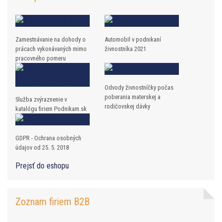
Zamestnávanie na dohody o
Automobil v podnikaní
prácach vykonávaných mimo
živnostníka 2021
pracovného pomeru
Odvody živnostníčky počas
poberania materskej a
Služba zvýraznenie v
rodičovskej dávky
katalógu firiem Podnikam.sk
GDPR - Ochrana osobných
údajov od 25. 5. 2018
Prejsť do eshopu
Zoznam firiem B2B