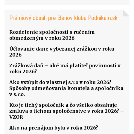
Prémiový obsah pre členov klubu Podnikam.sk
Rozdelenie spoločnosti s ručením
obmedzeným v roku 2026
Účtovanie dane vyberanej zrážkou v roku
2026
Zrážková daň – aké má platiteľ povinnosti v
roku 2026?
Ako vstúpiť do vlastnej s.r.o v roku 2026?
Spôsoby odmeňovania konateľa a spoločníka
v s.r.o.
Kto je tichý spoločník a čo všetko obsahuje
zmluva o tichom spoločenstve v roku 2026? –
VZOR
Ako na prenájom bytu v roku 2026?