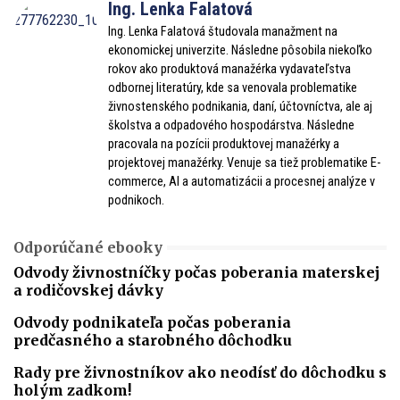
Ing. Lenka Falatová
Ing. Lenka Falatová študovala manažment na
ekonomickej univerzite. Následne pôsobila niekoľko
rokov ako produktová manažérka vydavateľstva
odbornej literatúry, kde sa venovala problematike
živnostenského podnikania, daní, účtovníctva, ale aj
školstva a odpadového hospodárstva. Následne
pracovala na pozícii produktovej manažérky a
projektovej manažérky. Venuje sa tiež problematike E-
commerce, AI a automatizácii a procesnej analýze v
podnikoch.
Odporúčané ebooky
Odvody živnostníčky počas poberania materskej
a rodičovskej dávky
Odvody podnikateľa počas poberania
predčasného a starobného dôchodku
Rady pre živnostníkov ako neodísť do dôchodku s
holým zadkom!