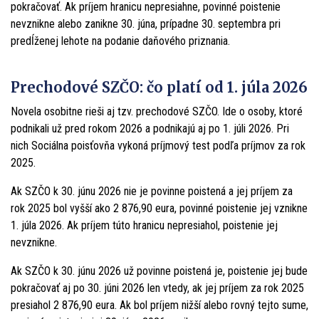
pokračovať. Ak príjem hranicu nepresiahne, povinné poistenie
nevznikne alebo zanikne 30. júna, prípadne 30. septembra pri
predĺženej lehote na podanie daňového priznania.
Prechodové SZČO: čo platí od 1. júla 2026
Novela osobitne rieši aj tzv. prechodové SZČO. Ide o osoby, ktoré
podnikali už pred rokom 2026 a podnikajú aj po 1. júli 2026. Pri
nich Sociálna poisťovňa vykoná príjmový test podľa príjmov za rok
2025.
Ak SZČO k 30. júnu 2026 nie je povinne poistená a jej príjem za
rok 2025 bol vyšší ako 2 876,90 eura, povinné poistenie jej vznikne
1. júla 2026. Ak príjem túto hranicu nepresiahol, poistenie jej
nevznikne.
Ak SZČO k 30. júnu 2026 už povinne poistená je, poistenie jej bude
pokračovať aj po 30. júni 2026 len vtedy, ak jej príjem za rok 2025
presiahol 2 876,90 eura. Ak bol príjem nižší alebo rovný tejto sume,