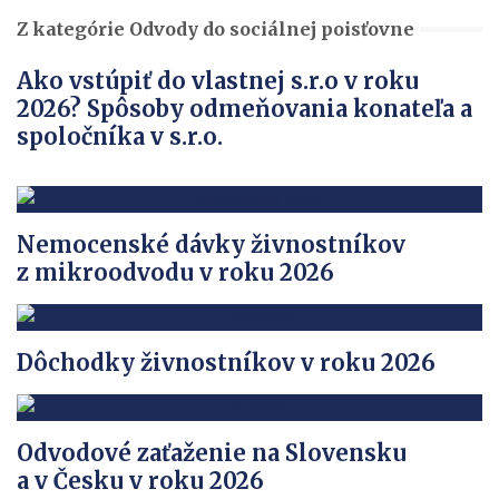
Z kategórie Odvody do sociálnej poisťovne
Ako vstúpiť do vlastnej s.r.o v roku
2026? Spôsoby odmeňovania konateľa a
spoločníka v s.r.o.
Nemocenské dávky živnostníkov
z mikroodvodu v roku 2026
Dôchodky živnostníkov v roku 2026
Odvodové zaťaženie na Slovensku
a v Česku v roku 2026