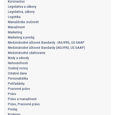
Koronavírus
Legislatíva a zákony
Legislatíva, zákony
Logistika
Manažérske zručnosti
Manažment
Marketing
Marketing a predaj
Medzinárodné účtovné štandardy - IAS/IFRS, US GAAP
Medzinárodné účtovné štandardy (IAS/IFRS, US GAAP)
Medzinárodné zdaňovanie
Mzdy a odvody
Nehnuteľnosti
Osobný rozvoj
Ostatné dane
Personalistika
Pohľadávky
Pracovné právo
Právo
Právo a manažment
Právo, Pracovné právo
Predaj
Riadenie