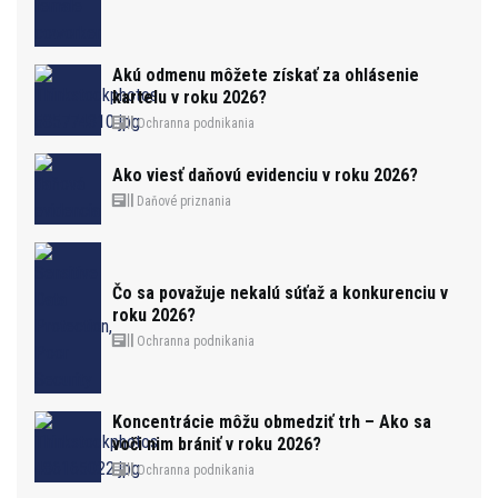
Akú odmenu môžete získať za ohlásenie
kartelu v roku 2026?
Ochranna podnikania
Ako viesť daňovú evidenciu v roku 2026?
Daňové priznania
Čo sa považuje nekalú súťaž a konkurenciu v
roku 2026?
Ochranna podnikania
Koncentrácie môžu obmedziť trh – Ako sa
voči nim brániť v roku 2026?
Ochranna podnikania