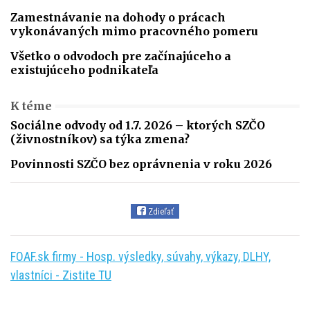
Zamestnávanie na dohody o prácach
vykonávaných mimo pracovného pomeru
Všetko o odvodoch pre začínajúceho a
existujúceho podnikateľa
K téme
Sociálne odvody od 1.7. 2026 – ktorých SZČO
(živnostníkov) sa týka zmena?
Povinnosti SZČO bez oprávnenia v roku 2026
Zdieľať
FOAF.sk firmy - Hosp. výsledky, súvahy, výkazy, DLHY,
vlastníci - Zistite TU