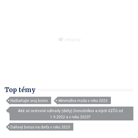
Top témy
Naštartujte svoj biznis
Minimálna mzda v roku 2023
Aké sú cestovné náhrady (diéty) živnostníkov a iných SZČO od
1.9.2022 a v roku 2023?
Daňový bonus na dieťa v roku 2023