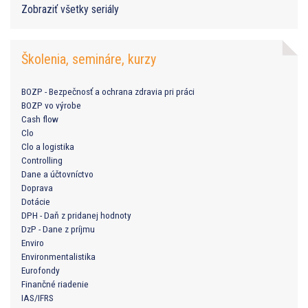
Zobraziť všetky seriály
Školenia, semináre, kurzy
BOZP - Bezpečnosť a ochrana zdravia pri práci
BOZP vo výrobe
Cash flow
Clo
Clo a logistika
Controlling
Dane a účtovníctvo
Doprava
Dotácie
DPH - Daň z pridanej hodnoty
DzP - Dane z príjmu
Enviro
Environmentalistika
Eurofondy
Finančné riadenie
IAS/IFRS