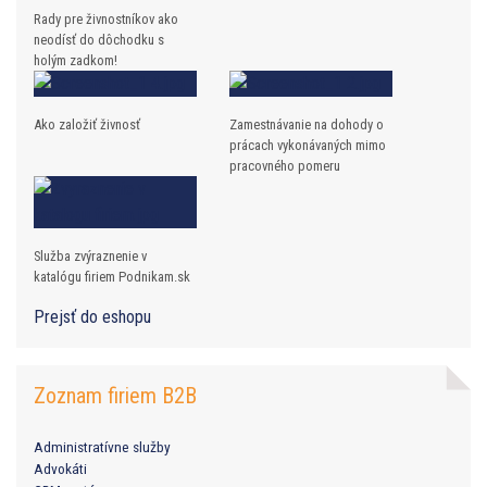
Rady pre živnostníkov ako
neodísť do dôchodku s
holým zadkom!
Ako založiť živnosť
Zamestnávanie na dohody o
prácach vykonávaných mimo
pracovného pomeru
Služba zvýraznenie v
katalógu firiem Podnikam.sk
Prejsť do eshopu
Zoznam firiem B2B
Administratívne služby
Advokáti