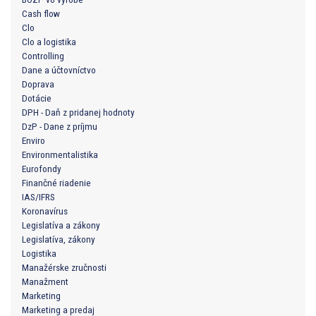
Cash flow
Clo
Clo a logistika
Controlling
Dane a účtovníctvo
Doprava
Dotácie
DPH - Daň z pridanej hodnoty
DzP - Dane z príjmu
Enviro
Environmentalistika
Eurofondy
Finančné riadenie
IAS/IFRS
Koronavírus
Legislatíva a zákony
Legislatíva, zákony
Logistika
Manažérske zručnosti
Manažment
Marketing
Marketing a predaj