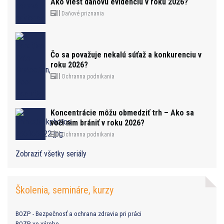
Ako viesť daňovú evidenciu v roku 2026?
Daňové priznania
Čo sa považuje nekalú súťaž a konkurenciu v
roku 2026?
Ochranna podnikania
Koncentrácie môžu obmedziť trh – Ako sa
voči nim brániť v roku 2026?
Ochranna podnikania
Zobraziť všetky seriály
Školenia, semináre, kurzy
BOZP - Bezpečnosť a ochrana zdravia pri práci
BOZP vo výrobe