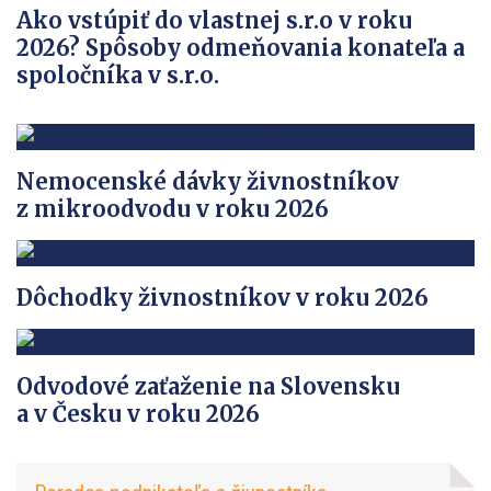
Ako vstúpiť do vlastnej s.r.o v roku
2026? Spôsoby odmeňovania konateľa a
spoločníka v s.r.o.
Nemocenské dávky živnostníkov
z mikroodvodu v roku 2026
Dôchodky živnostníkov v roku 2026
Odvodové zaťaženie na Slovensku
a v Česku v roku 2026