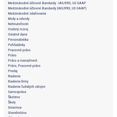
Medzinárodné účtovné štandardy - IAS/IFRS, US GAAP
Medzinárodné účtovné štandardy (IAS/IFRS, US GAAP)
Medzinárodné zdaňovanie
Mzdy a odvody
Nehnuteľnosti
Osobný rozvoj
Ostatné dane
Personalistika
Pohľadávky
Pracovné právo
Právo
Právo a manažment
Právo, Pracovné právo
Predaj
Riadenie
Riadenie firmy
Riadenie ľudských zdrojov
Samospráva
Školstvo
Školy
Smernice
Stavebníctvo