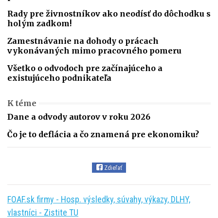
Rady pre živnostníkov ako neodísť do dôchodku s
holým zadkom!
Zamestnávanie na dohody o prácach
vykonávaných mimo pracovného pomeru
Všetko o odvodoch pre začínajúceho a
existujúceho podnikateľa
K téme
Dane a odvody autorov v roku 2026
Čo je to deflácia a čo znamená pre ekonomiku?
Zdieľať
FOAF.sk firmy - Hosp. výsledky, súvahy, výkazy, DLHY,
vlastníci - Zistite TU