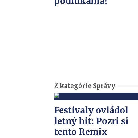
podnikania?
Z kategórie Správy
Festivaly ovládol
letný hit: Pozri si
tento Remix