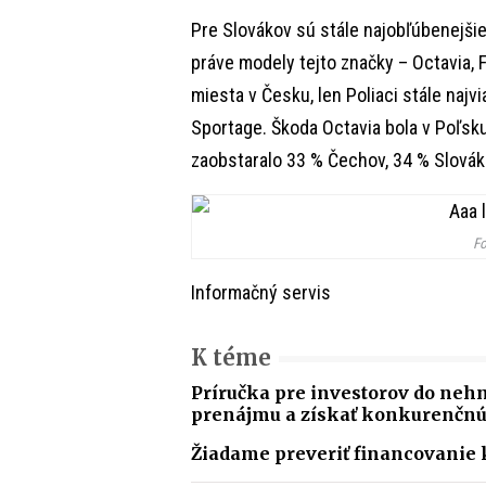
Pre Slovákov sú stále najobľúbenejšie 
práve modely tejto značky – Octavia, F
miesta v Česku, len Poliaci stále najv
Sportage. Škoda Octavia bola v Poľsku
zaobstaralo 33 % Čechov, 34 % Slovák
Fo
Informačný servis
K téme
Príručka pre investorov do nehn
prenájmu a získať konkurenčnú
Žiadame preveriť financovanie