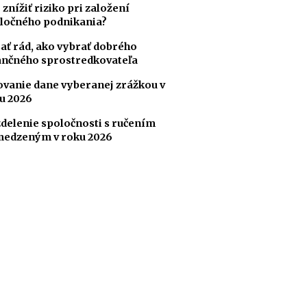
 znížiť riziko pri založení
ločného podnikania?
ať rád, ako vybrať dobrého
ančného sprostredkovateľa
ovanie dane vyberanej zrážkou v
u 2026
delenie spoločnosti s ručením
edzeným v roku 2026