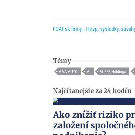
FOAF.sk firmy - Hosp. výsledky, súvahy,
Témy
AAA AUTO
AI
AURES Holdings
Najčítanejšie za 24 hodín
Ako znížiť riziko pr
založení spoločnéh