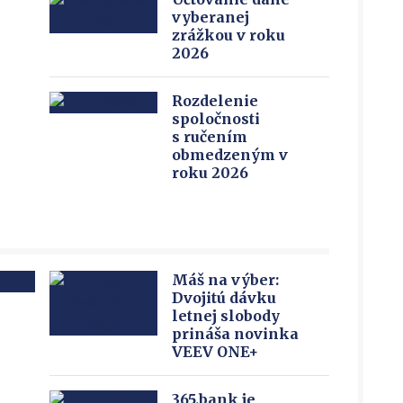
vyberanej
zrážkou v roku
2026
Rozdelenie
spoločnosti
s ručením
obmedzeným v
roku 2026
Máš na výber:
Dvojitú dávku
letnej slobody
prináša novinka
VEEV ONE+
365.bank je