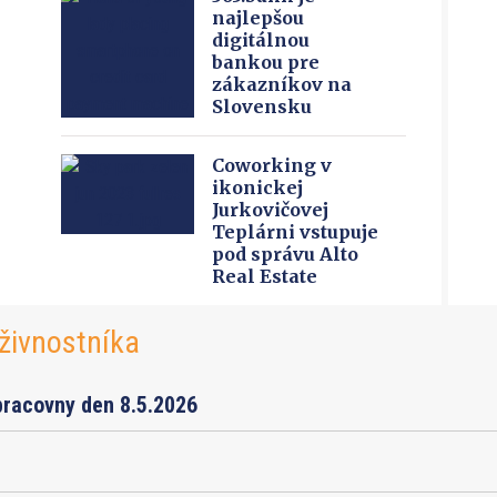
najlepšou
digitálnou
bankou pre
zákazníkov na
Slovensku
Coworking v
ikonickej
Jurkovičovej
Teplárni vstupuje
pod správu Alto
Real Estate
živnostníka
pracovny den 8.5.2026