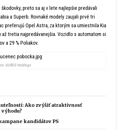
škodovky, preto sa aj v lete najlepšie predávali
abia a Superb. Rovnaké modely zaujali prvé tri
iac preferujú Opel Astra, za ktorým sa umiestnila Kia
 až tretia najpredávanejšia. Vozidlo s automatom si
ov a 29 % Poliakov.
to: AURES Holdings
uteľností: Ako zvýšiť atraktívnosť
 výhodu?
 kampane kandidátov PS