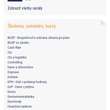
Zobraziť všetky seriály
Školenia, semináre, kurzy
BOZP - Bezpečnosť a ochrana zdravia pri práci
BOZP vo výrobe
Cash flow
Clo
Clo a logistika
Controlling
Dane a účtovníctvo
Doprava
Dotácie
DPH - Daň z pridanej hodnoty
DzP - Dane z príjmu
Enviro
Environmentalistika
Eurofondy
Finančné riadenie