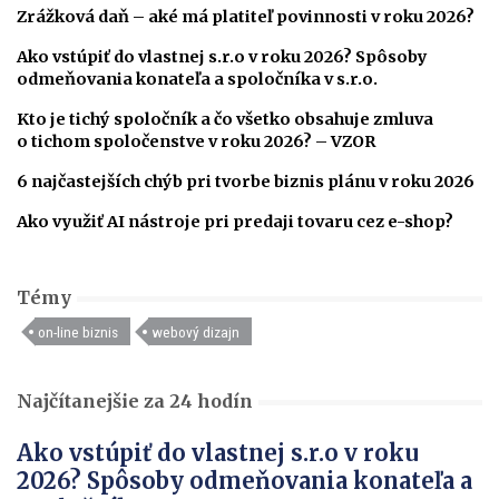
Zrážková daň – aké má platiteľ povinnosti v roku 2026?
Ako vstúpiť do vlastnej s.r.o v roku 2026? Spôsoby
odmeňovania konateľa a spoločníka v s.r.o.
Kto je tichý spoločník a čo všetko obsahuje zmluva
o tichom spoločenstve v roku 2026? – VZOR
6 najčastejších chýb pri tvorbe biznis plánu v roku 2026
Ako využiť AI nástroje pri predaji tovaru cez e-shop?
Témy
on-line biznis
webový dizajn
Najčítanejšie za 24 hodín
Ako vstúpiť do vlastnej s.r.o v roku
2026? Spôsoby odmeňovania konateľa a