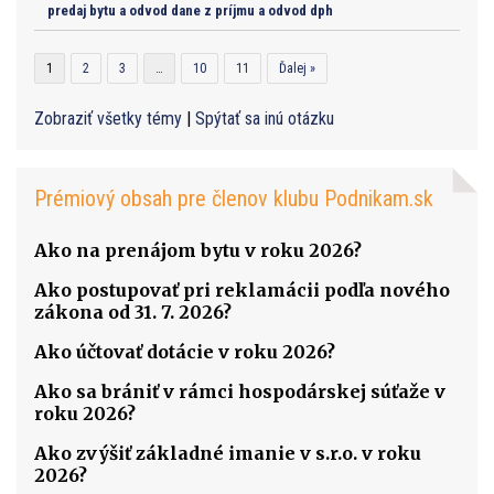
predaj bytu a odvod dane z príjmu a odvod dph
1
2
3
…
10
11
Ďalej »
Zobraziť všetky témy
|
Spýtať sa inú otázku
Prémiový obsah pre členov klubu Podnikam.sk
Ako na prenájom bytu v roku 2026?
Ako postupovať pri reklamácii podľa nového
zákona od 31. 7. 2026?
Ako účtovať dotácie v roku 2026?
Ako sa brániť v rámci hospodárskej súťaže v
roku 2026?
Ako zvýšiť základné imanie v s.r.o. v roku
2026?