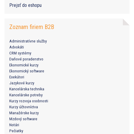
Prejsť do eshopu
Zoznam firiem B2B
Administratívne služby
Advokáti
CRM systémy
Daňové poradenstvo
Ekonomické kurzy
Ekonomický software
Exekútori
Jazykové kurzy
Kancelárska technika
Kancelárske potreby
Kurzy rozvoja osobnosti
Kurzy účtovníctva
Manažérske kurzy
Mzdový software
Notári
Pečiatky