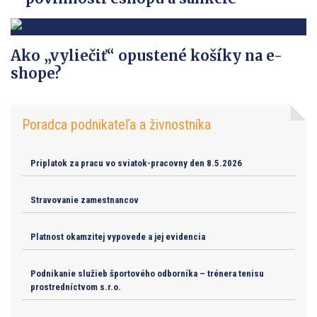
Ako „vyliečiť“ opustené košíky na e-
shope?
Poradca podnikateľa a živnostníka
Priplatok za pracu vo sviatok-pracovny den 8.5.2026
Stravovanie zamestnancov
Platnost okamzitej vypovede a jej evidencia
Podnikanie služieb športového odborníka – trénera tenisu
prostredníctvom s.r.o.