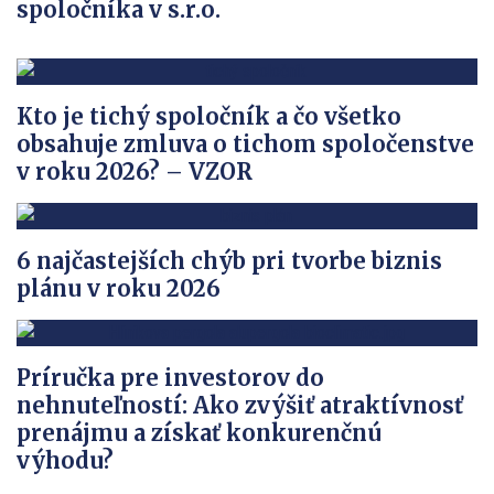
spoločníka v s.r.o.
Kto je tichý spoločník a čo všetko
obsahuje zmluva o tichom spoločenstve
v roku 2026? – VZOR
6 najčastejších chýb pri tvorbe biznis
plánu v roku 2026
Príručka pre investorov do
nehnuteľností: Ako zvýšiť atraktívnosť
prenájmu a získať konkurenčnú
výhodu?