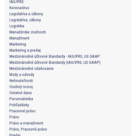
IAS/IFRS
Koronavírus
Legislatíva a zákony
Legislatíva, zákony
Logistika
Manažérske zručnosti
Manažment
Marketing
Marketing a predaj
Medzinárodné účtovné štandardy - IAS/IFRS, US GAAP
Medzinárodné účtovné štandardy (IAS/IFRS, US GAAP)
Medzinárodné zdaňovanie
Mzdy a odvody
Nehnuteľnosti
Osobný rozvoj
Ostatné dane
Personalistika
Pohľadávky
Pracovné právo
Právo
Právo a manažment
Právo, Pracovné právo
Predaj