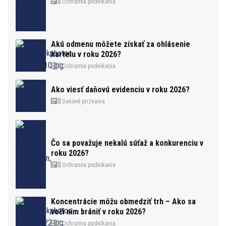
Ochranna podnikania
Akú odmenu môžete získať za ohlásenie
kartelu v roku 2026?
Ochranna podnikania
Ako viesť daňovú evidenciu v roku 2026?
Daňové priznania
Čo sa považuje nekalú súťaž a konkurenciu v
roku 2026?
Ochranna podnikania
Koncentrácie môžu obmedziť trh – Ako sa
voči nim brániť v roku 2026?
Ochranna podnikania