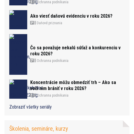
Ochranna podnikania
Ako viesť daňovú evidenciu v roku 2026?
Daňové priznania
Čo sa považuje nekalú súťaž a konkurenciu v
roku 2026?
Ochranna podnikania
Koncentrácie môžu obmedziť trh – Ako sa
voči nim brániť v roku 2026?
Ochranna podnikania
Zobraziť všetky seriály
Školenia, semináre, kurzy