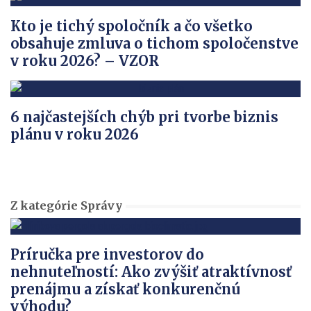
Kto je tichý spoločník a čo všetko
obsahuje zmluva o tichom spoločenstve
v roku 2026? – VZOR
6 najčastejších chýb pri tvorbe biznis
plánu v roku 2026
Z kategórie Správy
Príručka pre investorov do
nehnuteľností: Ako zvýšiť atraktívnosť
prenájmu a získať konkurenčnú
výhodu?