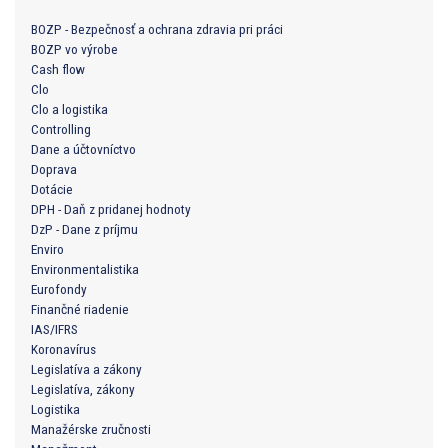
BOZP - Bezpečnosť a ochrana zdravia pri práci
BOZP vo výrobe
Cash flow
Clo
Clo a logistika
Controlling
Dane a účtovníctvo
Doprava
Dotácie
DPH - Daň z pridanej hodnoty
DzP - Dane z príjmu
Enviro
Environmentalistika
Eurofondy
Finančné riadenie
IAS/IFRS
Koronavírus
Legislatíva a zákony
Legislatíva, zákony
Logistika
Manažérske zručnosti