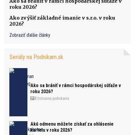
Ako sa brániť v rámci hospodárskej súťaže v
roku 2026?
Ako zvýšiť základné imanie v s.r.o. v roku
2026?
Zobraziť ďalšie články
Seriály na Podnikam.sk
Ako sa brániť v rámci hospodárskej súťaže v
roku 2026?
Ochranna podnikania
Akú odmenu môžete získať za ohlásenie
kartelu v roku 2026?