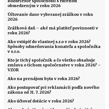
Rozdelenie spoločnosti s ručením
obmedzeným v roku 2026
Účtovanie dane vyberanej zrážkou v roku
2026
Zrážková daň – aké má platiteľ povinnosti v
roku 2026?
Ako vstúpiť do vlastnej s.r.o v roku 2026?
Spôsoby odmeňovania konateľa a spoločníka
v s.r.o.
Kto je tichý spoločník a čo všetko obsahuje
zmluva o tichom spoločenstve v roku 2026? –
VZOR
Ako na prenájom bytu v roku 2026?
Ako postupovať pri reklamácii podľa nového
zákona od 31. 7. 2026?
Ako účtovať dotácie v roku 2026?