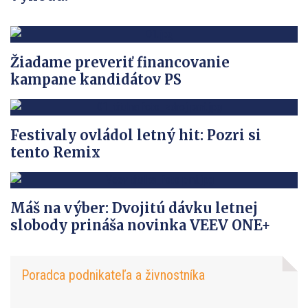
Žiadame preveriť financovanie
kampane kandidátov PS
Festivaly ovládol letný hit: Pozri si
tento Remix
Máš na výber: Dvojitú dávku letnej
slobody prináša novinka VEEV ONE+
Poradca podnikateľa a živnostníka