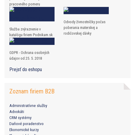
pracovného pomeru
Odvody živnostníčky počas
poberania materskej a
Služba zvýraznenie v
rodičovskej dávky
katalógu firiem Podnikam.sk
GDPR - Ochrana osobných
údajov od 25. 5. 2018
Prejsť do eshopu
Zoznam firiem B2B
Administratívne služby
Advokáti
CRM systémy
Daňové poradenstvo
Ekonomické kurzy