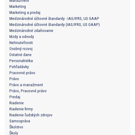
Manažment
Marketing
Marketing a predaj
Medzinárodné účtovné štandardy - IAS/IFRS, US GAAP
Medzinárodné účtovné štandardy (IAS/IFRS, US GAAP)
Medzinárodné zdaňovanie
Mzdy a odvody
Nehnuteľnosti
Osobný rozvoj
Ostatné dane
Personalistika
Pohľadávky
Pracovné právo
Právo
Právo a manažment
Právo, Pracovné právo
Predaj
Riadenie
Riadenie firmy
Riadenie ľudských zdrojov
Samospráva
Školstvo
Školy