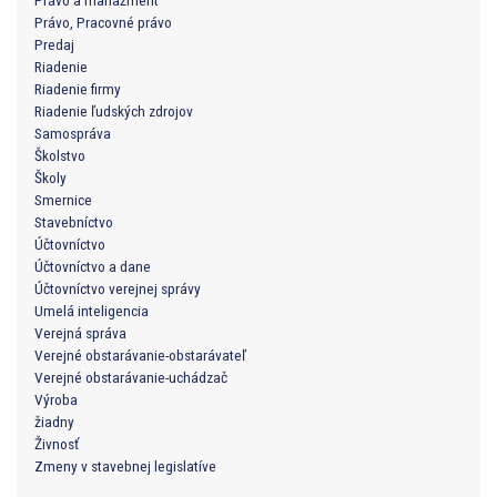
Právo, Pracovné právo
Predaj
Riadenie
Riadenie firmy
Riadenie ľudských zdrojov
Samospráva
Školstvo
Školy
Smernice
Stavebníctvo
Účtovníctvo
Účtovníctvo a dane
Účtovníctvo verejnej správy
Umelá inteligencia
Verejná správa
Verejné obstarávanie-obstarávateľ
Verejné obstarávanie-uchádzač
Výroba
žiadny
Živnosť
Zmeny v stavebnej legislatíve