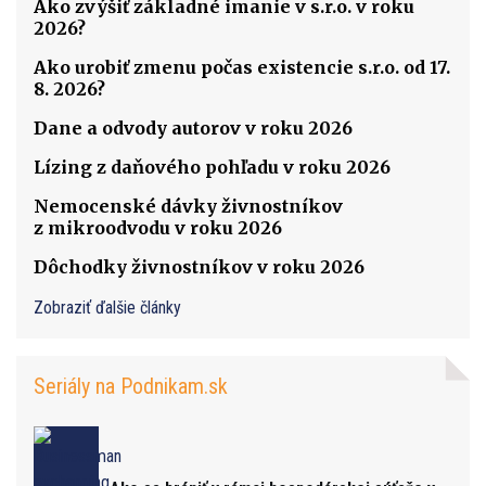
Ako zvýšiť základné imanie v s.r.o. v roku
2026?
Ako urobiť zmenu počas existencie s.r.o. od 17.
8. 2026?
Dane a odvody autorov v roku 2026
Lízing z daňového pohľadu v roku 2026
Nemocenské dávky živnostníkov
z mikroodvodu v roku 2026
Dôchodky živnostníkov v roku 2026
Zobraziť ďalšie články
Seriály na Podnikam.sk