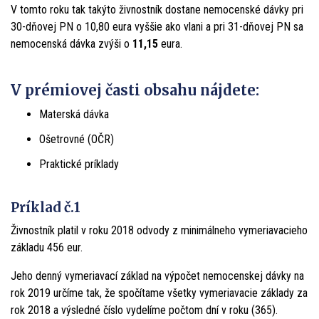
V tomto roku tak takýto živnostník dostane nemocenské dávky pri
30-dňovej PN o 10,80 eura vyššie ako vlani a pri 31-dňovej PN sa
nemocenská dávka zvýši o
11,15
eura.
V prémiovej časti obsahu nájdete:
Materská dávka
Ošetrovné (OČR)
Praktické príklady
Príklad č.1
Živnostník platil v roku 2018 odvody z minimálneho vymeriavacieho
základu 456 eur.
Jeho denný vymeriavací základ na výpočet nemocenskej dávky na
rok 2019 určíme tak, že spočítame všetky vymeriavacie základy za
rok 2018 a výsledné číslo vydelíme počtom dní v roku (365).