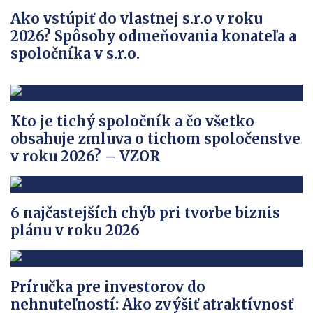
Ako vstúpiť do vlastnej s.r.o v roku
2026? Spôsoby odmeňovania konateľa a
spoločníka v s.r.o.
Kto je tichý spoločník a čo všetko
obsahuje zmluva o tichom spoločenstve
v roku 2026? – VZOR
6 najčastejších chýb pri tvorbe biznis
plánu v roku 2026
Príručka pre investorov do
nehnuteľností: Ako zvýšiť atraktívnosť