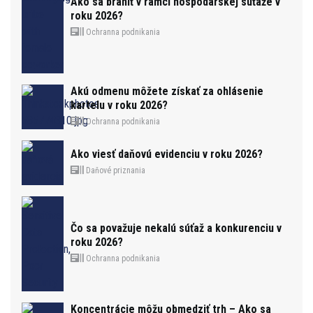
Ako sa brániť v rámci hospodárskej súťaže v
roku 2026?
Ochranna podnikania
Akú odmenu môžete získať za ohlásenie
kartelu v roku 2026?
Ochranna podnikania
Ako viesť daňovú evidenciu v roku 2026?
Daňové priznania
Čo sa považuje nekalú súťaž a konkurenciu v
roku 2026?
Ochranna podnikania
Koncentrácie môžu obmedziť trh – Ako sa