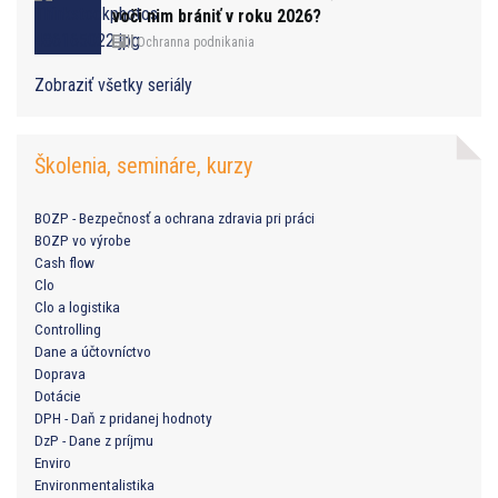
voči nim brániť v roku 2026?
Ochranna podnikania
Zobraziť všetky seriály
Školenia, semináre, kurzy
BOZP - Bezpečnosť a ochrana zdravia pri práci
BOZP vo výrobe
Cash flow
Clo
Clo a logistika
Controlling
Dane a účtovníctvo
Doprava
Dotácie
DPH - Daň z pridanej hodnoty
DzP - Dane z príjmu
Enviro
Environmentalistika