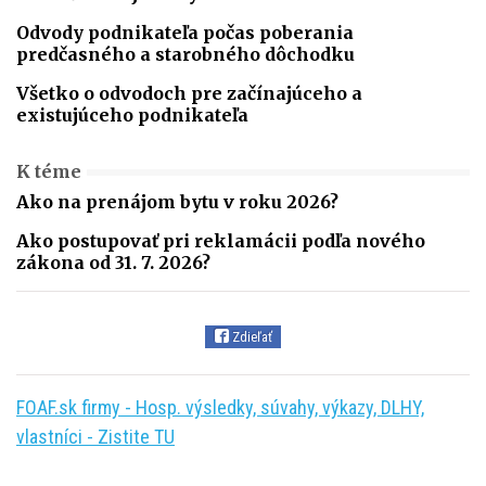
Odvody podnikateľa počas poberania
predčasného a starobného dôchodku
Všetko o odvodoch pre začínajúceho a
existujúceho podnikateľa
K téme
Ako na prenájom bytu v roku 2026?
Ako postupovať pri reklamácii podľa nového
zákona od 31. 7. 2026?
Zdieľať
FOAF.sk firmy - Hosp. výsledky, súvahy, výkazy, DLHY,
vlastníci - Zistite TU