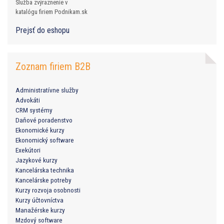
Služba zvýraznenie v
katalógu firiem Podnikam.sk
Prejsť do eshopu
Zoznam firiem B2B
Administratívne služby
Advokáti
CRM systémy
Daňové poradenstvo
Ekonomické kurzy
Ekonomický software
Exekútori
Jazykové kurzy
Kancelárska technika
Kancelárske potreby
Kurzy rozvoja osobnosti
Kurzy účtovníctva
Manažérske kurzy
Mzdový software