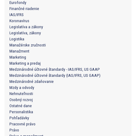
Eurofondy
Finančné riadenie
IAS/IFRS
Koronavírus
Legislatíva a zákony
Legislatíva, zákony
Logistika
Manažérske zručnosti
Manažment
Marketing
Marketing a predaj
Medzinárodné účtovné štandardy - IAS/IFRS, US GAAP
Medzinárodné účtovné štandardy (IAS/IFRS, US GAAP)
Medzinárodné zdaňovanie
Mzdy a odvody
Nehnuteľnosti
Osobný rozvoj
Ostatné dane
Personalistika
Pohľadávky
Pracovné právo
Právo
Právo a manažment