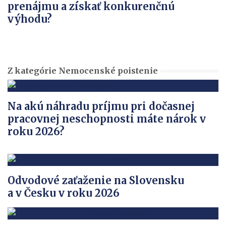
prenájmu a získať konkurenčnú
výhodu?
Z kategórie Nemocenské poistenie
Na akú náhradu príjmu pri dočasnej
pracovnej neschopnosti máte nárok v
roku 2026?
Odvodové zaťaženie na Slovensku
a v Česku v roku 2026