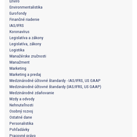
Enviro
Environmentalistika
Eurofondy
Finančné riadenie
IAS/IFRS
Koronavírus
Legislatíva a zákony
Legislatíva, zákony
Logistika
Manažérske zručnosti
Manažment
Marketing
Marketing a predaj
Medzinárodné účtovné štandardy - IAS/IFRS, US GAAP
Medzinárodné účtovné štandardy (IAS/IFRS, US GAAP)
Medzinárodné zdaňovanie
Mzdy a odvody
Nehnuteľnosti
Osobný rozvoj
Ostatné dane
Personalistika
Pohľadávky
Pracovné právo