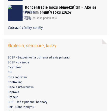
Koncentrácie môžu obmedziť trh – Ako sa
voči nim brániť v roku 2026?
Ochranna podnikania
Zobraziť všetky seriály
Školenia, semináre, kurzy
BOZP - Bezpečnosť a ochrana zdravia pri práci
BOZP vo výrobe
Cash flow
Clo
Clo a logistika
Controlling
Dane a účtovníctvo
Doprava
Dotácie
DPH - Daň z pridanej hodnoty
DzP - Dane z príjmu