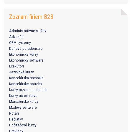
Zoznam firiem B2B
Administratívne služby
Advokáti
CRM systémy
Daňové poradenstvo
Ekonomické kurzy
Ekonomický software
Exekútori
Jazykové kurzy
Kancelárska technika
Kancelárske potreby
Kurzy rozvoja osobnosti
Kurzy účtovníctva
Manažérske kurzy
Mzdový software
Notári
Pečiatky
Počítačové kurzy
Preklady