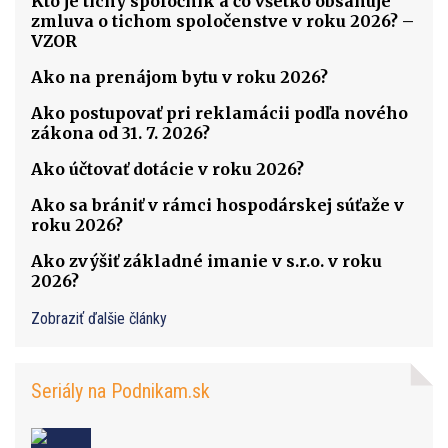
Kto je tichý spoločník a čo všetko obsahuje
zmluva o tichom spoločenstve v roku 2026? –
VZOR
Ako na prenájom bytu v roku 2026?
Ako postupovať pri reklamácii podľa nového
zákona od 31. 7. 2026?
Ako účtovať dotácie v roku 2026?
Ako sa brániť v rámci hospodárskej súťaže v
roku 2026?
Ako zvýšiť základné imanie v s.r.o. v roku
2026?
Zobraziť ďalšie články
Seriály na Podnikam.sk