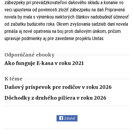
zábezpeky pri prevádzkovateľovi daňového skladu a konanie vo
veci upustenia od povinnosti zložiť zábezpeku na daň.Pripravená
novela by mala s výnimkou niektorých článkov nadobudnúť účinnosť
od začiatku budúceho roka. Okrem zvyšovania sadzieb daní novela
prináša aj nové opatrenia na boj proti daňovým únikom, pričom
upravuje podmienky aj pre zavedenie projektu Unitas.
Odporúčané ebooky
Ako funguje E-kasa v roku 2021
K téme
Daňový príspevok pre rodičov v roku 2026
Dôchodky z druhého piliera v roku 2026
Zdieľať