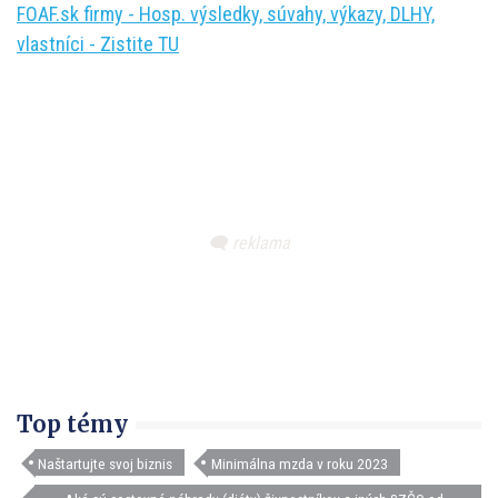
FOAF.sk firmy - Hosp. výsledky, súvahy, výkazy, DLHY,
vlastníci - Zistite TU
Top témy
Naštartujte svoj biznis
Minimálna mzda v roku 2023