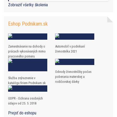
Zobraziť všetky školenia
Eshop Podnikam.sk
Zamestnávanie na dohody o
Automobil v podnikaní
prácach vykonávaných mimo
živnostníka 2021
pracovného pomeru
Odvody živnostníčky počas
poberania materskej a
Služba zvýraznenie v
rodičovskej dávky
katalógu firiem Podnikam.sk
GDPR - Ochrana osobných
údajov od 25. 5. 2018
Prejsť do eshopu