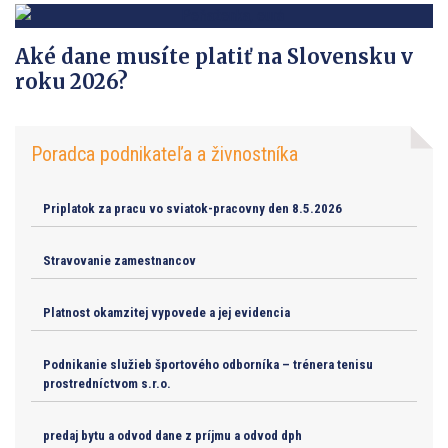
Aké dane musíte platiť na Slovensku v
roku 2026?
Poradca podnikateľa a živnostníka
Priplatok za pracu vo sviatok-pracovny den 8.5.2026
Stravovanie zamestnancov
Platnost okamzitej vypovede a jej evidencia
Podnikanie služieb športového odborníka – trénera tenisu
prostredníctvom s.r.o.
predaj bytu a odvod dane z príjmu a odvod dph