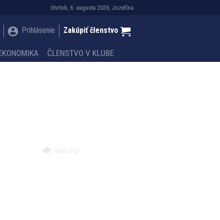
štvrtok, 6. augusta 2026, Jozefína
Prihlásenie
Zakúpiť členstvo
EKONOMIKA
ČLENSTVO V KLUBE