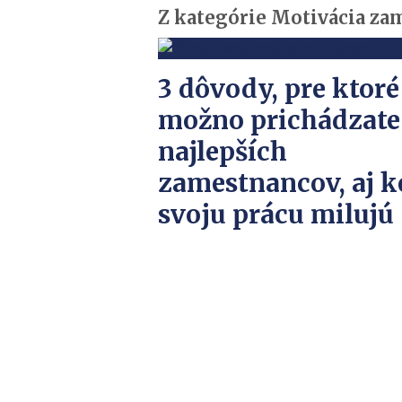
Z kategórie Motivácia z
3 dôvody, pre ktoré
možno prichádzate
najlepších
zamestnancov, aj k
svoju prácu milujú