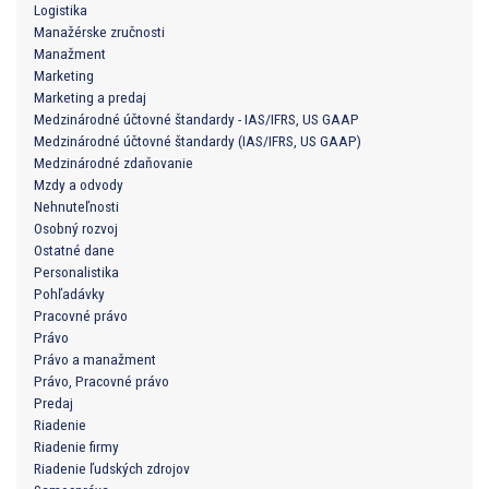
Logistika
Manažérske zručnosti
Manažment
Marketing
Marketing a predaj
Medzinárodné účtovné štandardy - IAS/IFRS, US GAAP
Medzinárodné účtovné štandardy (IAS/IFRS, US GAAP)
Medzinárodné zdaňovanie
Mzdy a odvody
Nehnuteľnosti
Osobný rozvoj
Ostatné dane
Personalistika
Pohľadávky
Pracovné právo
Právo
Právo a manažment
Právo, Pracovné právo
Predaj
Riadenie
Riadenie firmy
Riadenie ľudských zdrojov