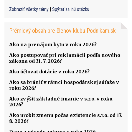
Zobraziť všetky témy
|
Spýtať sa inú otázku
Prémiový obsah pre členov klubu Podnikam.sk
Ako na prenájom bytu v roku 2026?
Ako postupovať pri reklamácii podľa nového
zákona od 31. 7. 2026?
Ako účtovať dotácie v roku 2026?
Ako sa brániť v rámci hospodárskej súťaže v
roku 2026?
Ako zvýšiť základné imanie v s.r.o. v roku
2026?
Ako urobiť zmenu počas existencie s.r.o. od 17.
8. 2026?
Dane a odvody autorov v roku 2026