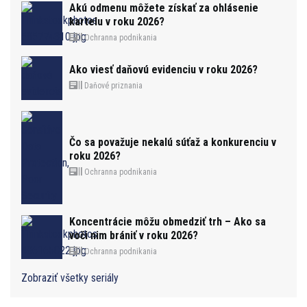
Akú odmenu môžete získať za ohlásenie
kartelu v roku 2026?
Ochranna podnikania
Ako viesť daňovú evidenciu v roku 2026?
Daňové priznania
Čo sa považuje nekalú súťaž a konkurenciu v
roku 2026?
Ochranna podnikania
Koncentrácie môžu obmedziť trh – Ako sa
voči nim brániť v roku 2026?
Ochranna podnikania
Zobraziť všetky seriály