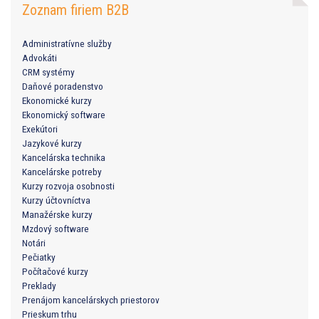
Zoznam firiem B2B
Administratívne služby
Advokáti
CRM systémy
Daňové poradenstvo
Ekonomické kurzy
Ekonomický software
Exekútori
Jazykové kurzy
Kancelárska technika
Kancelárske potreby
Kurzy rozvoja osobnosti
Kurzy účtovníctva
Manažérske kurzy
Mzdový software
Notári
Pečiatky
Počítačové kurzy
Preklady
Prenájom kancelárskych priestorov
Prieskum trhu