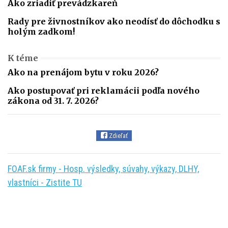
Ako zriadiť prevádzkareň
Rady pre živnostníkov ako neodísť do dôchodku s
holým zadkom!
K téme
Ako na prenájom bytu v roku 2026?
Ako postupovať pri reklamácii podľa nového
zákona od 31. 7. 2026?
Zdieľať
FOAF.sk firmy - Hosp. výsledky, súvahy, výkazy, DLHY,
vlastníci - Zistite TU