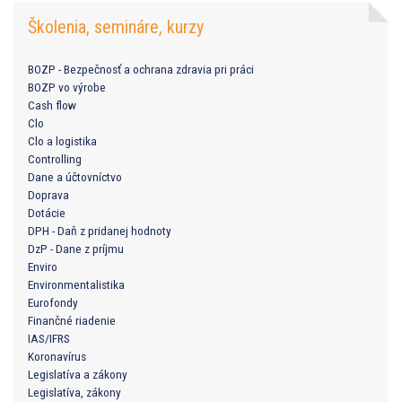
Školenia, semináre, kurzy
BOZP - Bezpečnosť a ochrana zdravia pri práci
BOZP vo výrobe
Cash flow
Clo
Clo a logistika
Controlling
Dane a účtovníctvo
Doprava
Dotácie
DPH - Daň z pridanej hodnoty
DzP - Dane z príjmu
Enviro
Environmentalistika
Eurofondy
Finančné riadenie
IAS/IFRS
Koronavírus
Legislatíva a zákony
Legislatíva, zákony