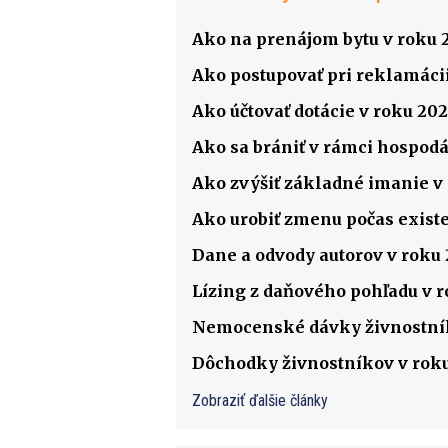
Ako na prenájom bytu v roku 
Ako postupovať pri reklamácii
Ako účtovať dotácie v roku 202
Ako sa brániť v rámci hospodá
Ako zvýšiť základné imanie v s
Ako urobiť zmenu počas existenc
Dane a odvody autorov v roku
Lízing z daňového pohľadu v 
Nemocenské dávky živnostník
Dôchodky živnostníkov v rok
Zobraziť ďalšie články