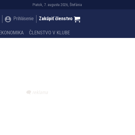
Piatok, 7. augusta 2026, Štefánia
Prihlásenie
Zakúpiť členstvo
EKONOMIKA
ČLENSTVO V KLUBE