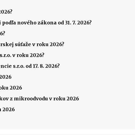
2026?
 podľa nového zákona od 31. 7. 2026?
6?
rskej súťaže v roku 2026?
.r.o. v roku 2026?
ie s.r.o. od 17. 8. 2026?
 2026
roku 2026
ov z mikroodvodu v roku 2026
u 2026