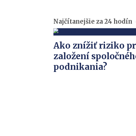
Najčítanejšie za 24 hodín
Ako znížiť riziko pr
založení spoločnéh
podnikania?