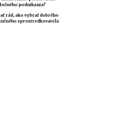
ločného podnikania?
ať rád, ako vybrať dobrého
ančného sprostredkovateľa