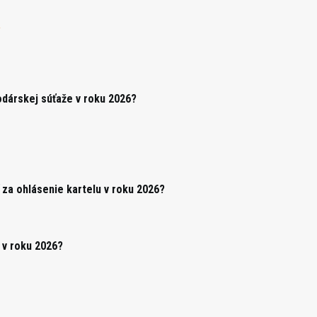
k
odárskej súťaže v roku 2026?
za ohlásenie kartelu v roku 2026?
 v roku 2026?