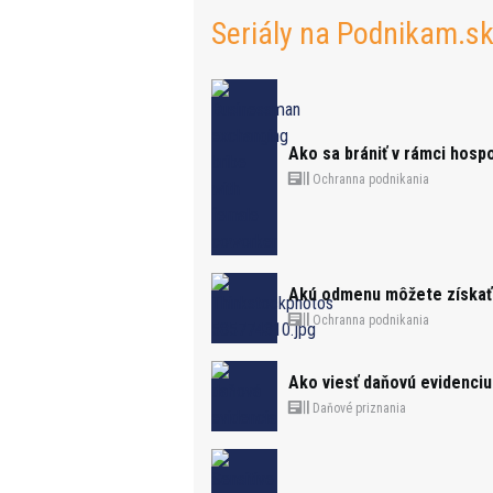
Seriály na Podnikam.s
Ako sa brániť v rámci hosp
Ochranna podnikania
Akú odmenu môžete získať 
Ochranna podnikania
Ako viesť daňovú evidenciu
Daňové priznania