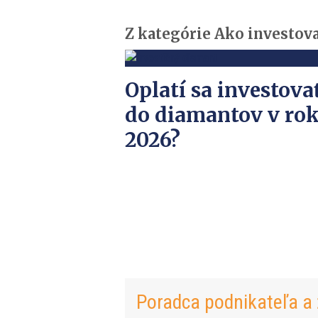
Z kategórie Ako investov
Oplatí sa investova
do diamantov v ro
2026?
Poradca podnikateľa a 