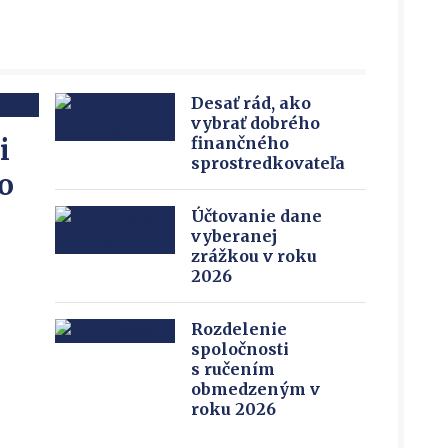
Desať rád, ako
vybrať dobrého
i
finančného
sprostredkovateľa
o
Účtovanie dane
vyberanej
zrážkou v roku
2026
Rozdelenie
spoločnosti
s ručením
obmedzeným v
roku 2026