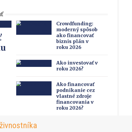
ať
Crowdfunding:
moderný spôsob
ť
ako financovať
biznis plán v
ku
roku 2026
Ako investovať v
roku 2026?
Ako financovať
podnikanie cez
vlastné zdroje
financovania v
roku 2026?
živnostníka