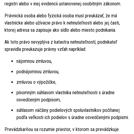
registri alebo v inej evidencii ustanovenej osobitným zákonom.
Právnická osoba alebo fyzická osoba musí preukázať, že má
vlastnícke alebo užívacie právo k nehnuteľnosti alebo jej časti,
ktorej adresa sa zapisuje ako sídlo alebo miesto podnikania.
Ak toto právo nevyplýva z katastra nehnuteľností, podnikateľ
spravidla preukazuje právny vzťah napríklad:
nájomnou zmluvou,
podnájomnou zmluvou,
zmluvou o výpožičke,
písomným súhlasom vlastníka nehnuteľnosti s úradne
osvedčeným podpisom,
súhlasom väčšiny podielových spoluvlastníkov počítanej
podľa veľkosti ich podielov s úradne osvedčenými podpismi.
Prevádzkarňou sa rozumie priestor, v ktorom sa prevádzkuje