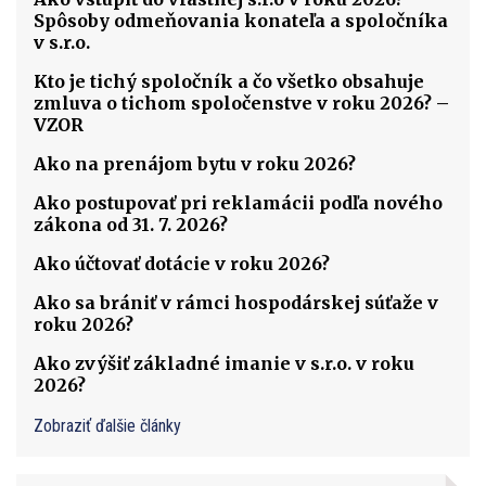
Spôsoby odmeňovania konateľa a spoločníka
v s.r.o.
Kto je tichý spoločník a čo všetko obsahuje
zmluva o tichom spoločenstve v roku 2026? –
VZOR
Ako na prenájom bytu v roku 2026?
Ako postupovať pri reklamácii podľa nového
zákona od 31. 7. 2026?
Ako účtovať dotácie v roku 2026?
Ako sa brániť v rámci hospodárskej súťaže v
roku 2026?
Ako zvýšiť základné imanie v s.r.o. v roku
2026?
Zobraziť ďalšie články