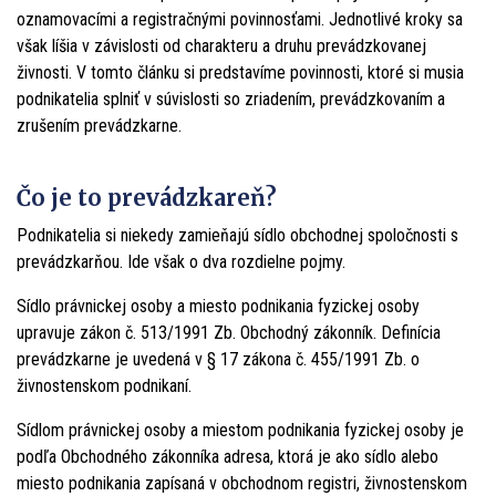
oznamovacími a registračnými povinnosťami. Jednotlivé kroky sa
však líšia v závislosti od charakteru a druhu prevádzkovanej
živnosti. V tomto článku si predstavíme povinnosti, ktoré si musia
podnikatelia splniť v súvislosti so zriadením, prevádzkovaním a
zrušením prevádzkarne.
Čo je to prevádzkareň?
Podnikatelia si niekedy zamieňajú sídlo obchodnej spoločnosti s
prevádzkarňou. Ide však o dva rozdielne pojmy.
Sídlo právnickej osoby a miesto podnikania fyzickej osoby
upravuje zákon č. 513/1991 Zb. Obchodný zákonník. Definícia
prevádzkarne je uvedená v § 17 zákona č. 455/1991 Zb. o
živnostenskom podnikaní.
Sídlom právnickej osoby a miestom podnikania fyzickej osoby je
podľa Obchodného zákonníka adresa, ktorá je ako sídlo alebo
miesto podnikania zapísaná v obchodnom registri, živnostenskom