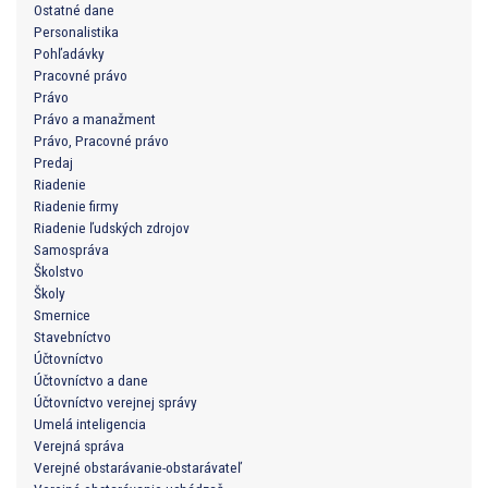
Ostatné dane
Personalistika
Pohľadávky
Pracovné právo
Právo
Právo a manažment
Právo, Pracovné právo
Predaj
Riadenie
Riadenie firmy
Riadenie ľudských zdrojov
Samospráva
Školstvo
Školy
Smernice
Stavebníctvo
Účtovníctvo
Účtovníctvo a dane
Účtovníctvo verejnej správy
Umelá inteligencia
Verejná správa
Verejné obstarávanie-obstarávateľ