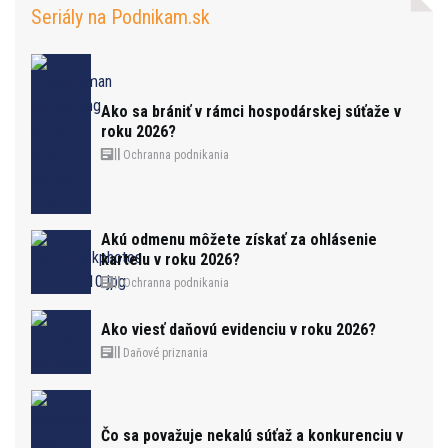
Seriály na Podnikam.sk
Ako sa brániť v rámci hospodárskej súťaže v
roku 2026?
Ochranna podnikania
Akú odmenu môžete získať za ohlásenie
kartelu v roku 2026?
Ochranna podnikania
Ako viesť daňovú evidenciu v roku 2026?
Daňové priznania
Čo sa považuje nekalú súťaž a konkurenciu v