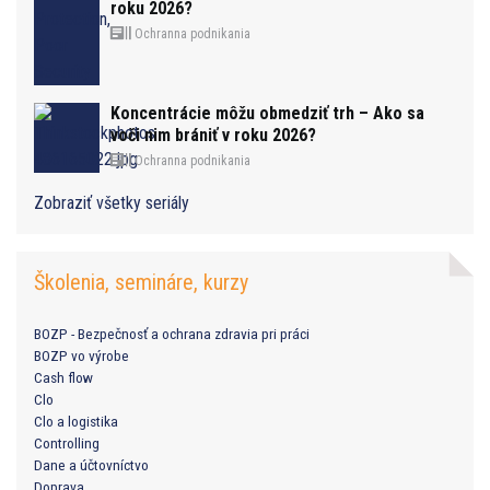
roku 2026?
Ochranna podnikania
Koncentrácie môžu obmedziť trh – Ako sa
voči nim brániť v roku 2026?
Ochranna podnikania
Zobraziť všetky seriály
Školenia, semináre, kurzy
BOZP - Bezpečnosť a ochrana zdravia pri práci
BOZP vo výrobe
Cash flow
Clo
Clo a logistika
Controlling
Dane a účtovníctvo
Doprava