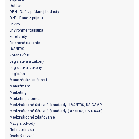
Dotácie
DPH - Daň z pridanej hodnoty
DzP - Dane z príjmu
Enviro
Environmentalistika
Eurofondy
Finančné riadenie
IAS/IFRS
Koronavírus
Legislatíva a zákony
Legislatíva, zákony
Logistika
Manažérske zručnosti
Manažment
Marketing
Marketing a predaj
Medzinárodné účtovné štandardy - IAS/IFRS, US GAAP
Medzinárodné účtovné štandardy (IAS/IFRS, US GAAP)
Medzinárodné zdaňovanie
Mzdy a odvody
Nehnuteľnosti
Osobný rozvoj