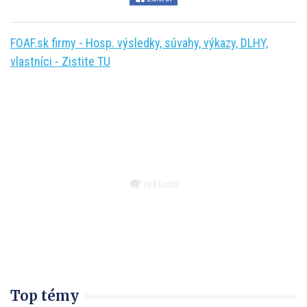
FOAF.sk firmy - Hosp. výsledky, súvahy, výkazy, DLHY,
vlastníci - Zistite TU
Top témy