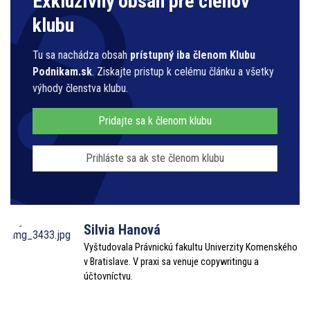
Exkluzívny obsah pre členov
klubu
Tu sa nachádza obsah
prístupný iba členom Klubu
Podnikam.sk
. Ziskajte pristup k celému článku a všetky
výhody členstva klubu.
Pridajte sa k členom klubu
Prihláste sa ak ste členom klubu
Silvia Hanová
Vyštudovala Právnickú fakultu Univerzity Komenského
v Bratislave. V praxi sa venuje copywritingu a
účtovníctvu.