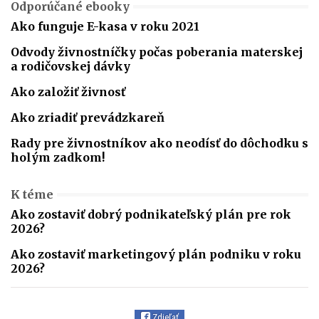
Odporúčané ebooky
Ako funguje E-kasa v roku 2021
Odvody živnostníčky počas poberania materskej
a rodičovskej dávky
Ako založiť živnosť
Ako zriadiť prevádzkareň
Rady pre živnostníkov ako neodísť do dôchodku s
holým zadkom!
K téme
Ako zostaviť dobrý podnikateľský plán pre rok
2026?
Ako zostaviť marketingový plán podniku v roku
2026?
Zdieľať