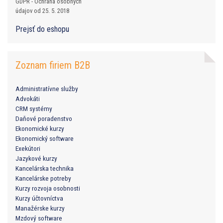
GDPR - Ochrana osobných
údajov od 25. 5. 2018
Prejsť do eshopu
Zoznam firiem B2B
Administratívne služby
Advokáti
CRM systémy
Daňové poradenstvo
Ekonomické kurzy
Ekonomický software
Exekútori
Jazykové kurzy
Kancelárska technika
Kancelárske potreby
Kurzy rozvoja osobnosti
Kurzy účtovníctva
Manažérske kurzy
Mzdový software