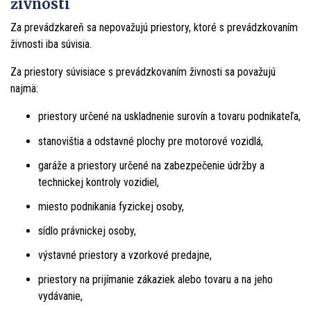
živnosti
Za prevádzkareň sa nepovažujú priestory, ktoré s prevádzkovaním
živnosti iba súvisia.
Za priestory súvisiace s prevádzkovaním živnosti sa považujú
najmä:
priestory určené na uskladnenie surovín a tovaru podnikateľa,
stanovištia a odstavné plochy pre motorové vozidlá,
garáže a priestory určené na zabezpečenie údržby a
technickej kontroly vozidiel,
miesto podnikania fyzickej osoby,
sídlo právnickej osoby,
výstavné priestory a vzorkové predajne,
priestory na prijímanie zákaziek alebo tovaru a na jeho
vydávanie,