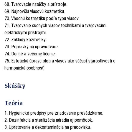
68. Tvarovacie natáčky a prístroje.
69. Najnovšiu vlasovú kozmetiku.
70. Vhodnú kozmetiku podľa typu vlasov.
71. Tvarovanie suchých vlasov technikami a tvarovacími
elektrickými prístrojmi.
72. Základy kozmetiky.
73. Prípravky na úpravu tváre.
74. Denné a večerné líčenie.
75. Estetickú úpravu pleti a vlasov ako súčasť starostlivosti o
harmonickú osobnosť.
Skúšky
Teória
1. Hygienické predpisy pre zriaďovanie prevádzkarne.
2. Dezinfekcia a sterilizácia náradia aj pomôcok.
3. Upratovanie a dekontaminácia na pracovisku.