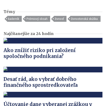
Témy
kaderník
Prémiový obsah
živnosť
živnostenská skúška
Najčítanejšie za 24 hodín
Ako znížiť riziko pri založení
spoločného podnikania?
Desať rád, ako vybrať dobrého
finančného sprostredkovateľa
Účtovanie dane vyberanej zrážkou v