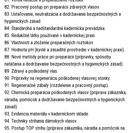
82. Pracovný postup pri preparácii zdravých vlasov.
83. Ustaľovanie, neutralizácia a dodržiavanie bezpečnostných a
hygienických zásad.
84. Štandardná a nadštandardná kadernícka prevádzka.
85. Redukčné látky používané v kaderníckej praxi.
86. Vlastnosti a zloženie preparačných roztokov.
87. Hodnota pH (kyslé a zásadité prostredie v kaderníckej praxi).
88. Nové metódy práce pri preparácii (prípravky, spôsoby
natáčania a dodržiavanie bezpečnostných a hygienických zásad).
89. Zdravý a poškodený vlas.
90. Prípravky na regeneráciu poškodenej vlasovej stonky.
91. Regeneračné zábaly (rozdelenie a pracovný postup).
92. Chemická preparácia poškodených vlasov (príprava zákazníka,
náradia, pomôcok a dodržiavanie bezpečnostných a hygienických
zásad).
93. Evidencia materiálu v kaderníckom sklade.
94. Techniky strihania dámskych vlasov.
95. Postup TOP strihu (príprava zákazníka, náradia a pomôcok na