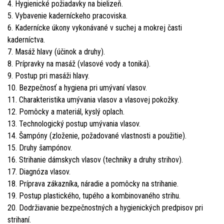
4. Hygienické požiadavky na bielizeň.
5. Vybavenie kaderníckeho pracoviska.
6. Kadernícke úkony vykonávané v suchej a mokrej časti
kaderníctva.
7. Masáž hlavy (účinok a druhy).
8. Prípravky na masáž (vlasové vody a toniká).
9. Postup pri masáži hlavy.
10. Bezpečnosť a hygiena pri umývaní vlasov.
11. Charakteristika umývania vlasov a vlasovej pokožky.
12. Pomôcky a materiál, kyslý oplach.
13. Technologický postup umývania vlasov.
14. Šampóny (zloženie, požadované vlastnosti a použitie).
15. Druhy šampónov.
16. Strihanie dámskych vlasov (techniky a druhy strihov).
17. Diagnóza vlasov.
18. Príprava zákazníka, náradie a pomôcky na strihanie.
19. Postup plastického, tupého a kombinovaného strihu.
20. Dodržiavanie bezpečnostných a hygienických predpisov pri
strihaní.