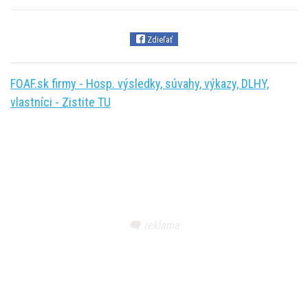
Zdieľať
FOAF.sk firmy - Hosp. výsledky, súvahy, výkazy, DLHY,
vlastníci - Zistite TU