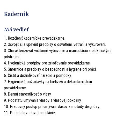
Kaderník
Má vedieť
1. Rozčleniť kadernícke prevádzkarne.
2. Osvojiť si a upevniť predpisy o osvetlení, vetraní a vykurovaní.
3. Charakterizovať vnútorné vybavenie a manipuláciu s elektrickými
prístrojmi.
4. Hygienické predpisy pre zriaďovanie prevádzkarne.
5. Smernice a predpisy o bezpečnosti a hygiene pri práci.
6. Čistiť a dezinfikovať náradie a pomôcky.
7. Hygienické požiadavky na bielizeň a dekontamináciu
prevádzkarne.
8. Dennú starostlivosť o vlasy.
9. Podstatu umývania vlasov a vlasovej pokožky.
10. Pracovný postup pri umývaní vlasov a metódy diagnózy.
11. Podstatu vodovej ondulácie.