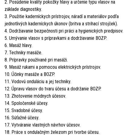
2. Posúdenie kvality pokožky hlavy a určenie typu vlasov na
základe diagnostiky.
3. Použitie kaderníckych prístrojov, náradí a materiálov podľa
jednotlivých kaderníckych úkonov (britva a strihací strojček).
4. Dodržiavanie bezpečnosti pri práci a hygienických predpisov.
5. Umývanie vlasov s prípravkami a dodržiavanie BOZP.
6. Masáž hlavy.
7. Techniky masáže.
8. Prípravky používané pri masáži.
9. Masáž rukami a pomocou elektrických prístrojov.
10. Účinky masáže a BOZP.
11. Vodovú onduláciu a jej techniky.
12. Úpravu vlasov do tvaru účesu a dodržanie BOZP.
13. Zhotovenie módnych účesov.
14. Spoločenské účesy.
15. Svadobné účesy.
16. Súťažné účesy.
17. Vytváranie vlastných návrhov účesov.
18. Práce s ondulačným železom pri tvorbe účesu.