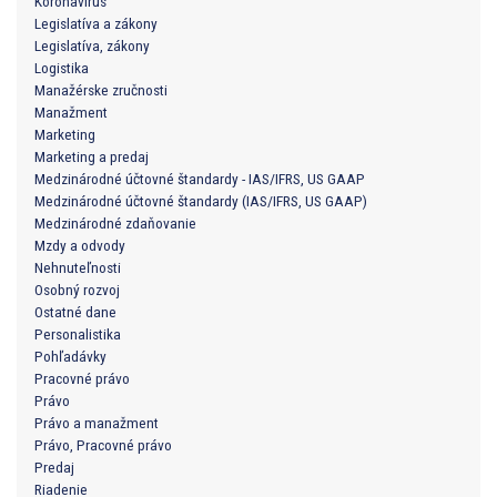
Koronavírus
Legislatíva a zákony
Legislatíva, zákony
Logistika
Manažérske zručnosti
Manažment
Marketing
Marketing a predaj
Medzinárodné účtovné štandardy - IAS/IFRS, US GAAP
Medzinárodné účtovné štandardy (IAS/IFRS, US GAAP)
Medzinárodné zdaňovanie
Mzdy a odvody
Nehnuteľnosti
Osobný rozvoj
Ostatné dane
Personalistika
Pohľadávky
Pracovné právo
Právo
Právo a manažment
Právo, Pracovné právo
Predaj
Riadenie