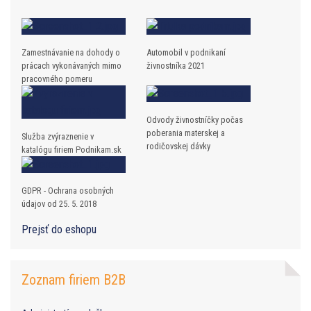
Zamestnávanie na dohody o
Automobil v podnikaní
prácach vykonávaných mimo
živnostníka 2021
pracovného pomeru
Odvody živnostníčky počas
poberania materskej a
Služba zvýraznenie v
rodičovskej dávky
katalógu firiem Podnikam.sk
GDPR - Ochrana osobných
údajov od 25. 5. 2018
Prejsť do eshopu
Zoznam firiem B2B