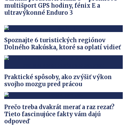
multišport GPS hodiny, fénix E a
ultravýkonné Enduro 3
Spoznajte 6 turistických regiónov
Dolného Rakúska, ktoré sa oplatí vidieť
Praktické spôsoby, ako zvýšiť výkon
svojho mozgu pred prácou
Prečo treba dvakrát merať a raz rezať?
Tieto fascinujúce fakty vám dajú
odpoveď