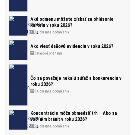
Akú odmenu môžete získať za ohlásenie
kartelu v roku 2026?
Ochranna podnikania
Ako viesť daňovú evidenciu v roku 2026?
Daňové priznania
Čo sa považuje nekalú súťaž a konkurenciu v
roku 2026?
Ochranna podnikania
Koncentrácie môžu obmedziť trh – Ako sa
voči nim brániť v roku 2026?
Ochranna podnikania