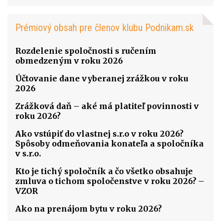
Prémiový obsah pre členov klubu Podnikam.sk
Rozdelenie spoločnosti s ručením
obmedzeným v roku 2026
Účtovanie dane vyberanej zrážkou v roku
2026
Zrážková daň – aké má platiteľ povinnosti v
roku 2026?
Ako vstúpiť do vlastnej s.r.o v roku 2026?
Spôsoby odmeňovania konateľa a spoločníka
v s.r.o.
Kto je tichý spoločník a čo všetko obsahuje
zmluva o tichom spoločenstve v roku 2026? –
VZOR
Ako na prenájom bytu v roku 2026?