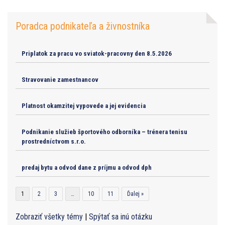
Poradca podnikateľa a živnostníka
Priplatok za pracu vo sviatok-pracovny den 8.5.2026
Stravovanie zamestnancov
Platnost okamzitej vypovede a jej evidencia
Podnikanie služieb športového odborníka – trénera tenisu
prostredníctvom s.r.o.
predaj bytu a odvod dane z príjmu a odvod dph
1
2
3
…
10
11
Ďalej »
Zobraziť všetky témy
|
Spýtať sa inú otázku