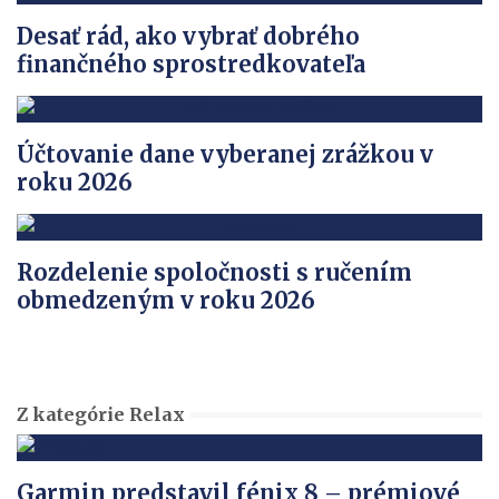
Desať rád, ako vybrať dobrého
finančného sprostredkovateľa
Účtovanie dane vyberanej zrážkou v
roku 2026
Rozdelenie spoločnosti s ručením
obmedzeným v roku 2026
Z kategórie Relax
Garmin predstavil fénix 8 – prémiové