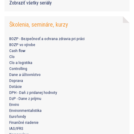
Zobraziť všetky seriály
Školenia, semináre, kurzy
BOZP - Bezpečnosť a ochrana zdravia pri práci
BOZP vo výrobe
Cash flow
Clo
Clo a logistika
Controlling
Dane a účtovníctvo
Doprava
Dotácie
DPH - Daň z pridanej hodnoty
DzP - Dane z príjmu
Enviro
Environmentalistika
Eurofondy
Finančné riadenie
IAS/IFRS