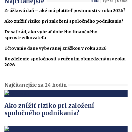
Najčítanejšie
3 Dni
Týždeň
Mesiac
Zrážková daň – aké má platiteľ povinnosti v roku 2026?
Ako znížiť riziko pri založení spoločného podnikania?
Desať rád, ako vybrať dobrého finančného
sprostredkovateľa
Účtovanie dane vyberanej zrážkou v roku 2026
Rozdelenie spoločnosti s ručením obmedzeným v roku
2026
Najčítanejšie za 24 hodín
Ako znížiť riziko pri založení
spoločného podnikania?