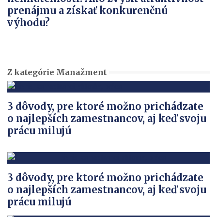
prenájmu a získať konkurenčnú
výhodu?
Z kategórie Manažment
3 dôvody, pre ktoré možno prichádzate
o najlepších zamestnancov, aj keď svoju
prácu milujú
3 dôvody, pre ktoré možno prichádzate
o najlepších zamestnancov, aj keď svoju
prácu milujú