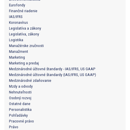
Eurofondy
Finančné riadenie
IAS/IFRS
Koronavírus
Legislatíva a zákony
Legislatíva, zákony
Logistika
Manažérske zručnosti
Manažment
Marketing
Marketing a predaj
Medzinárodné účtovné štandardy - IAS/IFRS, US GAAP
Medzinárodné účtovné štandardy (IAS/IFRS, US GAAP)
Medzinárodné zdaňovanie
Mzdy a odvody
Nehnuteľnosti
Osobný rozvoj
Ostatné dane
Personalistika
Pohľadávky
Pracovné právo
Právo