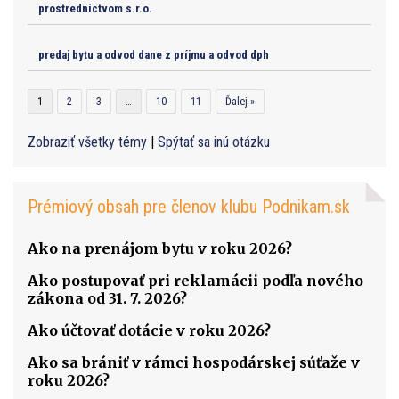
prostredníctvom s.r.o.
predaj bytu a odvod dane z príjmu a odvod dph
1
2
3
…
10
11
Ďalej »
Zobraziť všetky témy
|
Spýtať sa inú otázku
Prémiový obsah pre členov klubu Podnikam.sk
Ako na prenájom bytu v roku 2026?
Ako postupovať pri reklamácii podľa nového
zákona od 31. 7. 2026?
Ako účtovať dotácie v roku 2026?
Ako sa brániť v rámci hospodárskej súťaže v
roku 2026?