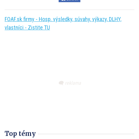
FOAF.sk firmy - Hosp. výsledky, súvahy, výkazy, DLHY,
vlastníci - Zistite TU
Top témy