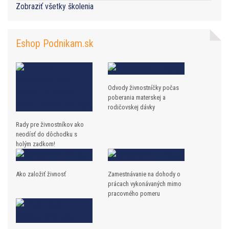
Zobraziť všetky školenia
Eshop Podnikam.sk
Odvody živnostníčky počas
poberania materskej a
rodičovskej dávky
Rady pre živnostníkov ako
neodísť do dôchodku s
holým zadkom!
Ako založiť živnosť
Zamestnávanie na dohody o
prácach vykonávaných mimo
pracovného pomeru