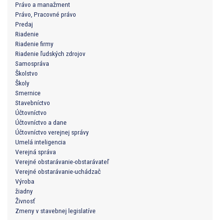
Právo a manažment
Právo, Pracovné právo
Predaj
Riadenie
Riadenie firmy
Riadenie ľudských zdrojov
Samospráva
Školstvo
Školy
Smernice
Stavebníctvo
Účtovníctvo
Účtovníctvo a dane
Účtovníctvo verejnej správy
Umelá inteligencia
Verejná správa
Verejné obstarávanie-obstarávateľ
Verejné obstarávanie-uchádzač
Výroba
žiadny
Živnosť
Zmeny v stavebnej legislatíve